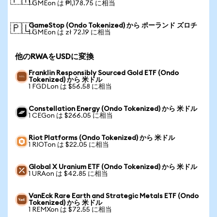
🇵🇭
1 GMEon は ₱1,178.75 に相当
GameStop (Ondo Tokenized) から ポーランド ズロチ
🇵🇱
1 GMEon は zł 72.19 に相当
他のRWAをUSDに変換
Franklin Responsibly Sourced Gold ETF (Ondo
Tokenized) から 米ドル
1 FGDLon は $56.58 に相当
Constellation Energy (Ondo Tokenized) から 米ドル
1 CEGon は $266.05 に相当
Riot Platforms (Ondo Tokenized) から 米ドル
1 RIOTon は $22.05 に相当
Global X Uranium ETF (Ondo Tokenized) から 米ドル
1 URAon は $42.85 に相当
VanEck Rare Earth and Strategic Metals ETF (Ondo
Tokenized) から 米ドル
1 REMXon は $72.55 に相当