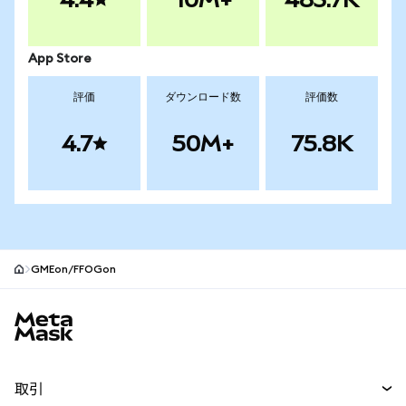
App Store
評価
ダウンロード数
評価数
4.7
50M+
75.8K
GMEon/FFOGon
MetaMaskサイトフッター
取引