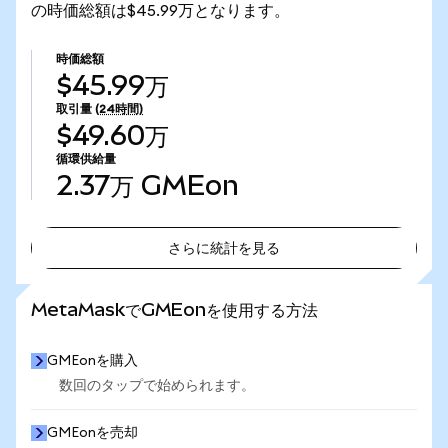
の時価総額は$45.99万となります。
時価総額
$45.99万
取引量
(24時間)
$49.60万
循環供給量
2.37万
GMEon
さらに統計を見る
さらに統計を見る
MetaMaskでGMEonを使用する方法
GMEonを購入
数回のタップで始められます。
GMEonを売却