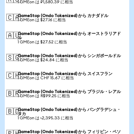
🇷🇺
1 GMEon は ₽1,580.39 に相当
GameStop (Ondo Tokenized) から カナダドル
🇨🇦
1 GMEon は $27.16 に相当
GameStop (Ondo Tokenized) から オーストラリアド
🇦🇺
ル
1 GMEon は $27.52 に相当
GameStop (Ondo Tokenized) から シンガポールドル
🇸🇬
1 GMEon は $24.84 に相当
GameStop (Ondo Tokenized) から スイスフラン
🇨🇭
1 GMEon は CHF 15.67 に相当
GameStop (Ondo Tokenized) から ブラジル・レアル
🇧🇷
1 GMEon は R$99.25 に相当
GameStop (Ondo Tokenized) から バングラデシュ・
🇧🇩
タカ
1 GMEon は ৳2,395.33 に相当
GameStop (Ondo Tokenized) から フィリピン・ペソ