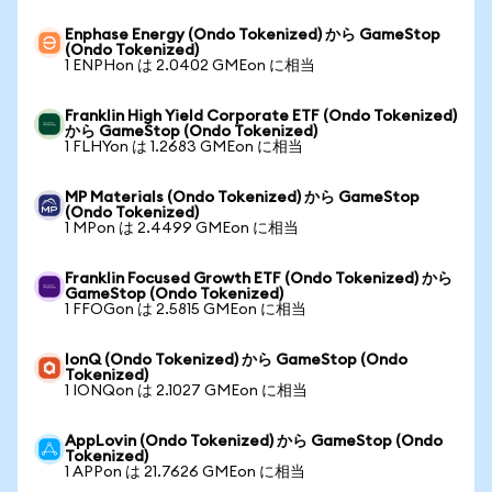
Enphase Energy (Ondo Tokenized) から GameStop
(Ondo Tokenized)
1 ENPHon は 2.0402 GMEon に相当
Franklin High Yield Corporate ETF (Ondo Tokenized)
から GameStop (Ondo Tokenized)
1 FLHYon は 1.2683 GMEon に相当
MP Materials (Ondo Tokenized) から GameStop
(Ondo Tokenized)
1 MPon は 2.4499 GMEon に相当
Franklin Focused Growth ETF (Ondo Tokenized) から
GameStop (Ondo Tokenized)
1 FFOGon は 2.5815 GMEon に相当
IonQ (Ondo Tokenized) から GameStop (Ondo
Tokenized)
1 IONQon は 2.1027 GMEon に相当
AppLovin (Ondo Tokenized) から GameStop (Ondo
Tokenized)
1 APPon は 21.7626 GMEon に相当