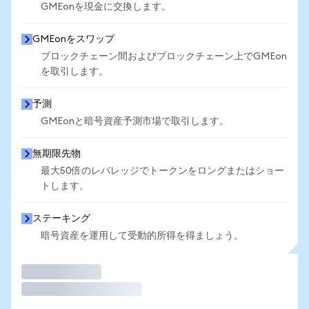
GMEonを現金に交換します。
GMEonをスワップ
ブロックチェーン間およびブロックチェーン上でGMEon
を取引します。
予測
GMEonと暗号資産予測市場で取引します。
無期限先物
最大50倍のレバレッジでトークンをロングまたはショー
トします。
ステーキング
暗号資産を運用して受動的所得を得ましょう。
取引