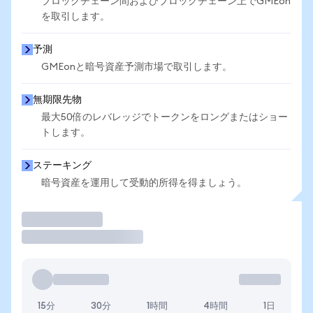
ブロックチェーン間およびブロックチェーン上でGMEon
を取引します。
予測
GMEonと暗号資産予測市場で取引します。
無期限先物
最大50倍のレバレッジでトークンをロングまたはショー
トします。
ステーキング
暗号資産を運用して受動的所得を得ましょう。
取引
15分
30分
1時間
4時間
1日