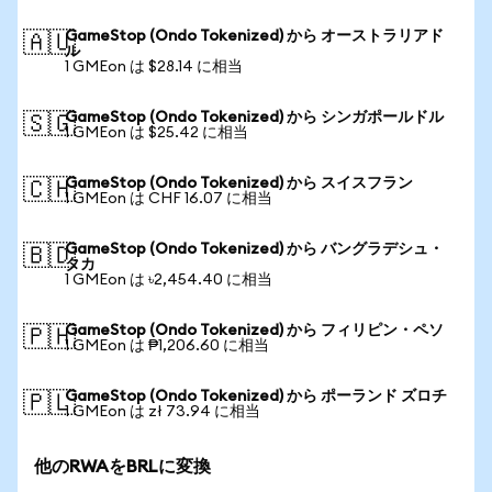
GameStop (Ondo Tokenized) から オーストラリアド
🇦🇺
ル
1 GMEon は $28.14 に相当
GameStop (Ondo Tokenized) から シンガポールドル
🇸🇬
1 GMEon は $25.42 に相当
GameStop (Ondo Tokenized) から スイスフラン
🇨🇭
1 GMEon は CHF 16.07 に相当
GameStop (Ondo Tokenized) から バングラデシュ・
🇧🇩
タカ
1 GMEon は ৳2,454.40 に相当
GameStop (Ondo Tokenized) から フィリピン・ペソ
🇵🇭
1 GMEon は ₱1,206.60 に相当
GameStop (Ondo Tokenized) から ポーランド ズロチ
🇵🇱
1 GMEon は zł 73.94 に相当
他のRWAをBRLに変換