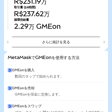
R$231.19万
取引量
(24時間)
R$237.62万
循環供給量
2.29万
GMEon
さらに統計を見る
さらに統計を見る
MetaMaskでGMEonを使用する方法
GMEonを購入
数回のタップで始められます。
GMEonを売却
GMEonを現金に交換します。
GMEonをスワップ