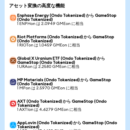
アセット変換の高度な機能
Enphase Energy (Ondo Tokenized) から GameStop
(Ondo Tokenized)
1 ENPHon は 2.0949 GMEon に相当
Riot Platforms (Ondo Tokenized) から GameStop
(Ondo Tokenized)
1 RIOTon は 1.0459 GMEon に相当
Global X Uranium ETF (Ondo Tokenized) から
GameStop (Ondo Tokenized)
1 URAon は 2.2580 GMEon に相当
MP Materials (Ondo Tokenized) から GameStop
(Ondo Tokenized)
1 MPon は 2.5970 GMEon に相当
AXT (Ondo Tokenized) から GameStop (Ondo
Tokenized)
1 AXTIon は 4.6279 GMEon に相当
AppLovin (Ondo Tokenized) から GameStop (Ondo
Tokenized)