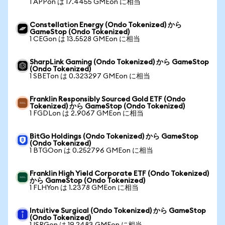
1 APPon は 17.4455 GMEon に相当
Constellation Energy (Ondo Tokenized) から
GameStop (Ondo Tokenized)
1 CEGon は 13.5528 GMEon に相当
SharpLink Gaming (Ondo Tokenized) から GameStop
(Ondo Tokenized)
1 SBETon は 0.323297 GMEon に相当
Franklin Responsibly Sourced Gold ETF (Ondo
Tokenized) から GameStop (Ondo Tokenized)
1 FGDLon は 2.9067 GMEon に相当
BitGo Holdings (Ondo Tokenized) から GameStop
(Ondo Tokenized)
1 BTGOon は 0.252796 GMEon に相当
Franklin High Yield Corporate ETF (Ondo Tokenized)
から GameStop (Ondo Tokenized)
1 FLHYon は 1.2378 GMEon に相当
Intuitive Surgical (Ondo Tokenized) から GameStop
(Ondo Tokenized)