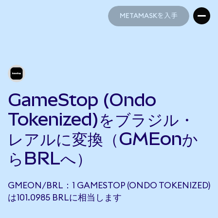
METAMASKを入手
METAMASKを入手
GameStop (Ondo
Tokenized)をブラジル・
レアルに変換（GMEonか
らBRLへ）
GMEON/BRL：1 GAMESTOP (ONDO TOKENIZED)
は101.0985 BRLに相当します