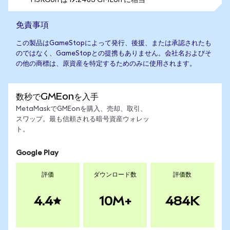
1 ISRGon は 19.2483 GMEon に相当
免責事項
この製品はGameStopによって発行、後援、または承認されたも
のではなく、GameStopとの提携もありません。会社名およびそ
の他の商標は、原資産を特定するためのみに使用されます。
数秒でGMEonを入手
MetaMaskでGMEonを購入、売却、取引、
スワップ。最も信頼される暗号資産ウォレッ
ト。
Google Play
評価
ダウンロード数
評価数
4.4
10M+
484K