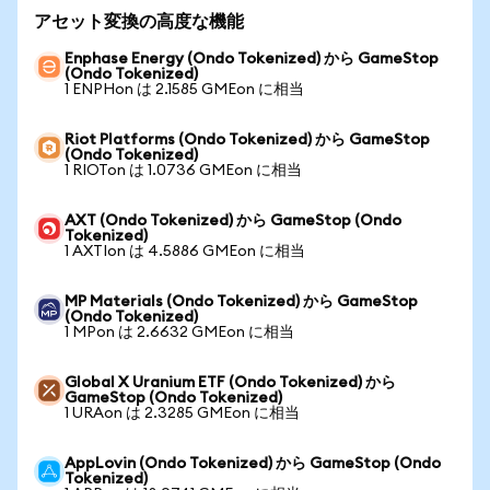
アセット変換の高度な機能
Enphase Energy (Ondo Tokenized) から GameStop
(Ondo Tokenized)
1 ENPHon は 2.1585 GMEon に相当
Riot Platforms (Ondo Tokenized) から GameStop
(Ondo Tokenized)
1 RIOTon は 1.0736 GMEon に相当
AXT (Ondo Tokenized) から GameStop (Ondo
Tokenized)
1 AXTIon は 4.5886 GMEon に相当
MP Materials (Ondo Tokenized) から GameStop
(Ondo Tokenized)
1 MPon は 2.6632 GMEon に相当
Global X Uranium ETF (Ondo Tokenized) から
GameStop (Ondo Tokenized)
1 URAon は 2.3285 GMEon に相当
AppLovin (Ondo Tokenized) から GameStop (Ondo
Tokenized)