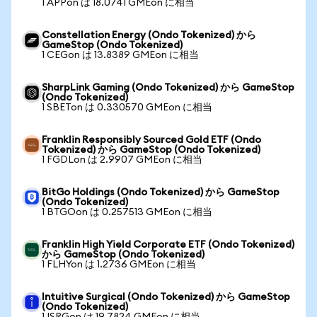
1 APPon は 18.0741 GMEon に相当
Constellation Energy (Ondo Tokenized) から
GameStop (Ondo Tokenized)
1 CEGon は 13.8389 GMEon に相当
SharpLink Gaming (Ondo Tokenized) から GameStop
(Ondo Tokenized)
1 SBETon は 0.330570 GMEon に相当
Franklin Responsibly Sourced Gold ETF (Ondo
Tokenized) から GameStop (Ondo Tokenized)
1 FGDLon は 2.9907 GMEon に相当
BitGo Holdings (Ondo Tokenized) から GameStop
(Ondo Tokenized)
1 BTGOon は 0.257513 GMEon に相当
Franklin High Yield Corporate ETF (Ondo Tokenized)
から GameStop (Ondo Tokenized)
1 FLHYon は 1.2736 GMEon に相当
Intuitive Surgical (Ondo Tokenized) から GameStop
(Ondo Tokenized)