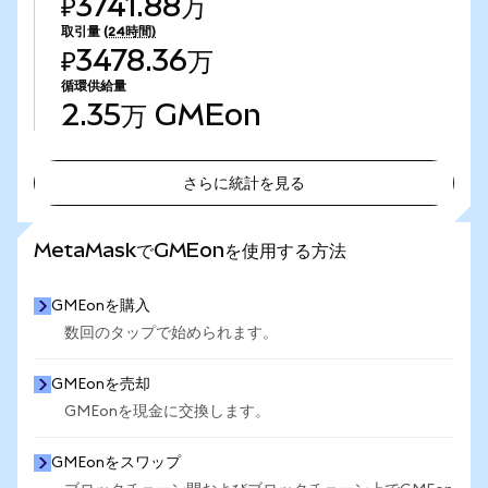
₽3741.88万
取引量
(24時間)
₽3478.36万
循環供給量
2.35万
GMEon
さらに統計を見る
さらに統計を見る
MetaMaskでGMEonを使用する方法
GMEonを購入
数回のタップで始められます。
GMEonを売却
GMEonを現金に交換します。
GMEonをスワップ