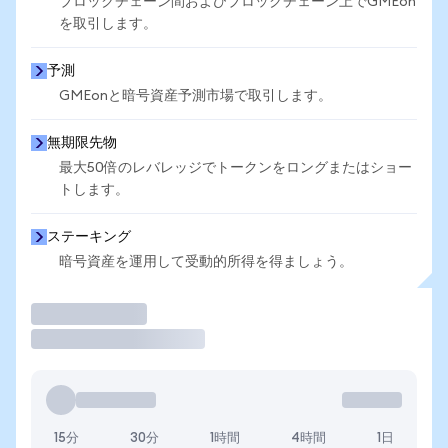
ブロックチェーン間およびブロックチェーン上でGMEon
を取引します。
予測
GMEonと暗号資産予測市場で取引します。
無期限先物
最大50倍のレバレッジでトークンをロングまたはショー
トします。
ステーキング
暗号資産を運用して受動的所得を得ましょう。
取引
15分
30分
1時間
4時間
1日