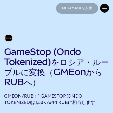
METAMASKを入手
METAMASKを入手
GameStop (Ondo
Tokenized)をロシア・ルー
ブルに変換（GMEonから
RUBへ）
GMEON/RUB：1 GAMESTOP (ONDO
TOKENIZED)は1,587.7644 RUBに相当します