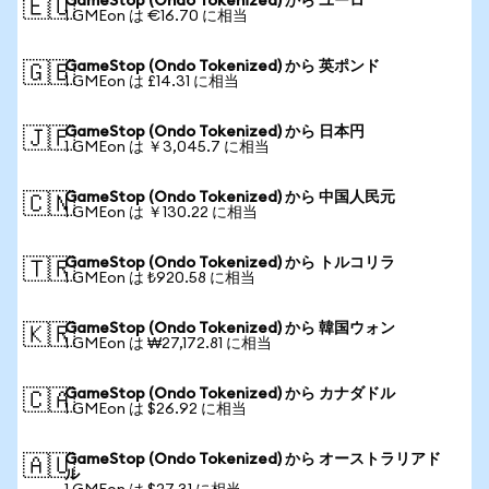
GameStop (Ondo Tokenized) から ユーロ
🇪🇺
1 GMEon は €16.70 に相当
GameStop (Ondo Tokenized) から 英ポンド
🇬🇧
1 GMEon は £14.31 に相当
GameStop (Ondo Tokenized) から 日本円
🇯🇵
1 GMEon は ￥3,045.7 に相当
GameStop (Ondo Tokenized) から 中国人民元
🇨🇳
1 GMEon は ￥130.22 に相当
GameStop (Ondo Tokenized) から トルコリラ
🇹🇷
1 GMEon は ₺920.58 に相当
GameStop (Ondo Tokenized) から 韓国ウォン
🇰🇷
1 GMEon は ₩27,172.81 に相当
GameStop (Ondo Tokenized) から カナダドル
🇨🇦
1 GMEon は $26.92 に相当
GameStop (Ondo Tokenized) から オーストラリアド
🇦🇺
ル