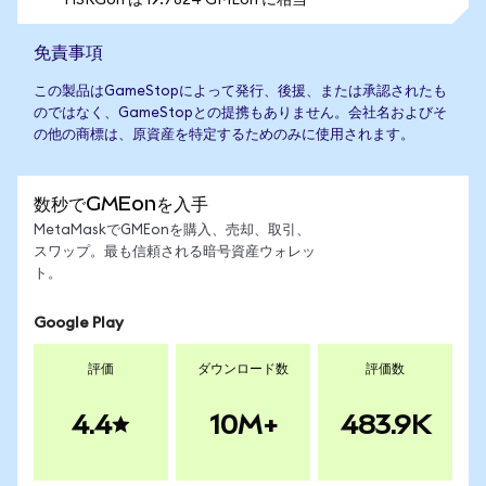
1 ISRGon は 19.7824 GMEon に相当
免責事項
この製品はGameStopによって発行、後援、または承認されたも
のではなく、GameStopとの提携もありません。会社名およびそ
の他の商標は、原資産を特定するためのみに使用されます。
数秒でGMEonを入手
MetaMaskでGMEonを購入、売却、取引、
スワップ。最も信頼される暗号資産ウォレッ
ト。
Google Play
評価
ダウンロード数
評価数
4.4
10M+
483.9K