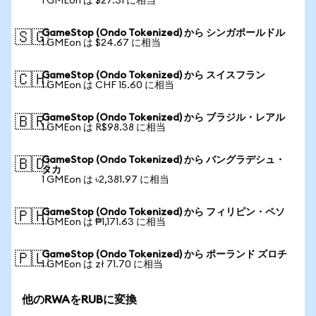
1 GMEon は $27.31 に相当
GameStop (Ondo Tokenized) から シンガポールドル
🇸🇬
1 GMEon は $24.67 に相当
GameStop (Ondo Tokenized) から スイスフラン
🇨🇭
1 GMEon は CHF 15.60 に相当
GameStop (Ondo Tokenized) から ブラジル・レアル
🇧🇷
1 GMEon は R$98.38 に相当
GameStop (Ondo Tokenized) から バングラデシュ・
🇧🇩
タカ
1 GMEon は ৳2,381.97 に相当
GameStop (Ondo Tokenized) から フィリピン・ペソ
🇵🇭
1 GMEon は ₱1,171.63 に相当
GameStop (Ondo Tokenized) から ポーランド ズロチ
🇵🇱
1 GMEon は zł 71.70 に相当
他のRWAをRUBに変換