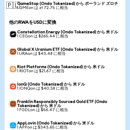
GameStop (Ondo Tokenized) から ポーランド ズロチ
🇵🇱
1 GMEon は zł 72.75 に相当
他のRWAをUSDに変換
Constellation Energy (Ondo Tokenized) から 米ドル
1 CEGon は $265.44 に相当
Global X Uranium ETF (Ondo Tokenized) から 米ドル
1 URAon は $43.48 に相当
Riot Platforms (Ondo Tokenized) から 米ドル
1 RIOTon は $21.67 に相当
IonQ (Ondo Tokenized) から 米ドル
1 IONQon は $40.38 に相当
Franklin Responsibly Sourced Gold ETF (Ondo
Tokenized) から 米ドル
1 FGDLon は $56.47 に相当
AppLovin (Ondo Tokenized) から 米ドル
1 APPon は $343.65 に相当