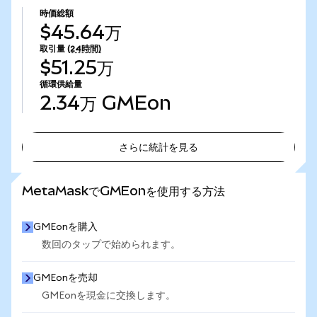
時価総額
$45.64万
取引量
(24時間)
$51.25万
循環供給量
2.34万
GMEon
さらに統計を見る
さらに統計を見る
MetaMaskでGMEonを使用する方法
GMEonを購入
数回のタップで始められます。
GMEonを売却
GMEonを現金に交換します。