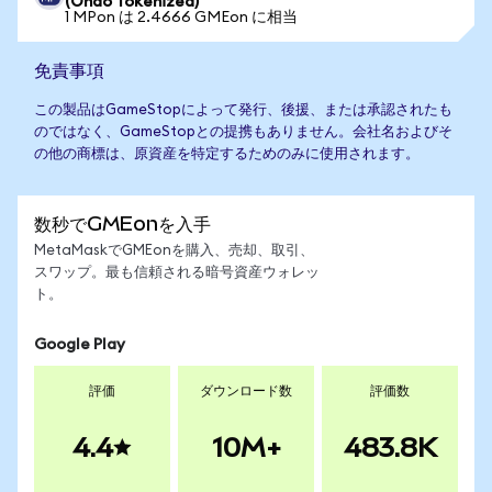
(Ondo Tokenized)
1 MPon は 2.4666 GMEon に相当
免責事項
この製品はGameStopによって発行、後援、または承認されたも
のではなく、GameStopとの提携もありません。会社名およびそ
の他の商標は、原資産を特定するためのみに使用されます。
数秒でGMEonを入手
MetaMaskでGMEonを購入、売却、取引、
スワップ。最も信頼される暗号資産ウォレッ
ト。
Google Play
評価
ダウンロード数
評価数
4.4
10M+
483.8K