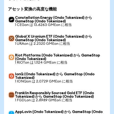
アセット変換の高度な機能
Constellation Energy (Ondo Tokenized) から
GameStop (Ondo Tokenized)
1 CEGon は 13.6263 GMEon に相当
Global X Uranium ETF (Ondo Tokenized) から
GameStop (Ondo Tokenized)
1 URAon は 2.2320 GMEon に相当
Riot Platforms (Ondo Tokenized) から GameStop
(Ondo Tokenized)
1 RIOTon は 1.1124 GMEon に相当
IonQ (Ondo Tokenized) から GameStop (Ondo
Tokenized)
1 IONQon は 2.0729 GMEon に相当
Franklin Responsibly Sourced Gold ETF (Ondo
Tokenized) から GameStop (Ondo Tokenized)
1 FGDLon は 2.8989 GMEon に相当
AppLovin (Ondo Tokenized) から GameStop (Ondo