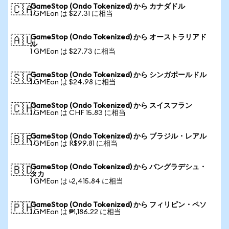
GameStop (Ondo Tokenized) から カナダドル
🇨🇦
1 GMEon は $27.31 に相当
GameStop (Ondo Tokenized) から オーストラリアド
🇦🇺
ル
1 GMEon は $27.73 に相当
GameStop (Ondo Tokenized) から シンガポールドル
🇸🇬
1 GMEon は $24.98 に相当
GameStop (Ondo Tokenized) から スイスフラン
🇨🇭
1 GMEon は CHF 15.83 に相当
GameStop (Ondo Tokenized) から ブラジル・レアル
🇧🇷
1 GMEon は R$99.81 に相当
GameStop (Ondo Tokenized) から バングラデシュ・
🇧🇩
タカ
1 GMEon は ৳2,415.84 に相当
GameStop (Ondo Tokenized) から フィリピン・ペソ
🇵🇭
1 GMEon は ₱1,186.22 に相当