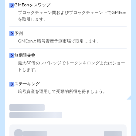
GMEonをスワップ
ブロックチェーン間およびブロックチェーン上でGMEon
を取引します。
予測
GMEonと暗号資産予測市場で取引します。
無期限先物
最大50倍のレバレッジでトークンをロングまたはショー
トします。
ステーキング
暗号資産を運用して受動的所得を得ましょう。
取引