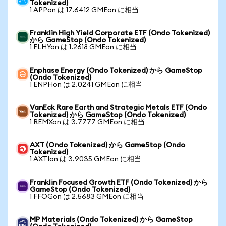
Tokenized)
1 APPon は 17.6412 GMEon に相当
Franklin High Yield Corporate ETF (Ondo Tokenized)
から GameStop (Ondo Tokenized)
1 FLHYon は 1.2618 GMEon に相当
Enphase Energy (Ondo Tokenized) から GameStop
(Ondo Tokenized)
1 ENPHon は 2.0241 GMEon に相当
VanEck Rare Earth and Strategic Metals ETF (Ondo
Tokenized) から GameStop (Ondo Tokenized)
1 REMXon は 3.7777 GMEon に相当
AXT (Ondo Tokenized) から GameStop (Ondo
Tokenized)
1 AXTIon は 3.9035 GMEon に相当
Franklin Focused Growth ETF (Ondo Tokenized) から
GameStop (Ondo Tokenized)
1 FFOGon は 2.5683 GMEon に相当
MP Materials (Ondo Tokenized) から GameStop