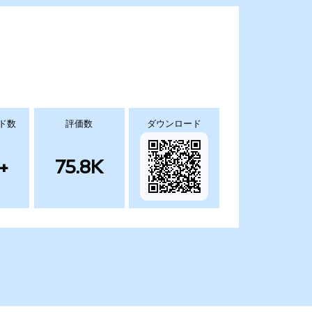
ド数
評価数
ダウンロード
+
75.8K