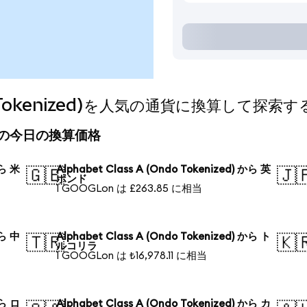
ndo Tokenized)を人気の通貨に換算して探索す
nized)の今日の換算価格
から 米
Alphabet Class A (Ondo Tokenized) から 英
🇬🇧
🇯
ポンド
1 GOOGLon は £263.85 に相当
から 中
Alphabet Class A (Ondo Tokenized) から ト
🇹🇷
🇰
ルコリラ
1 GOOGLon は ₺16,978.11 に相当
から ロ
Alphabet Class A (Ondo Tokenized) から カ