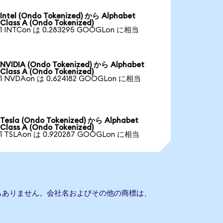
Intel (Ondo Tokenized) から Alphabet
Class A (Ondo Tokenized)
1 INTCon は 0.283295 GOOGLon に相当
NVIDIA (Ondo Tokenized) から Alphabet
Class A (Ondo Tokenized)
1 NVDAon は 0.624182 GOOGLon に相当
Tesla (Ondo Tokenized) から Alphabet
Class A (Ondo Tokenized)
1 TSLAon は 0.920287 GOOGLon に相当
との提携もありません。会社名およびその他の商標は、