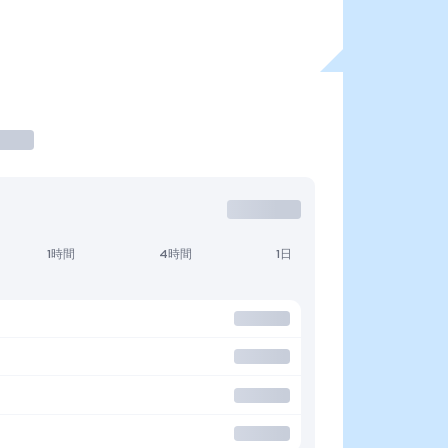
1時間
4時間
1日