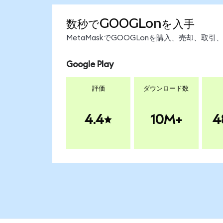
数秒でGOOGLonを入手
MetaMaskでGOOGLonを購入、売却、
Google Play
評価
ダウンロード数
4.4
10M+
4