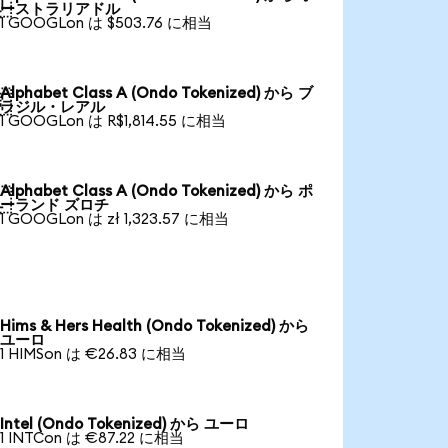

ーストラリアドル
1 GOOGLon は $503.76 に相当
Alphabet Class A (Ondo Tokenized) から ブ

ラジル・レアル
1 GOOGLon は R$1,814.55 に相当
Alphabet Class A (Ondo Tokenized) から ポ

ーランド ズロチ
1 GOOGLon は zł 1,323.57 に相当
Hims & Hers Health (Ondo Tokenized) から
ユーロ
1 HIMSon は €26.83 に相当
Intel (Ondo Tokenized) から ユーロ
1 INTCon は €87.22 に相当