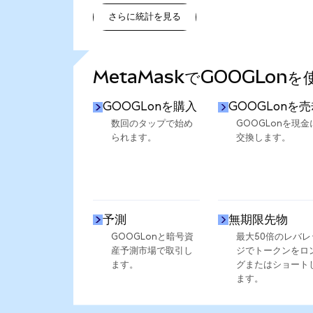
さらに統計を見る
さらに統計を見る
MetaMaskでGOOGLon
GOOGLonを購入
GOOGLonを
数回のタップで始め
GOOGLonを現金
られます。
交換します。
予測
無期限先物
GOOGLonと暗号資
最大50倍のレバレ
産予測市場で取引し
ジでトークンをロ
ます。
グまたはショート
ます。