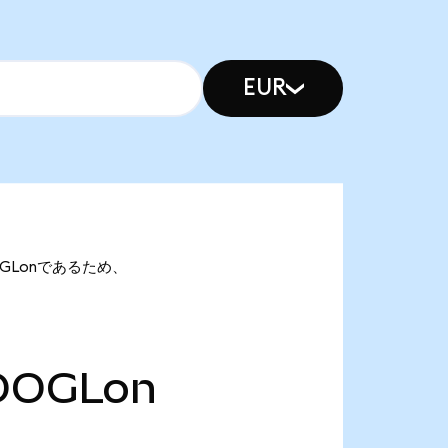
EUR
GOOGLonであるため、
OOGLon