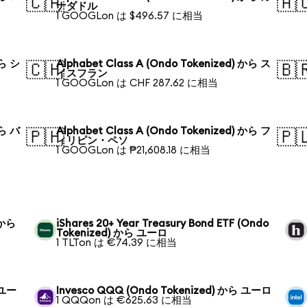
🇨🇦
🇦
ナダドル
1 GOOGLon は $496.57 に相当
から シ
Alphabet Class A (Ondo Tokenized) から ス
🇨🇭
🇧
イスフラン
1 GOOGLon は CHF 287.62 に相当
から バ
Alphabet Class A (Ondo Tokenized) から フ
🇵🇭
🇵
ィリピン・ペソ
1 GOOGLon は ₱21,608.18 に相当
) から
iShares 20+ Year Treasury Bond ETF (Ondo
Tokenized) から ユーロ
1 TLTon は €74.39 に相当
 ユー
Invesco QQQ (Ondo Tokenized) から ユーロ
1 QQQon は €625.63 に相当