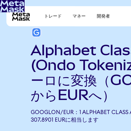
トレード
マネー
開発者
Alphabet Clas
(Ondo Token
ーロに変換（GO
からEURへ）
GOOGLON/EUR：1 ALPHABET CLASS 
307.8901 EURに相当します