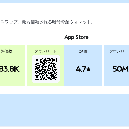
取引、スワップ。最も信頼される暗号資産ウォレット。
App Store
評価数
ダウンロード
評価
ダウンロー
83.8K
4.7
50M