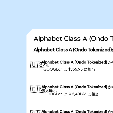
Alphabet Class A (O
Alphabet Class A (Ondo Toke
Alphabet Class A (Ondo Tokenized) 
🇺🇸
ドル
1 GOOGLon は $355.95 に相当
Alphabet Class A (Ondo Tokenized) 
🇨🇳
国人民元
1 GOOGLon は ￥2,401.66 に相当
Alphabet Class A (Ondo Tokenized) 