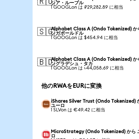
🇷🇺
シア・ルーブル
1 GOOGLon は ₽29,282.89 に相当
Alphabet Class A (Ondo Tokenized) 
🇸🇬
ンガポールドル
1 GOOGLon は $454.94 に相当
Alphabet Class A (Ondo Tokenized) 
🇧🇩
ングラデシュ・タカ
1 GOOGLon は ৳44,058.69 に相当
他のRWAをEURに変換
iShares Silver Trust (Ondo Tokenized
ユーロ
1 SLVon は €49.42 に相当
MicroStrategy (Ondo Tokenized) から
ロ