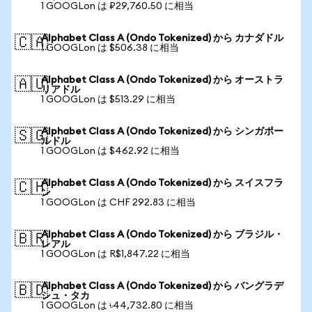
1 GOOGLon は ₽29,760.50 に相当
Alphabet Class A (Ondo Tokenized) から カナダドル
🇨🇦
1 GOOGLon は $506.38 に相当
Alphabet Class A (Ondo Tokenized) から オーストラ
🇦🇺
リアドル
1 GOOGLon は $513.29 に相当
Alphabet Class A (Ondo Tokenized) から シンガポー
🇸🇬
ルドル
1 GOOGLon は $462.92 に相当
Alphabet Class A (Ondo Tokenized) から スイスフラ
🇨🇭
ン
1 GOOGLon は CHF 292.83 に相当
Alphabet Class A (Ondo Tokenized) から ブラジル・
🇧🇷
レアル
1 GOOGLon は R$1,847.22 に相当
Alphabet Class A (Ondo Tokenized) から バングラデ
🇧🇩
シュ・タカ
1 GOOGLon は ৳44,732.80 に相当