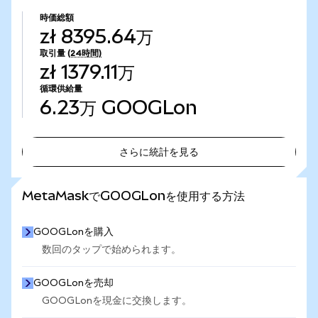
時価総額
zł 8395.64万
取引量
(24時間)
zł 1379.11万
循環供給量
6.23万
GOOGLon
さらに統計を見る
さらに統計を見る
MetaMaskでGOOGLonを使用する方法
GOOGLonを購入
数回のタップで始められます。
GOOGLonを売却
GOOGLonを現金に交換します。