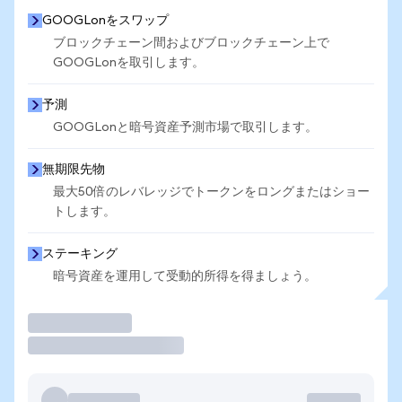
GOOGLonをスワップ
ブロックチェーン間およびブロックチェーン上で
GOOGLonを取引します。
予測
GOOGLonと暗号資産予測市場で取引します。
無期限先物
最大50倍のレバレッジでトークンをロングまたはショー
トします。
ステーキング
暗号資産を運用して受動的所得を得ましょう。
取引