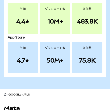
評価
ダウンロード数
評価数
4.4
10M+
483.8K
App Store
評価
ダウンロード数
評価数
4.7
50M+
75.8K
GOOGLon/PLN
MetaMaskサイトフッター