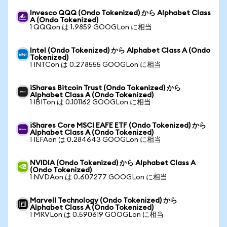
Invesco QQQ (Ondo Tokenized) から Alphabet Class
A (Ondo Tokenized)
1 QQQon は 1.9859 GOOGLon に相当
Intel (Ondo Tokenized) から Alphabet Class A (Ondo
Tokenized)
1 INTCon は 0.278555 GOOGLon に相当
iShares Bitcoin Trust (Ondo Tokenized) から
Alphabet Class A (Ondo Tokenized)
1 IBITon は 0.101162 GOOGLon に相当
iShares Core MSCI EAFE ETF (Ondo Tokenized) から
Alphabet Class A (Ondo Tokenized)
1 IEFAon は 0.284643 GOOGLon に相当
NVIDIA (Ondo Tokenized) から Alphabet Class A
(Ondo Tokenized)
1 NVDAon は 0.607277 GOOGLon に相当
Marvell Technology (Ondo Tokenized) から
Alphabet Class A (Ondo Tokenized)
1 MRVLon は 0.590619 GOOGLon に相当