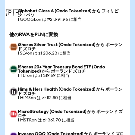
Alphabet Class A (Ondo Tokenized) から フィリピ
🇵🇭
ン・ペソ
1 GOOGLon は ₱21,991.96 に相当
他のRWAをPLNに変換
iShares Silver Trust (Ondo Tokenized) から ポーラン
ド ズロチ
1 SLVon は zł 206.23 に相当
iShares 20+ Year Treasury Bond ETF (Ondo
Tokenized) から ポーランド ズロチ
1 TLTon は zł 319.59 に相当
Hims & Hers Health (Ondo Tokenized) から ポーラン
ド ズロチ
1 HIMSon は zł 112.80 に相当
MicroStrategy (Ondo Tokenized) から ポーランド ズ
ロチ
1 MSTRon は zł 361.70 に相当
Invesco QQQ (Ondo Tokenized) から ポーランド ズロ