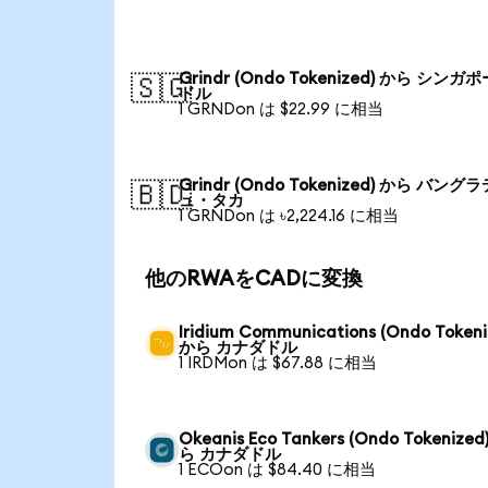
Grindr (Ondo Tokenized) から シンガ
🇸🇬
ドル
1 GRNDon は $22.99 に相当
Grindr (Ondo Tokenized) から バング
🇧🇩
ュ・タカ
1 GRNDon は ৳2,224.16 に相当
他のRWAをCADに変換
Iridium Communications (Ondo Tokeni
から カナダドル
1 IRDMon は $67.88 に相当
Okeanis Eco Tankers (Ondo Tokenized
ら カナダドル
1 ECOon は $84.40 に相当