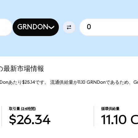
GRNDON
ed)の最新市場情報
NDonあたり$25.14です。 流通供給量が11.10 GRNDonであるため、Grindr
取引量
(24時間)
循環供給量
$26.34
11.10