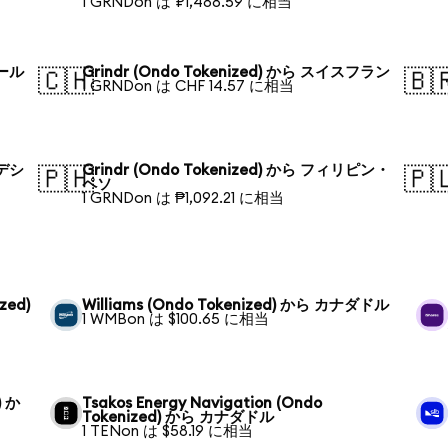
1 GRNDon は ₽1,488.59 に相当
ポール
Grindr (Ondo Tokenized) から スイスフラン
🇨🇭
🇧
1 GRNDon は CHF 14.57 に相当
ラデシ
Grindr (Ondo Tokenized) から フィリピン・
🇵🇭
🇵
ペソ
1 GRNDon は ₱1,092.21 に相当
zed)
Williams (Ondo Tokenized) から カナダドル
1 WMBon は $100.65 に相当
) か
Tsakos Energy Navigation (Ondo
Tokenized) から カナダドル
1 TENon は $58.19 に相当