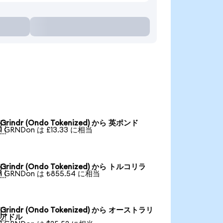
Grindr (Ondo Tokenized) から 英ポンド

1 GRNDon は £13.33 に相当
Grindr (Ondo Tokenized) から トルコリラ

1 GRNDon は ₺855.54 に相当
Grindr (Ondo Tokenized) から オーストラリ

アドル