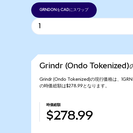
GRNDONをCADにスワップ
Grindr (Ondo Tokeniz
Grindr (Ondo Tokenized)の現行価格は、1GR
の時価総額は$278.99となります。
時価総額
$278.99