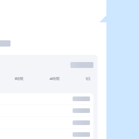
1時間
4時間
1日