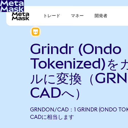
トレード
マネー
開発者
Grindr (Ondo
Tokenized)
ルに変換（GRN
CADへ）
GRNDON/CAD：1 GRINDR (ONDO TOKE
CADに相当します