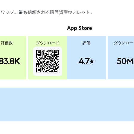
引、スワップ。最も信頼される暗号資産ウォレット。
App Store
評価数
ダウンロード
評価
ダウンロー
83.8K
4.7
50M