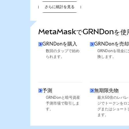
さらに統計を見る
さらに統計を見る
MetaMaskでGRNDonを
GRNDonを購入
GRNDonを売却
数回のタップで始め
GRNDonを現金に
られます。
換します。
予測
無期限先物
GRNDonと暗号資産
最大50倍のレバレ
予測市場で取引しま
ジでトークンをロ
す。
グまたはショート
ます。