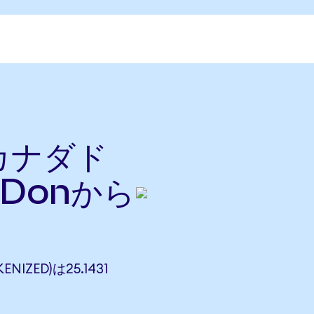
をカナダド
Donから
NIZED)は25.1431