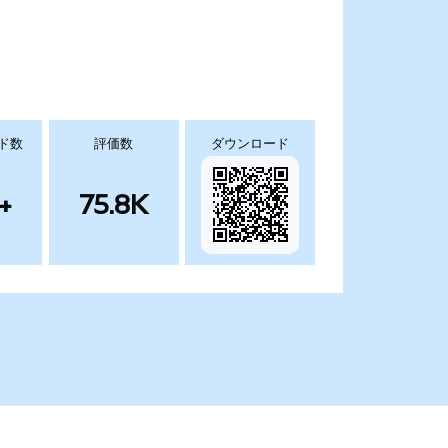
ド数
評価数
ダウンロード
+
75.8K