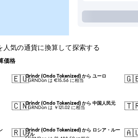
ized)を人気の通貨に換算して探索する
の換算価格
Grindr (Ondo Tokenized) から ユーロ
🇪🇺
🇬
1 GRNDon は €15.56 に相当
Grindr (Ondo Tokenized) から 中国人民元
🇨🇳
🇹
1 GRNDon は ￥121.02 に相当
ォン
Grindr (Ondo Tokenized) から ロシア・ルー
🇷🇺
🇦
ブル