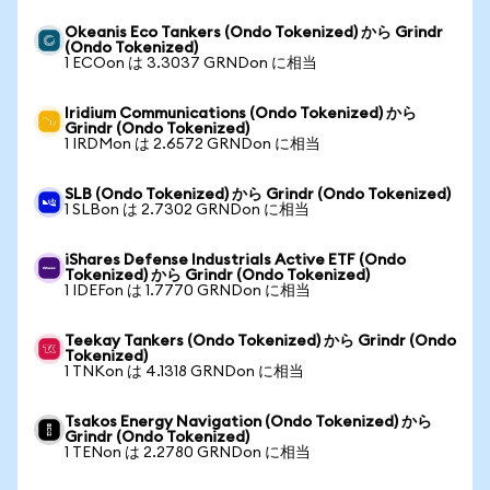
Okeanis Eco Tankers (Ondo Tokenized) から Grindr
(Ondo Tokenized)
1 ECOon は 3.3037 GRNDon に相当
Iridium Communications (Ondo Tokenized) から
Grindr (Ondo Tokenized)
1 IRDMon は 2.6572 GRNDon に相当
SLB (Ondo Tokenized) から Grindr (Ondo Tokenized)
1 SLBon は 2.7302 GRNDon に相当
iShares Defense Industrials Active ETF (Ondo
Tokenized) から Grindr (Ondo Tokenized)
1 IDEFon は 1.7770 GRNDon に相当
Teekay Tankers (Ondo Tokenized) から Grindr (Ondo
Tokenized)
1 TNKon は 4.1318 GRNDon に相当
Tsakos Energy Navigation (Ondo Tokenized) から
Grindr (Ondo Tokenized)
1 TENon は 2.2780 GRNDon に相当