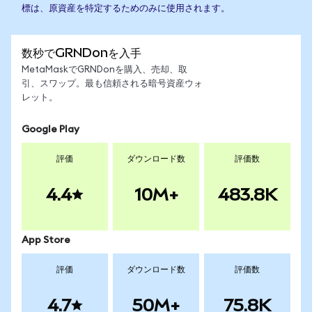
標は、原資産を特定するためのみに使用されます。
数秒でGRNDonを入手
MetaMaskでGRNDonを購入、売却、取
引、スワップ。最も信頼される暗号資産ウォ
レット。
Google Play
評価
ダウンロード数
評価数
4.4
10M+
483.8K
App Store
評価
ダウンロード数
評価数
4.7
50M+
75.8K