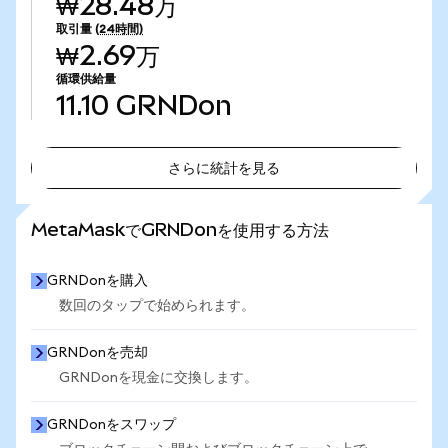
₩28.48万
取引量
(24時間)
₩2.69万
循環供給量
11.10
GRNDon
さらに統計を見る
さらに統計を見る
MetaMaskでGRNDonを使用する方法
GRNDonを購入
数回のタップで始められます。
GRNDonを売却
GRNDonを現金に交換します。
GRNDonをスワップ