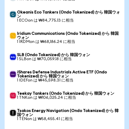
Okeanis Eco Tankers (Ondo Tokenized) から 韓国ウォ
ン
1 ECOon は ₩84,775.13 に相当
Iridium Communications (Ondo Tokenized) から 韓国
ウォン
1 IRDMon は ₩68,186.24 に相当
SLB (Ondo Tokenized) から 韓国ウォン
1 SLBon は ₩70,059.18 に相当
iShares Defense Industrials Active ETF (Ondo
Tokenized) から 韓国ウォン
1 IDEFon は ₩45,598.31 に相当
Teekay Tankers (Ondo Tokenized) から 韓国ウォン
1 TNKon は ₩106,025.24 に相当
Tsakos Energy Navigation (Ondo Tokenized) から 韓
国ウォン
1 TENon は ₩58,455.41 に相当