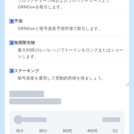
ブロックチェーン間およびブロックチェーン上で
GRNDonを取引します。
予測
GRNDonと暗号資産予測市場で取引します。
無期限先物
最大50倍のレバレッジでトークンをロングまたはショー
トします。
ステーキング
暗号資産を運用して受動的所得を得ましょう。
取引
15分
30分
1時間
4時間
1日