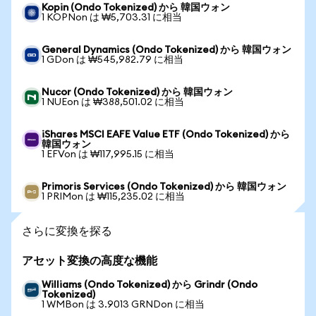
Kopin (Ondo Tokenized) から 韓国ウォン
1 KOPNon は ₩5,703.31 に相当
General Dynamics (Ondo Tokenized) から 韓国ウォン
1 GDon は ₩545,982.79 に相当
Nucor (Ondo Tokenized) から 韓国ウォン
1 NUEon は ₩388,501.02 に相当
iShares MSCI EAFE Value ETF (Ondo Tokenized) から
韓国ウォン
1 EFVon は ₩117,995.15 に相当
Primoris Services (Ondo Tokenized) から 韓国ウォン
1 PRIMon は ₩115,235.02 に相当
さらに変換を探る
アセット変換の高度な機能
Williams (Ondo Tokenized) から Grindr (Ondo
Tokenized)
1 WMBon は 3.9013 GRNDon に相当