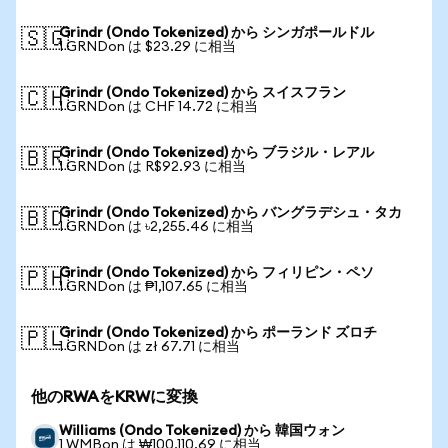
Grindr (Ondo Tokenized) から シンガポールドル
🇸🇬
1 GRNDon は $23.29 に相当
Grindr (Ondo Tokenized) から スイスフラン
🇨🇭
1 GRNDon は CHF 14.72 に相当
Grindr (Ondo Tokenized) から ブラジル・レアル
🇧🇷
1 GRNDon は R$92.93 に相当
Grindr (Ondo Tokenized) から バングラデシュ・タカ
🇧🇩
1 GRNDon は ৳2,255.46 に相当
Grindr (Ondo Tokenized) から フィリピン・ペソ
🇵🇭
1 GRNDon は ₱1,107.65 に相当
Grindr (Ondo Tokenized) から ポーランド ズロチ
🇵🇱
1 GRNDon は zł 67.71 に相当
他のRWAをKRWに変換
Williams (Ondo Tokenized) から 韓国ウォン
1 WMBon は ₩100,110.69 に相当