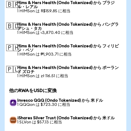
Hims & Hers Health (Ondo Tokenized) から ブラジ
🇧🇷
ル・レアル
1 HIMSon は R$159.85 に相当
Hims & Hers Health (Ondo Tokenized) から バングラ
🇧🇩
デシュ・タカ
1 HIMSon は ৳3,870.40 に相当
Hims & Hers Health (Ondo Tokenized) から フィリピ
🇵🇭
ン・ペソ
1 HIMSon は ₱1,903.71 に相当
Hims & Hers Health (Ondo Tokenized) から ポーラン
🇵🇱
ド ズロチ
1 HIMSon は zł 116.51 に相当
他のRWAをUSDに変換
Invesco QQQ (Ondo Tokenized) から 米ドル
1 QQQon は $723.30 に相当
iShares Silver Trust (Ondo Tokenized) から 米ドル
1 SLVon は $57.13 に相当