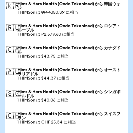
Hims & Hers Health (Ondo Tokenized) から 韓国ウォ
🇰🇷
ン
1 HIMSon は ₩44,150.39 に相当
Hims & Hers Health (Ondo Tokenized) から ロシア・
🇷🇺
ルーブル
1 HIMSon は ₽2,579.80 に相当
Hims & Hers Health (Ondo Tokenized) から カナダド
🇨🇦
ル
1 HIMSon は $43.75 に相当
Hims & Hers Health (Ondo Tokenized) から オースト
🇦🇺
ラリアドル
1 HIMSon は $44.37 に相当
Hims & Hers Health (Ondo Tokenized) から シンガポ
🇸🇬
ールドル
1 HIMSon は $40.08 に相当
Hims & Hers Health (Ondo Tokenized) から スイスフ
🇨🇭
ラン
1 HIMSon は CHF 25.34 に相当