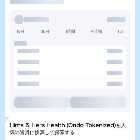
15分
30分
1時間
4時間
1日
Hims & Hers Health (Ondo Tokenized)を人
気の通貨に換算して探索する