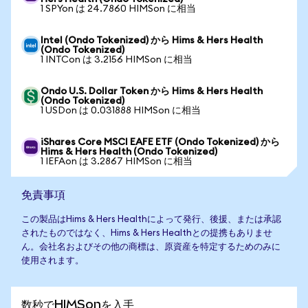
1 SPYon は 24.7860 HIMSon に相当
Intel (Ondo Tokenized) から Hims & Hers Health
(Ondo Tokenized)
1 INTCon は 3.2156 HIMSon に相当
Ondo U.S. Dollar Token から Hims & Hers Health
(Ondo Tokenized)
1 USDon は 0.031888 HIMSon に相当
iShares Core MSCI EAFE ETF (Ondo Tokenized) から
Hims & Hers Health (Ondo Tokenized)
1 IEFAon は 3.2867 HIMSon に相当
免責事項
この製品はHims & Hers Healthによって発行、後援、または承認
されたものではなく、Hims & Hers Healthとの提携もありませ
ん。会社名およびその他の商標は、原資産を特定するためのみに
使用されます。
数秒でHIMSonを入手