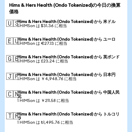
Hims & Hers Health (Ondo Tokenized)の今日の換算
価格
Hims & Hers Health (Ondo Tokenized) から 米ドル
🇺🇸
1 HIMSon は $31.36 に相当
Hims & Hers Health (Ondo Tokenized) から ユーロ
🇪🇺
1 HIMSon は €27.13 に相当
Hims & Hers Health (Ondo Tokenized) から 英ポンド
🇬🇧
1 HIMSon は £23.24 に相当
Hims & Hers Health (Ondo Tokenized) から 日本円
🇯🇵
1 HIMSon は ￥4,948.76 に相当
Hims & Hers Health (Ondo Tokenized) から 中国人民
🇨🇳
元
1 HIMSon は ￥211.58 に相当
Hims & Hers Health (Ondo Tokenized) から トルコリ
🇹🇷
ラ
1 HIMSon は ₺1,495.76 に相当