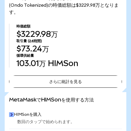
(Ondo Tokenized)の時価総額は$3229.98万となりま
す。
時価総額
$3229.98万
取引量
(24時間)
$73.24万
循環供給量
103.01万
HIMSon
さらに統計を見る
さらに統計を見る
MetaMaskでHIMSonを使用する方法
HIMSonを購入
数回のタップで始められます。