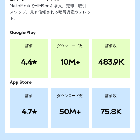
MetaMaskでHIMSonを購入、売却、取引、
スワップ。最も信頼される暗号資産ウォレッ
ト。
Google Play
評価
ダウンロード数
評価数
4.4
10M+
483.9K
App Store
評価
ダウンロード数
評価数
4.7
50M+
75.8K