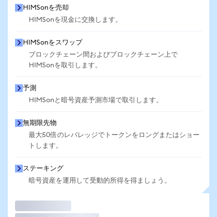
HIMSonを売却
HIMSonを現金に交換します。
HIMSonをスワップ
ブロックチェーン間およびブロックチェーン上で
HIMSonを取引します。
予測
HIMSonと暗号資産予測市場で取引します。
無期限先物
最大50倍のレバレッジでトークンをロングまたはショー
トします。
ステーキング
暗号資産を運用して受動的所得を得ましょう。
取引