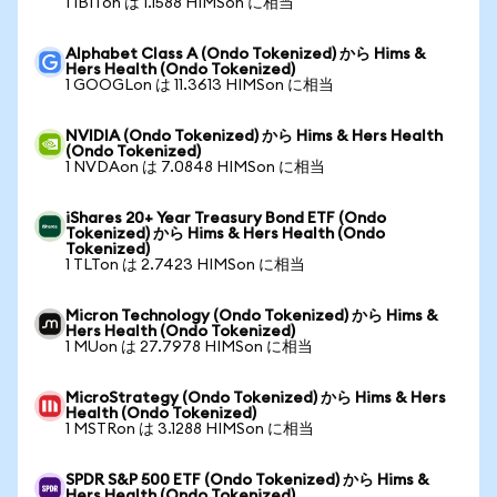
1 IBITon は 1.1588 HIMSon に相当
Alphabet Class A (Ondo Tokenized) から Hims &
Hers Health (Ondo Tokenized)
1 GOOGLon は 11.3613 HIMSon に相当
NVIDIA (Ondo Tokenized) から Hims & Hers Health
(Ondo Tokenized)
1 NVDAon は 7.0848 HIMSon に相当
iShares 20+ Year Treasury Bond ETF (Ondo
Tokenized) から Hims & Hers Health (Ondo
Tokenized)
1 TLTon は 2.7423 HIMSon に相当
Micron Technology (Ondo Tokenized) から Hims &
Hers Health (Ondo Tokenized)
1 MUon は 27.7978 HIMSon に相当
MicroStrategy (Ondo Tokenized) から Hims & Hers
Health (Ondo Tokenized)
1 MSTRon は 3.1288 HIMSon に相当
SPDR S&P 500 ETF (Ondo Tokenized) から Hims &
Hers Health (Ondo Tokenized)