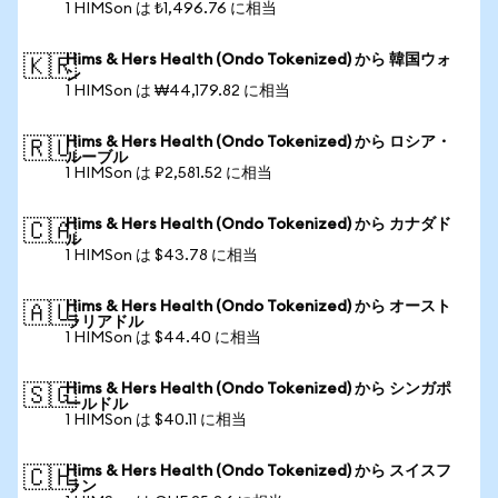
1 HIMSon は ₺1,496.76 に相当
Hims & Hers Health (Ondo Tokenized) から 韓国ウォ
🇰🇷
ン
1 HIMSon は ₩44,179.82 に相当
Hims & Hers Health (Ondo Tokenized) から ロシア・
🇷🇺
ルーブル
1 HIMSon は ₽2,581.52 に相当
Hims & Hers Health (Ondo Tokenized) から カナダド
🇨🇦
ル
1 HIMSon は $43.78 に相当
Hims & Hers Health (Ondo Tokenized) から オースト
🇦🇺
ラリアドル
1 HIMSon は $44.40 に相当
Hims & Hers Health (Ondo Tokenized) から シンガポ
🇸🇬
ールドル
1 HIMSon は $40.11 に相当
Hims & Hers Health (Ondo Tokenized) から スイスフ
🇨🇭
ラン