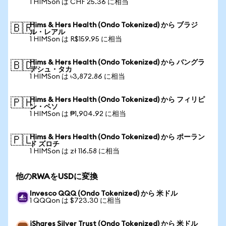
1 HIMSon は CHF 25.36 に相当
Hims & Hers Health (Ondo Tokenized) から ブラジ
🇧🇷
ル・レアル
1 HIMSon は R$159.95 に相当
Hims & Hers Health (Ondo Tokenized) から バングラ
🇧🇩
デシュ・タカ
1 HIMSon は ৳3,872.86 に相当
Hims & Hers Health (Ondo Tokenized) から フィリピ
🇵🇭
ン・ペソ
1 HIMSon は ₱1,904.92 に相当
Hims & Hers Health (Ondo Tokenized) から ポーラン
🇵🇱
ド ズロチ
1 HIMSon は zł 116.58 に相当
他のRWAをUSDに変換
Invesco QQQ (Ondo Tokenized) から 米ドル
1 QQQon は $723.30 に相当
iShares Silver Trust (Ondo Tokenized) から 米ドル