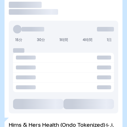
取引
15分
30分
1時間
4時間
1日
Hims & Hers Health (Ondo Tokenized)を人