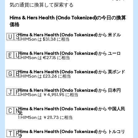
気の通貨に換算して探索する
Hims & Hers Health (Ondo Tokenized)の今日の換算
価格
Hims & Hers Health (Ondo Tokenized) から 米ドル
🇺🇸
1 HIMSon は $31.38 に相当
Hims & Hers Health (Ondo Tokenized) から ユーロ
🇪🇺
1 HIMSon は €27.15 に相当
Hims & Hers Health (Ondo Tokenized) から 英ポンド
🇬🇧
1 HIMSon は £23.26 に相当
Hims & Hers Health (Ondo Tokenized) から 日本円
🇯🇵
1 HIMSon は ￥4,951.95 に相当
Hims & Hers Health (Ondo Tokenized) から 中国人民
🇨🇳
元
1 HIMSon は ￥211.73 に相当
Hims & Hers Health (Ondo Tokenized) から トルコリ
🇹🇷
ラ