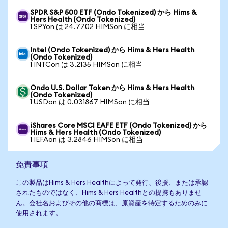
SPDR S&P 500 ETF (Ondo Tokenized) から Hims &
Hers Health (Ondo Tokenized)
1 SPYon は 24.7702 HIMSon に相当
Intel (Ondo Tokenized) から Hims & Hers Health
(Ondo Tokenized)
1 INTCon は 3.2135 HIMSon に相当
Ondo U.S. Dollar Token から Hims & Hers Health
(Ondo Tokenized)
1 USDon は 0.031867 HIMSon に相当
iShares Core MSCI EAFE ETF (Ondo Tokenized) から
Hims & Hers Health (Ondo Tokenized)
1 IEFAon は 3.2846 HIMSon に相当
免責事項
この製品はHims & Hers Healthによって発行、後援、または承認
されたものではなく、Hims & Hers Healthとの提携もありませ
ん。会社名およびその他の商標は、原資産を特定するためのみに
使用されます。