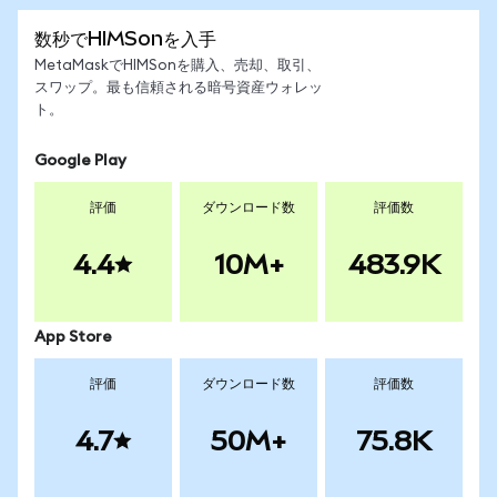
数秒でHIMSonを入手
MetaMaskでHIMSonを購入、売却、取引、
スワップ。最も信頼される暗号資産ウォレッ
ト。
Google Play
評価
ダウンロード数
評価数
4.4
10M+
483.9K
App Store
評価
ダウンロード数
評価数
4.7
50M+
75.8K