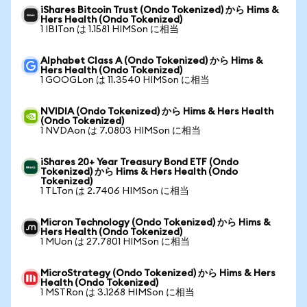
iShares Bitcoin Trust (Ondo Tokenized) から Hims &
Hers Health (Ondo Tokenized)
1 IBITon は 1.1581 HIMSon に相当
Alphabet Class A (Ondo Tokenized) から Hims &
Hers Health (Ondo Tokenized)
1 GOOGLon は 11.3540 HIMSon に相当
NVIDIA (Ondo Tokenized) から Hims & Hers Health
(Ondo Tokenized)
1 NVDAon は 7.0803 HIMSon に相当
iShares 20+ Year Treasury Bond ETF (Ondo
Tokenized) から Hims & Hers Health (Ondo
Tokenized)
1 TLTon は 2.7406 HIMSon に相当
Micron Technology (Ondo Tokenized) から Hims &
Hers Health (Ondo Tokenized)
1 MUon は 27.7801 HIMSon に相当
MicroStrategy (Ondo Tokenized) から Hims & Hers
Health (Ondo Tokenized)
1 MSTRon は 3.1268 HIMSon に相当