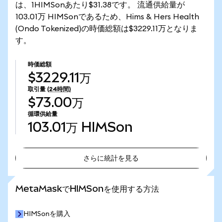
は、1HIMSonあたり$31.38です。 流通供給量が
103.01万 HIMSonであるため、Hims & Hers Health
(Ondo Tokenized)の時価総額は$3229.11万となりま
す。
時価総額
$3229.11万
取引量
(24時間)
$73.00万
循環供給量
103.01万
HIMSon
さらに統計を見る
さらに統計を見る
MetaMaskでHIMSonを使用する方法
HIMSonを購入