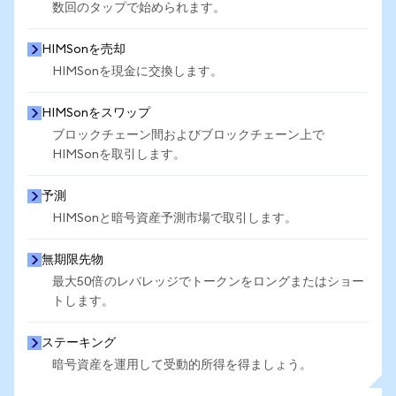
数回のタップで始められます。
HIMSonを売却
HIMSonを現金に交換します。
HIMSonをスワップ
ブロックチェーン間およびブロックチェーン上で
HIMSonを取引します。
予測
HIMSonと暗号資産予測市場で取引します。
無期限先物
最大50倍のレバレッジでトークンをロングまたはショー
トします。
ステーキング
暗号資産を運用して受動的所得を得ましょう。