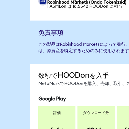
Robinhood Markets (Ondo Tokenized)
1 ASMLon は 18.5542 HOODon に相当
免責事項
この製品はRobinhood Marketsによっ
は、原資産を特定するためのみに使用されます
数秒でHOODonを入手
MetaMaskでHOODonを購入、売却、取
Google Play
評価
ダウンロード数