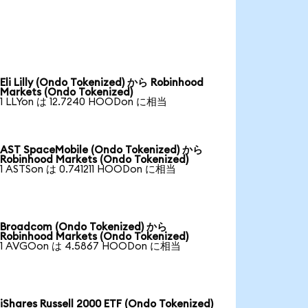
Eli Lilly (Ondo Tokenized) から Robinhood
Markets (Ondo Tokenized)
1 LLYon は 12.7240 HOODon に相当
AST SpaceMobile (Ondo Tokenized) から
Robinhood Markets (Ondo Tokenized)
1 ASTSon は 0.741211 HOODon に相当
Broadcom (Ondo Tokenized) から
Robinhood Markets (Ondo Tokenized)
1 AVGOon は 4.5867 HOODon に相当
iShares Russell 2000 ETF (Ondo Tokenized)