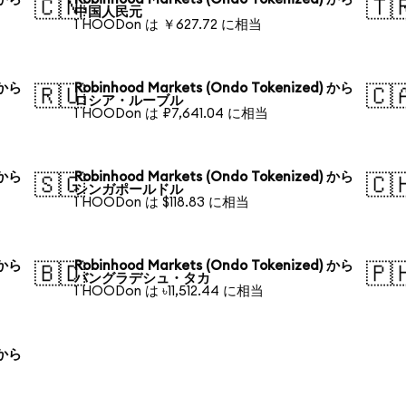
🇨🇳
🇹
中国人民元
1 HOODon は ￥627.72 に相当
 から
Robinhood Markets (Ondo Tokenized) から
🇷🇺
🇨
ロシア・ルーブル
1 HOODon は ₽7,641.04 に相当
 から
Robinhood Markets (Ondo Tokenized) から
🇸🇬
🇨
シンガポールドル
1 HOODon は $118.83 に相当
 から
Robinhood Markets (Ondo Tokenized) から
🇧🇩
🇵
バングラデシュ・タカ
1 HOODon は ৳11,512.44 に相当
 から