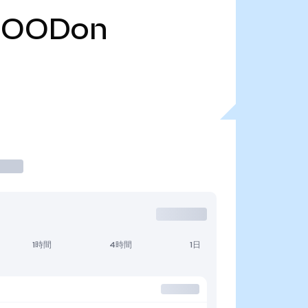
HOODon
1時間
4時間
1日