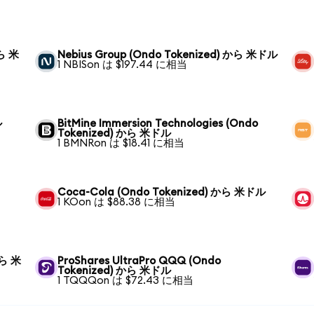
から 米
Nebius Group (Ondo Tokenized) から 米ドル
1 NBISon は $197.44 に相当
ル
BitMine Immersion Technologies (Ondo
Tokenized) から 米ドル
1 BMNRon は $18.41 に相当
Coca-Cola (Ondo Tokenized) から 米ドル
1 KOon は $88.38 に相当
から 米
ProShares UltraPro QQQ (Ondo
Tokenized) から 米ドル
1 TQQQon は $72.43 に相当