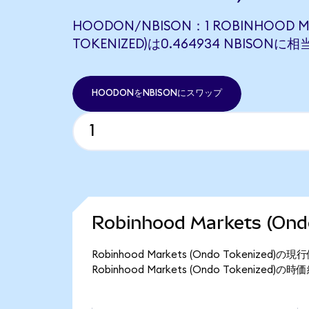
HOODON/NBISON：1 ROBINHOOD M
TOKENIZED)は0.464934 NBISONに
HOODONをNBISONにスワップ
Robinhood Markets (O
Robinhood Markets (Ondo Tokeni
Robinhood Markets (Ondo Tokenize