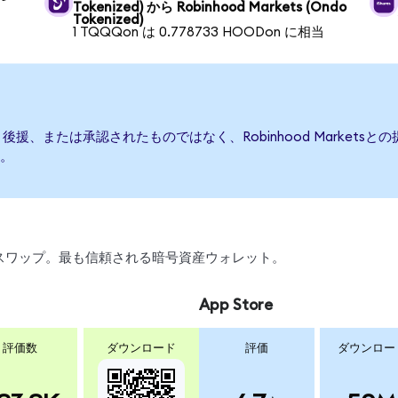
Tokenized) から Robinhood Markets (Ondo
Tokenized)
1 TQQQon は 0.778733 HOODon に相当
て発行、後援、または承認されたものではなく、Robinhood Marke
。
引、スワップ。最も信頼される暗号資産ウォレット。
App Store
評価数
ダウンロード
評価
ダウンロー