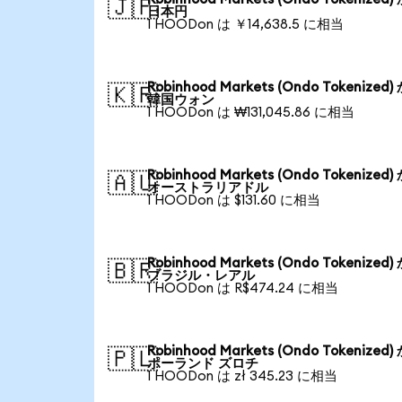
🇯🇵
日本円
1 HOODon は ￥14,638.5 に相当
Robinhood Markets (Ondo Tokenized)
🇰🇷
韓国ウォン
1 HOODon は ₩131,045.86 に相当
Robinhood Markets (Ondo Tokenized)
🇦🇺
オーストラリアドル
1 HOODon は $131.60 に相当
Robinhood Markets (Ondo Tokenized)
🇧🇷
ブラジル・レアル
1 HOODon は R$474.24 に相当
Robinhood Markets (Ondo Tokenized)
🇵🇱
ポーランド ズロチ
1 HOODon は zł 345.23 に相当