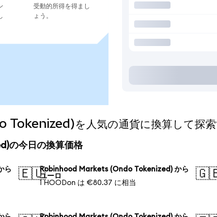
ン
受動的所得を得まし
し
ょう。
Ondo Tokenized)を人気の通貨に換算して探
enized)の今日の換算価格
 から
Robinhood Markets (Ondo Tokenized) から
🇪🇺
🇬
ユーロ
1 HOODon は €80.37 に相当
 から
Robinhood Markets (Ondo Tokenized) から