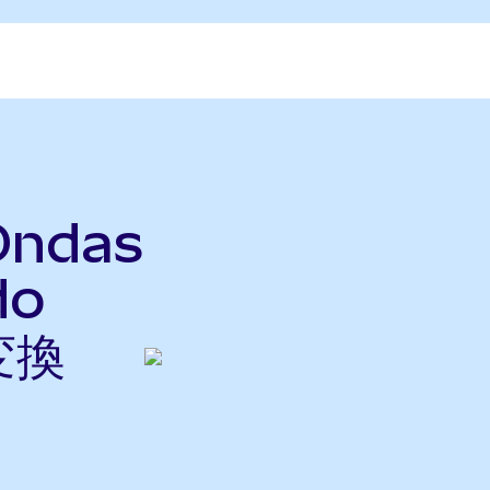
Ondas
do
変換