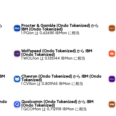
から
Procter & Gamble (Ondo Tokenized) から
IBM (Ondo Tokenized)
1 PGon は 0.626181 IBMon に相当
Wolfspeed (Ondo Tokenized) から IBM
(Ondo Tokenized)
1 WOLFon は 0.135144 IBMon に相当
IBM
Chevron (Ondo Tokenized) から IBM (Ondo
Tokenized)
1 CVXon は 0.801965 IBMon に相当
Ondo
Qualcomm (Ondo Tokenized) から IBM
(Ondo Tokenized)
1 QCOMon は 0.712918 IBMon に相当