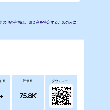
びその他の商標は、原資産を特定するためのみに
ド数
評価数
ダウンロード
+
75.8K