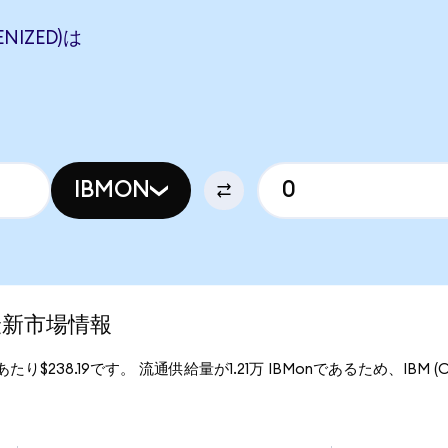
NIZED)は
IBMON
)の最新市場情報
onあたり$238.19です。 流通供給量が1.21万 IBMonであるため、IBM (On