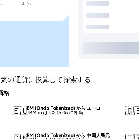
し
ょう。
d)を人気の通貨に換算して探索する
算価格
IBM (Ondo Tokenized) から ユーロ
🇪🇺
🇬
1 IBMon は €206.05 に相当
IBM (Ondo Tokenized) から 中国人民元
🇨🇳
🇹