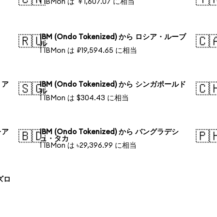
1 IBMon は ￥1,607.07 に相当
IBM (Ondo Tokenized) から ロシア・ルーブ
🇷🇺
🇨
ル
1 IBMon は ₽19,594.65 に相当
リア
IBM (Ondo Tokenized) から シンガポールド
🇸🇬
🇨
ル
1 IBMon は $304.43 に相当
レア
IBM (Ondo Tokenized) から バングラデシ
🇧🇩
🇵
ュ・タカ
1 IBMon は ৳29,396.99 に相当
 ズロ