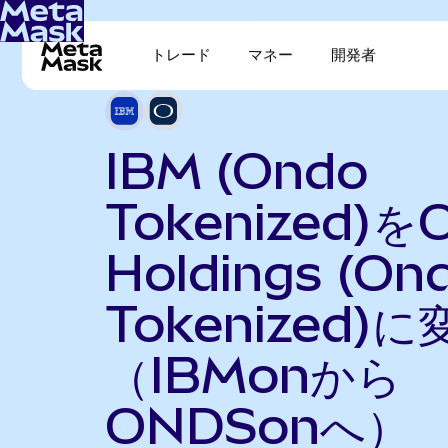
トレード
マネー
開発者
IBM (Ondo
Tokenized)を
Holdings (On
Tokenized)に
（IBMonから
ONDSonへ）