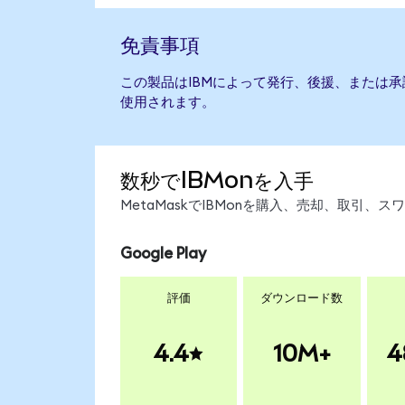
免責事項
この製品はIBMによって発行、後援、または
使用されます。
数秒でIBMonを入手
MetaMaskでIBMonを購入、売却、取引
Google Play
評価
ダウンロード数
4.4
10M+
4