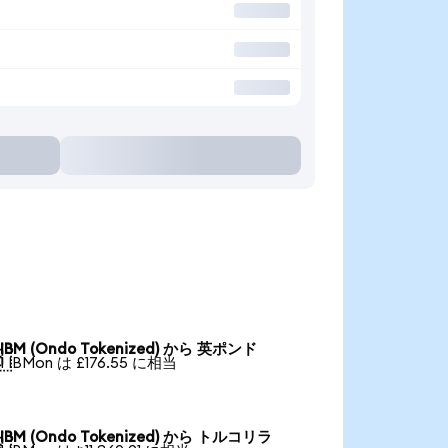
IBM (Ondo Tokenized) から 英ポンド

1 IBMon は £176.55 に相当
IBM (Ondo Tokenized) から トルコリラ
