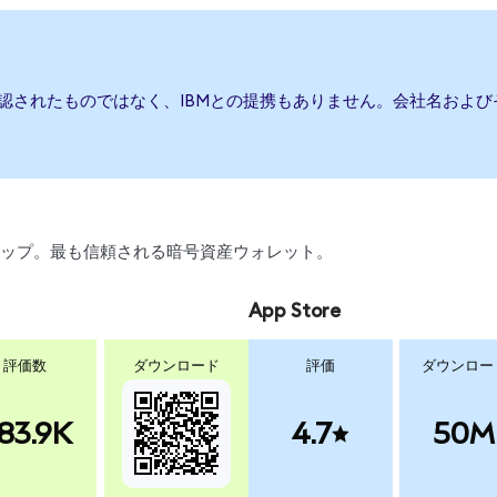
承認されたものではなく、IBMとの提携もありません。会社名およ
、スワップ。最も信頼される暗号資産ウォレット。
App Store
評価数
ダウンロード
評価
ダウンロー
83.9K
4.7
50M