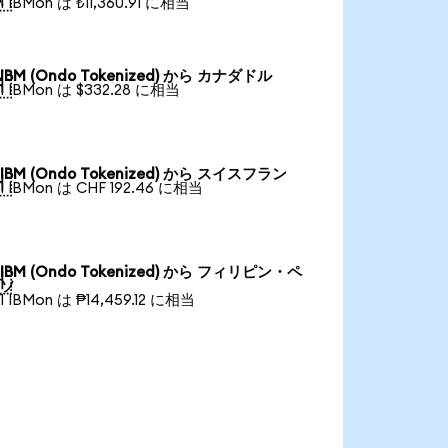
1 IBMon は ₺11,360.91 に相当
IBM (Ondo Tokenized) から カナダドル

1 IBMon は $332.28 に相当
IBM (Ondo Tokenized) から スイスフラン

1 IBMon は CHF 192.46 に相当
IBM (Ondo Tokenized) から フィリピン・ペ

ソ
1 IBMon は ₱14,459.12 に相当