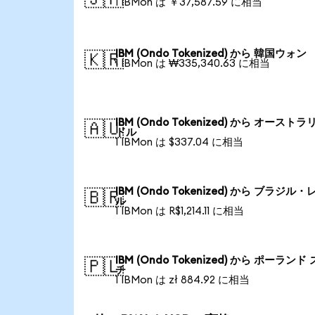
1 IBMon は ￥37,587.59 に相当
IBM (Ondo Tokenized) から 韓国ウォン
🇰🇷
1 IBMon は ₩335,340.63 に相当
IBM (Ondo Tokenized) から オーストラ
🇦🇺
ドル
1 IBMon は $337.04 に相当
IBM (Ondo Tokenized) から ブラジル・
🇧🇷
ル
1 IBMon は R$1,214.11 に相当
IBM (Ondo Tokenized) から ポーランド
🇵🇱
チ
1 IBMon は zł 884.92 に相当