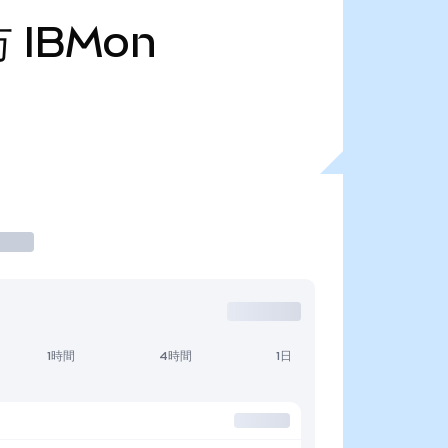
万
IBMon
1時間
4時間
1日