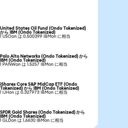
United States Oil Fund (Ondo Tokenized)
から IBM (Ondo Tokenized)
1 USOon は 0.500399 IBMon に相当
Palo Alto Networks (Ondo Tokenized) から
IBM (Ondo Tokenized)
1 PANWon は 1.5257 IBMon に相当
iShares Core S&P MidCap ETF (Ondo
Tokenized) から IBM (Ondo Tokenized)
1 IJHon は 0.327973 IBMon に相当
SPDR Gold Shares (Ondo Tokenized) から
IBM (Ondo Tokenized)
1 GLDon は 1.6630 IBMon に相当