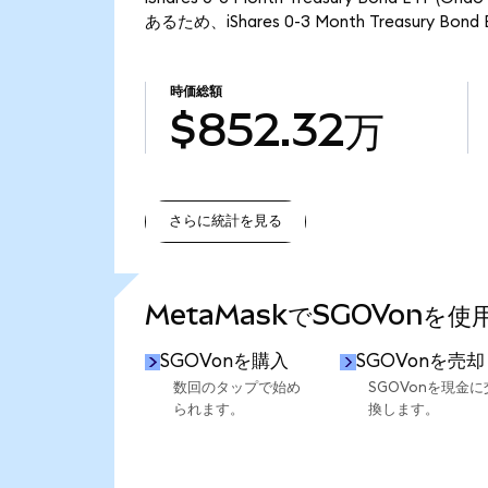
あるため、iShares 0-3 Month Treasury B
時価総額
$852.32万
さらに統計を見る
さらに統計を見る
MetaMaskでSGOVonを
SGOVonを購入
SGOVonを売却
数回のタップで始め
SGOVonを現金に
られます。
換します。