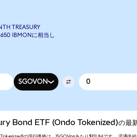
NTH TREASURY
428650 IBMONに相当し
SGOVON
asury Bond ETF (Ondo Tokenized)
F (Ondo Tokenized)の現行価格は、1SGOVonあたり$101.86です。 流通