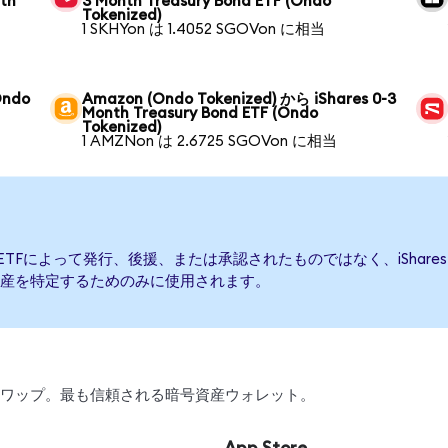
nth
3 Month Treasury Bond ETF (Ondo
Tokenized)
1 SKHYon は 1.4052 SGOVon に相当
Ondo
Amazon (Ondo Tokenized) から iShares 0-3
Month Treasury Bond ETF (Ondo
Tokenized)
1 AMZNon は 2.6725 SGOVon に相当
 Bond ETFによって発行、後援、または承認されたものではなく、iShares 0-
産を特定するためのみに使用されます。
引、スワップ。最も信頼される暗号資産ウォレット。