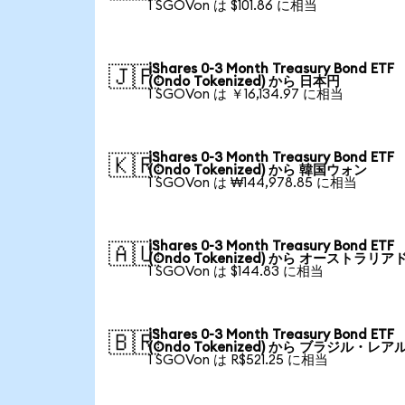
1 SGOVon は $101.86 に相当
iShares 0-3 Month Treasury Bond ETF
🇯🇵
(Ondo Tokenized) から 日本円
1 SGOVon は ￥16,134.97 に相当
iShares 0-3 Month Treasury Bond ETF
🇰🇷
(Ondo Tokenized) から 韓国ウォン
1 SGOVon は ₩144,978.85 に相当
iShares 0-3 Month Treasury Bond ETF
🇦🇺
(Ondo Tokenized) から オーストラリア
1 SGOVon は $144.83 に相当
iShares 0-3 Month Treasury Bond ETF
🇧🇷
(Ondo Tokenized) から ブラジル・レア
1 SGOVon は R$521.25 に相当