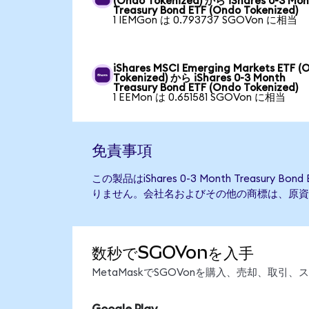
(Ondo Tokenized) から iShares 0-3 Mo
Treasury Bond ETF (Ondo Tokenized)
1 IEMGon は 0.793737 SGOVon に相当
iShares MSCI Emerging Markets ETF (
Tokenized) から iShares 0-3 Month
Treasury Bond ETF (Ondo Tokenized)
1 EEMon は 0.651581 SGOVon に相当
免責事項
この製品はiShares 0-3 Month Treasury
りません。会社名およびその他の商標は、原資
数秒でSGOVonを入手
MetaMaskでSGOVonを購入、売却、取