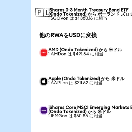
iShares 0-3 Month Treasury Bond ETF
🇵🇱
(Ondo Tokenized) から ポーランド ズロ
1 SGOVon は zł 380.18 に相当
他のRWAをUSDに変換
AMD (Ondo Tokenized) から 米ドル
1 AMDon は $491.84 に相当
Apple (Ondo Tokenized) から 米ドル
1 AAPLon は $311.82 に相当
iShares Core MSCI Emerging Markets 
(Ondo Tokenized) から 米ドル
1 IEMGon は $80.85 に相当