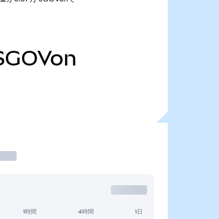
SGOVon
1時間
4時間
1日