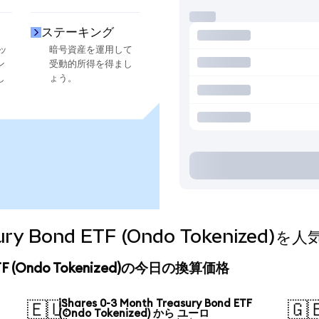
ステーキング
ッ
暗号資産を運用して
ン
受動的所得を得まし
し
ょう。
easury Bond ETF (Ondo Tokeniz
nd ETF (Ondo Tokenized)の今日の換算価格
iShares 0-3 Month Treasury Bond ETF
🇪🇺
🇬
(Ondo Tokenized) から ユーロ