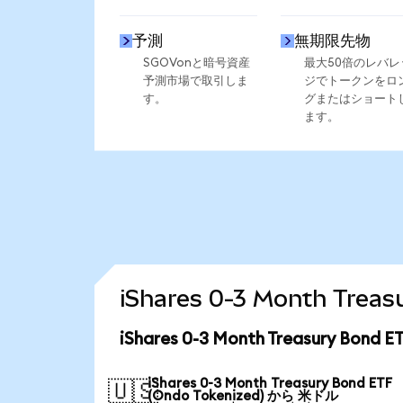
予測
無期限先物
SGOVonと暗号資産
最大50倍のレバレ
予測市場で取引しま
ジでトークンをロ
す。
グまたはショート
ます。
iShares 0-3 Month Tr
iShares 0-3 Month Treasury Bo
iShares 0-3 Month Treasury Bond ETF
🇺🇸
(Ondo Tokenized) から 米ドル