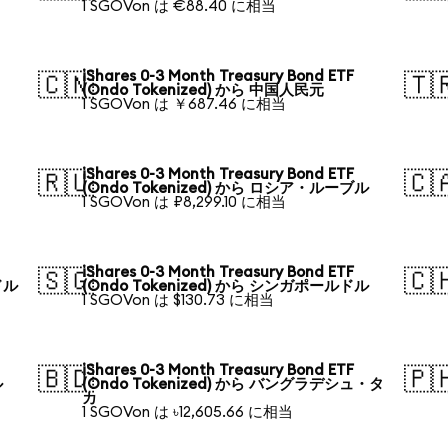
1 SGOVon は €88.40 に相当
iShares 0-3 Month Treasury Bond ETF
🇨🇳
🇹
(Ondo Tokenized) から 中国人民元
1 SGOVon は ￥687.46 に相当
iShares 0-3 Month Treasury Bond ETF
🇷🇺
🇨
(Ondo Tokenized) から ロシア・ルーブル
1 SGOVon は ₽8,299.10 に相当
iShares 0-3 Month Treasury Bond ETF
🇸🇬
🇨
ドル
(Ondo Tokenized) から シンガポールドル
1 SGOVon は $130.73 に相当
iShares 0-3 Month Treasury Bond ETF
🇧🇩
🇵
ル
(Ondo Tokenized) から バングラデシュ・タ
カ
1 SGOVon は ৳12,605.66 に相当