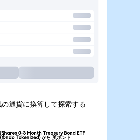
ed)を人気の通貨に換算して探索する
iShares 0-3 Month Treasury Bond ETF

(Ondo Tokenized) から 英ポンド