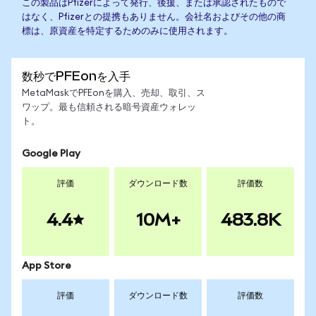
この製品はPfizerによって発行、後援、または承認されたもので
はなく、Pfizerとの提携もありません。会社名およびその他の商
標は、原資産を特定するためのみに使用されます。
数秒でPFEonを入手
MetaMaskでPFEonを購入、売却、取引、ス
ワップ。最も信頼される暗号資産ウォレッ
ト。
Google Play
評価
ダウンロード数
評価数
4.4
10M+
483.8K
App Store
評価
ダウンロード数
評価数