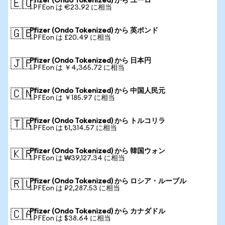
Pfizer (Ondo Tokenized) から ユーロ
🇪🇺
1 PFEon は €23.92 に相当
Pfizer (Ondo Tokenized) から 英ポンド
🇬🇧
1 PFEon は £20.49 に相当
Pfizer (Ondo Tokenized) から 日本円
🇯🇵
1 PFEon は ￥4,365.72 に相当
Pfizer (Ondo Tokenized) から 中国人民元
🇨🇳
1 PFEon は ￥185.97 に相当
Pfizer (Ondo Tokenized) から トルコリラ
🇹🇷
1 PFEon は ₺1,314.57 に相当
Pfizer (Ondo Tokenized) から 韓国ウォン
🇰🇷
1 PFEon は ₩39,127.34 に相当
Pfizer (Ondo Tokenized) から ロシア・ルーブル
🇷🇺
1 PFEon は ₽2,287.53 に相当
Pfizer (Ondo Tokenized) から カナダドル
🇨🇦
1 PFEon は $38.64 に相当