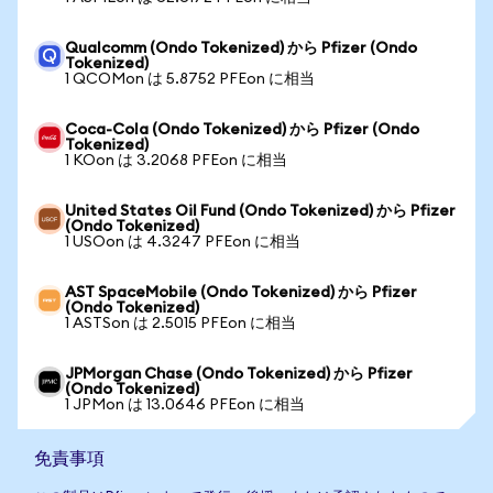
Qualcomm (Ondo Tokenized) から Pfizer (Ondo
Tokenized)
1 QCOMon は 5.8752 PFEon に相当
Coca-Cola (Ondo Tokenized) から Pfizer (Ondo
Tokenized)
1 KOon は 3.2068 PFEon に相当
United States Oil Fund (Ondo Tokenized) から Pfizer
(Ondo Tokenized)
1 USOon は 4.3247 PFEon に相当
AST SpaceMobile (Ondo Tokenized) から Pfizer
(Ondo Tokenized)
1 ASTSon は 2.5015 PFEon に相当
JPMorgan Chase (Ondo Tokenized) から Pfizer
(Ondo Tokenized)
1 JPMon は 13.0646 PFEon に相当
免責事項