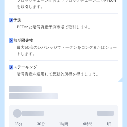
ブロックチェーン間およびブロックチェーン上でPFEon
を取引します。
予測
PFEonと暗号資産予測市場で取引します。
無期限先物
最大50倍のレバレッジでトークンをロングまたはショー
トします。
ステーキング
暗号資産を運用して受動的所得を得ましょう。
取引
15分
30分
1時間
4時間
1日