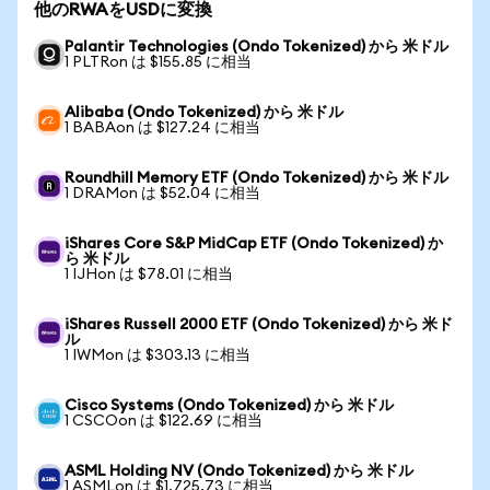
他のRWAをUSDに変換
Palantir Technologies (Ondo Tokenized) から 米ドル
1 PLTRon は $155.85 に相当
Alibaba (Ondo Tokenized) から 米ドル
1 BABAon は $127.24 に相当
Roundhill Memory ETF (Ondo Tokenized) から 米ドル
1 DRAMon は $52.04 に相当
iShares Core S&P MidCap ETF (Ondo Tokenized) か
ら 米ドル
1 IJHon は $78.01 に相当
iShares Russell 2000 ETF (Ondo Tokenized) から 米ド
ル
1 IWMon は $303.13 に相当
Cisco Systems (Ondo Tokenized) から 米ドル
1 CSCOon は $122.69 に相当
ASML Holding NV (Ondo Tokenized) から 米ドル
1 ASMLon は $1,725.73 に相当