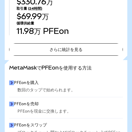
$330.76万
取引量
(24時間)
$69.99万
循環供給量
11.98万
PFEon
さらに統計を見る
さらに統計を見る
MetaMaskでPFEonを使用する方法
PFEonを購入
数回のタップで始められます。
PFEonを売却
PFEonを現金に交換します。
PFEonをスワップ