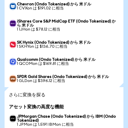
Chevron (Ondo Tokenized) から 米ドル
1 CVXon は $191.02 に相当
iShares Core S&P MidCap ETF (Ondo Tokenized) か
ら 米ドル
1 IJHon は $78.12 に相当
SK Hynix (Ondo Tokenized) から 米ドル
1 SKHYon は $136.70 に相当
Qualcomm (Ondo Tokenized) から 米ドル
1 QCOMon は $169.81 に相当
SPDR Gold Shares (Ondo Tokenized) から 米ドル
1 GLDon は $396.12 に相当
さらに変換を探る
アセット変換の高度な機能
JPMorgan Chase (Ondo Tokenized) から IBM (Ondo
Tokenized)
1 JPMon は 1.5191 IBMon に相当