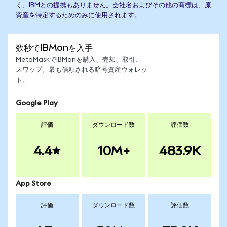
く、IBMとの提携もありません。会社名およびその他の商標は、原
資産を特定するためのみに使用されます。
数秒でIBMonを入手
MetaMaskでIBMonを購入、売却、取引、
スワップ。最も信頼される暗号資産ウォレッ
ト。
Google Play
評価
ダウンロード数
評価数
4.4
10M+
483.9K
App Store
評価
ダウンロード数
評価数