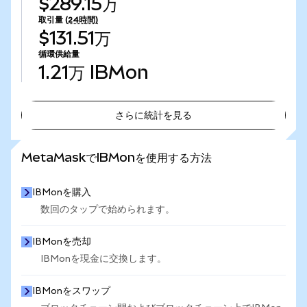
$289.15万
取引量
(24時間)
$131.51万
循環供給量
1.21万
IBMon
さらに統計を見る
さらに統計を見る
MetaMaskでIBMonを使用する方法
IBMonを購入
数回のタップで始められます。
IBMonを売却
IBMonを現金に交換します。
IBMonをスワップ