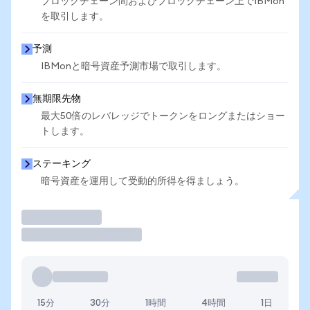
ブロックチェーン間およびブロックチェーン上でIBMon
を取引します。
予測
IBMonと暗号資産予測市場で取引します。
無期限先物
最大50倍のレバレッジでトークンをロングまたはショー
トします。
ステーキング
暗号資産を運用して受動的所得を得ましょう。
取引
15分
30分
1時間
4時間
1日