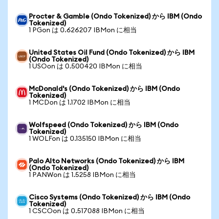
Procter & Gamble (Ondo Tokenized) から IBM (Ondo
Tokenized)
1 PGon は 0.626207 IBMon に相当
United States Oil Fund (Ondo Tokenized) から IBM
(Ondo Tokenized)
1 USOon は 0.500420 IBMon に相当
McDonald's (Ondo Tokenized) から IBM (Ondo
Tokenized)
1 MCDon は 1.1702 IBMon に相当
Wolfspeed (Ondo Tokenized) から IBM (Ondo
Tokenized)
1 WOLFon は 0.135150 IBMon に相当
Palo Alto Networks (Ondo Tokenized) から IBM
(Ondo Tokenized)
1 PANWon は 1.5258 IBMon に相当
Cisco Systems (Ondo Tokenized) から IBM (Ondo
Tokenized)
1 CSCOon は 0.517088 IBMon に相当