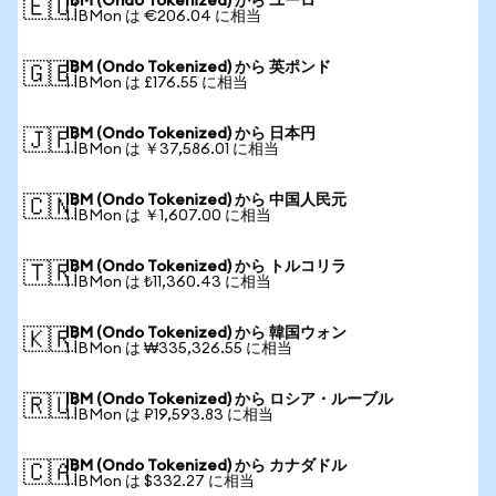
IBM (Ondo Tokenized) から ユーロ
🇪🇺
1 IBMon は €206.04 に相当
IBM (Ondo Tokenized) から 英ポンド
🇬🇧
1 IBMon は £176.55 に相当
IBM (Ondo Tokenized) から 日本円
🇯🇵
1 IBMon は ￥37,586.01 に相当
IBM (Ondo Tokenized) から 中国人民元
🇨🇳
1 IBMon は ￥1,607.00 に相当
IBM (Ondo Tokenized) から トルコリラ
🇹🇷
1 IBMon は ₺11,360.43 に相当
IBM (Ondo Tokenized) から 韓国ウォン
🇰🇷
1 IBMon は ₩335,326.55 に相当
IBM (Ondo Tokenized) から ロシア・ルーブル
🇷🇺
1 IBMon は ₽19,593.83 に相当
IBM (Ondo Tokenized) から カナダドル
🇨🇦
1 IBMon は $332.27 に相当