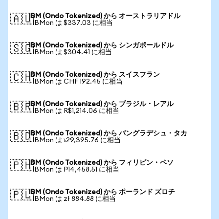
IBM (Ondo Tokenized) から オーストラリアドル
🇦🇺
1 IBMon は $337.03 に相当
IBM (Ondo Tokenized) から シンガポールドル
🇸🇬
1 IBMon は $304.41 に相当
IBM (Ondo Tokenized) から スイスフラン
🇨🇭
1 IBMon は CHF 192.45 に相当
IBM (Ondo Tokenized) から ブラジル・レアル
🇧🇷
1 IBMon は R$1,214.06 に相当
IBM (Ondo Tokenized) から バングラデシュ・タカ
🇧🇩
1 IBMon は ৳29,395.76 に相当
IBM (Ondo Tokenized) から フィリピン・ペソ
🇵🇭
1 IBMon は ₱14,458.51 に相当
IBM (Ondo Tokenized) から ポーランド ズロチ
🇵🇱
1 IBMon は zł 884.88 に相当