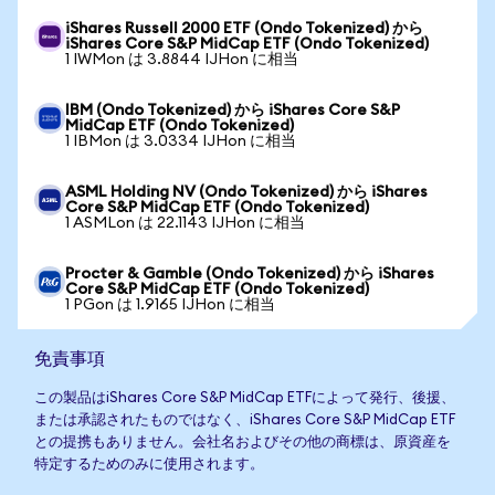
iShares Russell 2000 ETF (Ondo Tokenized) から
iShares Core S&P MidCap ETF (Ondo Tokenized)
1 IWMon は 3.8844 IJHon に相当
IBM (Ondo Tokenized) から iShares Core S&P
MidCap ETF (Ondo Tokenized)
1 IBMon は 3.0334 IJHon に相当
ASML Holding NV (Ondo Tokenized) から iShares
Core S&P MidCap ETF (Ondo Tokenized)
1 ASMLon は 22.1143 IJHon に相当
Procter & Gamble (Ondo Tokenized) から iShares
Core S&P MidCap ETF (Ondo Tokenized)
1 PGon は 1.9165 IJHon に相当
免責事項
この製品はiShares Core S&P MidCap ETFによって発行、後援、
または承認されたものではなく、iShares Core S&P MidCap ETF
との提携もありません。会社名およびその他の商標は、原資産を
特定するためのみに使用されます。