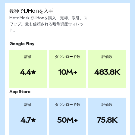
数秒でIJHonを入手
MetaMaskでIJHonを購入、売却、取引、ス
ワップ。最も信頼される暗号資産ウォレッ
ト。
Google Play
評価
ダウンロード数
評価数
4.4
10M+
483.8K
App Store
評価
ダウンロード数
評価数
4.7
50M+
75.8K