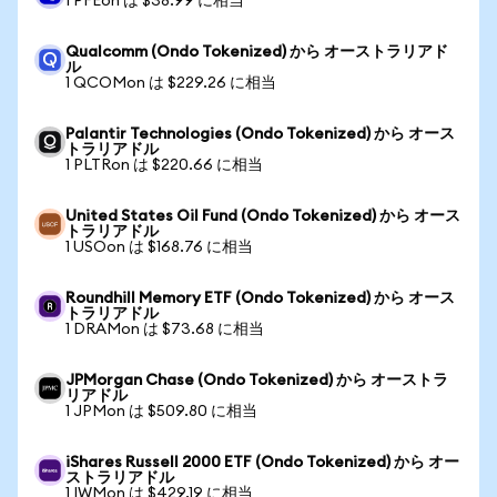
1 PFEon は $38.99 に相当
Qualcomm (Ondo Tokenized) から オーストラリアド
ル
1 QCOMon は $229.26 に相当
Palantir Technologies (Ondo Tokenized) から オース
トラリアドル
1 PLTRon は $220.66 に相当
United States Oil Fund (Ondo Tokenized) から オース
トラリアドル
1 USOon は $168.76 に相当
Roundhill Memory ETF (Ondo Tokenized) から オース
トラリアドル
1 DRAMon は $73.68 に相当
JPMorgan Chase (Ondo Tokenized) から オーストラ
リアドル
1 JPMon は $509.80 に相当
iShares Russell 2000 ETF (Ondo Tokenized) から オー
ストラリアドル
1 IWMon は $429.19 に相当