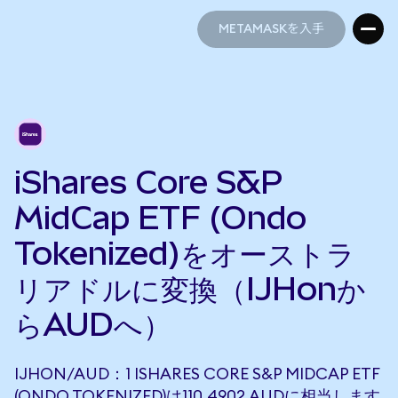
METAMASKを入手
METAMASKを入手
iShares Core S&P
MidCap ETF (Ondo
Tokenized)をオーストラ
リアドルに変換（IJHonか
らAUDへ）
IJHON/AUD：1 ISHARES CORE S&P MIDCAP ETF
(ONDO TOKENIZED)は110.4902 AUDに相当します