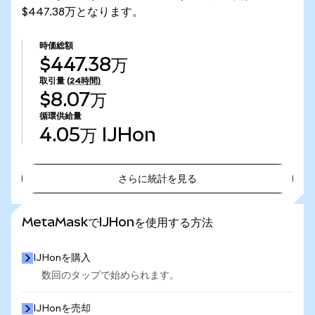
$447.38万となります。
時価総額
$447.38万
取引量
(24時間)
$8.07万
循環供給量
4.05万
IJHon
さらに統計を見る
さらに統計を見る
MetaMaskでIJHonを使用する方法
IJHonを購入
数回のタップで始められます。
IJHonを売却