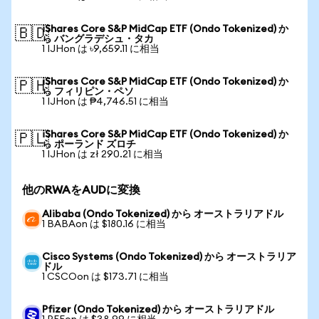
iShares Core S&P MidCap ETF (Ondo Tokenized) か
🇧🇩
ら バングラデシュ・タカ
1 IJHon は ৳9,659.11 に相当
iShares Core S&P MidCap ETF (Ondo Tokenized) か
🇵🇭
ら フィリピン・ペソ
1 IJHon は ₱4,746.51 に相当
iShares Core S&P MidCap ETF (Ondo Tokenized) か
🇵🇱
ら ポーランド ズロチ
1 IJHon は zł 290.21 に相当
他のRWAをAUDに変換
Alibaba (Ondo Tokenized) から オーストラリアドル
1 BABAon は $180.16 に相当
Cisco Systems (Ondo Tokenized) から オーストラリア
ドル
1 CSCOon は $173.71 に相当
Pfizer (Ondo Tokenized) から オーストラリアドル