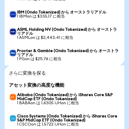
IBM (Ondo Tokenized) から オーストラリアドル
1 IBMon は $335.17 に相当
ASML Holding NV (Ondo Tokenized) から オーストラ
リアドル
1 ASMLon は $2,443.41 に相当
Procter & Gamble (Ondo Tokenized) から オーストラ
リアドル
1 PGon は $211.76 に相当
さらに変換を探る
アセット変換の高度な機能
Alibaba (Ondo Tokenized) から iShares Core S&P
MidCap ETF (Ondo Tokenized)
1 BABAon は 1.6305 IJHon に相当
Cisco Systems (Ondo Tokenized) から iShares Core
S&P MidCap ETF (Ondo Tokenized)
1 CSCOon は 1.5722 IJHon に相当