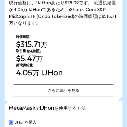
現行価格は、1IJHonあたり$78.09です。 流通供給量
が4.05万 IJHonであるため、iShares Core S&P
MidCap ETF (Ondo Tokenized)の時価総額は$315.71
万となります。
時価総額
$315.71万
取引量
(24時間)
$5.47万
循環供給量
4.05万
IJHon
さらに統計を見る
さらに統計を見る
MetaMaskでIJHonを使用する方法
IJHonを購入