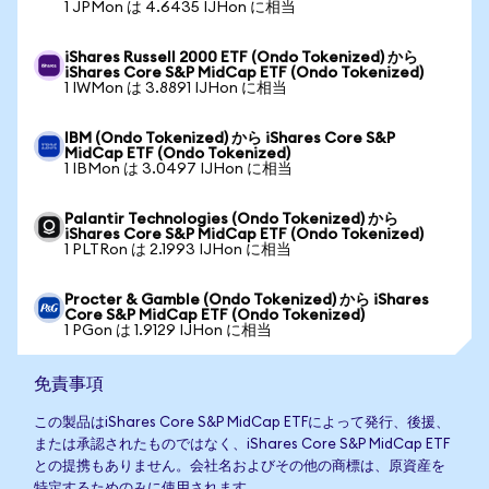
1 JPMon は 4.6435 IJHon に相当
iShares Russell 2000 ETF (Ondo Tokenized) から
iShares Core S&P MidCap ETF (Ondo Tokenized)
1 IWMon は 3.8891 IJHon に相当
IBM (Ondo Tokenized) から iShares Core S&P
MidCap ETF (Ondo Tokenized)
1 IBMon は 3.0497 IJHon に相当
Palantir Technologies (Ondo Tokenized) から
iShares Core S&P MidCap ETF (Ondo Tokenized)
1 PLTRon は 2.1993 IJHon に相当
Procter & Gamble (Ondo Tokenized) から iShares
Core S&P MidCap ETF (Ondo Tokenized)
1 PGon は 1.9129 IJHon に相当
免責事項
この製品はiShares Core S&P MidCap ETFによって発行、後援、
または承認されたものではなく、iShares Core S&P MidCap ETF
との提携もありません。会社名およびその他の商標は、原資産を
特定するためのみに使用されます。