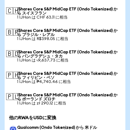
iShares Core S&P MidCap ETF (Ondo Tokenized) か
🇨🇭
ら スイスフラン
1 IJHon は CHF 63.11 に相当
iShares Core S&P MidCap ETF (Ondo Tokenized) か
🇧🇷
ら ブラジル・レアル
1 IJHon は R$398.05 に相当
iShares Core S&P MidCap ETF (Ondo Tokenized) か
🇧🇩
ら バングラデシュ・タカ
1 IJHon は ৳9,637.73 に相当
iShares Core S&P MidCap ETF (Ondo Tokenized) か
🇵🇭
ら フィリピン・ペソ
1 IJHon は ₱4,740.46 に相当
iShares Core S&P MidCap ETF (Ondo Tokenized) か
🇵🇱
ら ポーランド ズロチ
1 IJHon は zł 290.12 に相当
他のRWAをUSDに変換
Qualcomm (Ondo Tokenized) から 米ドル