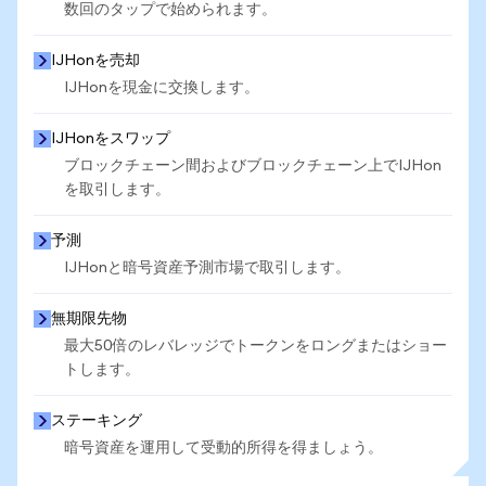
数回のタップで始められます。
IJHonを売却
IJHonを現金に交換します。
IJHonをスワップ
ブロックチェーン間およびブロックチェーン上でIJHon
を取引します。
予測
IJHonと暗号資産予測市場で取引します。
無期限先物
最大50倍のレバレッジでトークンをロングまたはショー
トします。
ステーキング
暗号資産を運用して受動的所得を得ましょう。