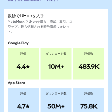
数秒でIJHonを入手
MetaMaskでIJHonを購入、売却、取引、ス
ワップ。最も信頼される暗号資産ウォレッ
ト。
Google Play
評価
ダウンロード数
評価数
4.4
10M+
483.9K
App Store
評価
ダウンロード数
評価数
4.7
50M+
75.8K