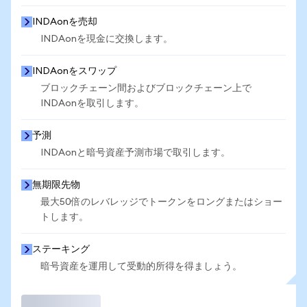
INDAonを売却
INDAonを現金に交換します。
INDAonをスワップ
ブロックチェーン間およびブロックチェーン上で
INDAonを取引します。
予測
INDAonと暗号資産予測市場で取引します。
無期限先物
最大50倍のレバレッジでトークンをロングまたはショー
トします。
ステーキング
暗号資産を運用して受動的所得を得ましょう。
取引