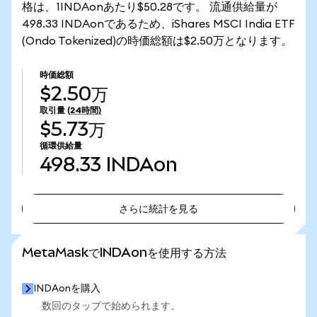
格は、1INDAonあたり$50.28です。 流通供給量が
498.33 INDAonであるため、iShares MSCI India ETF
(Ondo Tokenized)の時価総額は$2.50万となります。
時価総額
$2.50万
取引量
(24時間)
$5.73万
循環供給量
498.33
INDAon
さらに統計を見る
さらに統計を見る
MetaMaskでINDAonを使用する方法
INDAonを購入
数回のタップで始められます。