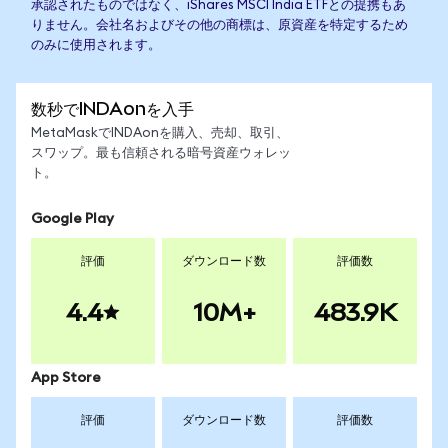
承認されたものではなく、iShares MSCI India ETFとの提携もあ
りません。会社名およびその他の商標は、原資産を特定するため
のみに使用されます。
数秒でINDAonを入手
MetaMaskでINDAonを購入、売却、取引、
スワップ。最も信頼される暗号資産ウォレッ
ト。
Google Play
評価
ダウンロード数
評価数
4.4
10M+
483.9K
App Store
評価
ダウンロード数
評価数