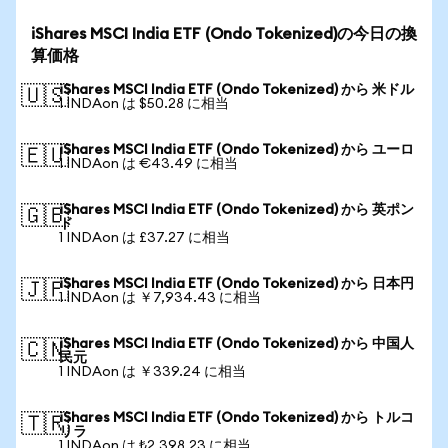
iShares MSCI India ETF (Ondo Tokenized)の今日の換
算価格
iShares MSCI India ETF (Ondo Tokenized) から 米ドル
🇺🇸
1 INDAon は $50.28 に相当
iShares MSCI India ETF (Ondo Tokenized) から ユーロ
🇪🇺
1 INDAon は €43.49 に相当
iShares MSCI India ETF (Ondo Tokenized) から 英ポン
🇬🇧
ド
1 INDAon は £37.27 に相当
iShares MSCI India ETF (Ondo Tokenized) から 日本円
🇯🇵
1 INDAon は ￥7,934.43 に相当
iShares MSCI India ETF (Ondo Tokenized) から 中国人
🇨🇳
民元
1 INDAon は ￥339.24 に相当
iShares MSCI India ETF (Ondo Tokenized) から トルコ
🇹🇷
リラ
1 INDAon は ₺2,398.23 に相当