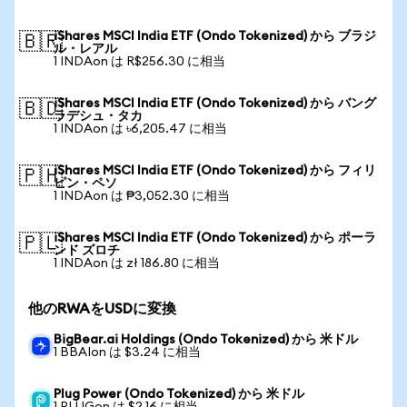
iShares MSCI India ETF (Ondo Tokenized) から ブラジ
🇧🇷
ル・レアル
1 INDAon は R$256.30 に相当
iShares MSCI India ETF (Ondo Tokenized) から バング
🇧🇩
ラデシュ・タカ
1 INDAon は ৳6,205.47 に相当
iShares MSCI India ETF (Ondo Tokenized) から フィリ
🇵🇭
ピン・ペソ
1 INDAon は ₱3,052.30 に相当
iShares MSCI India ETF (Ondo Tokenized) から ポーラ
🇵🇱
ンド ズロチ
1 INDAon は zł 186.80 に相当
他のRWAをUSDに変換
BigBear.ai Holdings (Ondo Tokenized) から 米ドル
1 BBAIon は $3.24 に相当
Plug Power (Ondo Tokenized) から 米ドル