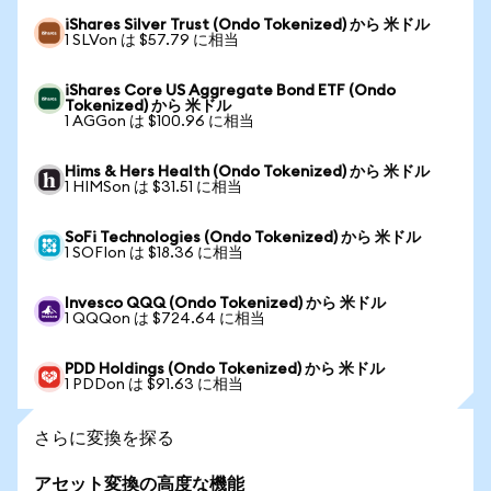
iShares Silver Trust (Ondo Tokenized) から 米ドル
1 SLVon は $57.79 に相当
iShares Core US Aggregate Bond ETF (Ondo
Tokenized) から 米ドル
1 AGGon は $100.96 に相当
Hims & Hers Health (Ondo Tokenized) から 米ドル
1 HIMSon は $31.51 に相当
SoFi Technologies (Ondo Tokenized) から 米ドル
1 SOFIon は $18.36 に相当
Invesco QQQ (Ondo Tokenized) から 米ドル
1 QQQon は $724.64 に相当
PDD Holdings (Ondo Tokenized) から 米ドル
1 PDDon は $91.63 に相当
さらに変換を探る
アセット変換の高度な機能