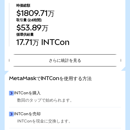
時価総額
$1809.71万
取引量
(24時間)
$53.89万
循環供給量
17.71万
INTCon
さらに統計を見る
さらに統計を見る
MetaMaskでINTConを使用する方法
INTConを購入
数回のタップで始められます。
INTConを売却
INTConを現金に交換します。