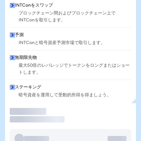
INTConをスワップ
ブロックチェーン間およびブロックチェーン上で
INTConを取引します。
予測
INTConと暗号資産予測市場で取引します。
無期限先物
最大50倍のレバレッジでトークンをロングまたはショー
トします。
ステーキング
暗号資産を運用して受動的所得を得ましょう。
取引