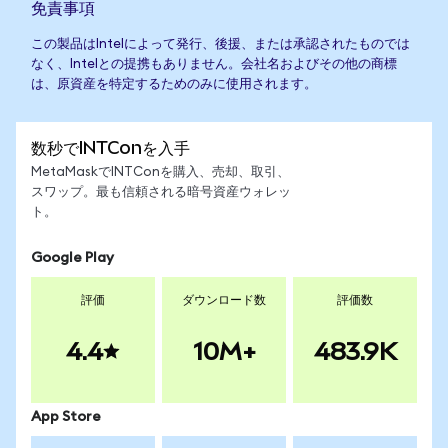
免責事項
この製品はIntelによって発行、後援、または承認されたものでは
なく、Intelとの提携もありません。会社名およびその他の商標
は、原資産を特定するためのみに使用されます。
数秒でINTConを入手
MetaMaskでINTConを購入、売却、取引、
スワップ。最も信頼される暗号資産ウォレッ
ト。
Google Play
評価
ダウンロード数
評価数
4.4
10M+
483.9K
App Store