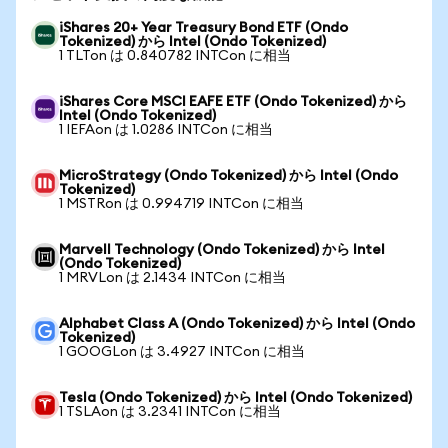
iShares 20+ Year Treasury Bond ETF (Ondo
Tokenized) から Intel (Ondo Tokenized)
1 TLTon は 0.840782 INTCon に相当
iShares Core MSCI EAFE ETF (Ondo Tokenized) から
Intel (Ondo Tokenized)
1 IEFAon は 1.0286 INTCon に相当
MicroStrategy (Ondo Tokenized) から Intel (Ondo
Tokenized)
1 MSTRon は 0.994719 INTCon に相当
Marvell Technology (Ondo Tokenized) から Intel
(Ondo Tokenized)
1 MRVLon は 2.1434 INTCon に相当
Alphabet Class A (Ondo Tokenized) から Intel (Ondo
Tokenized)
1 GOOGLon は 3.4927 INTCon に相当
Tesla (Ondo Tokenized) から Intel (Ondo Tokenized)
1 TSLAon は 3.2341 INTCon に相当