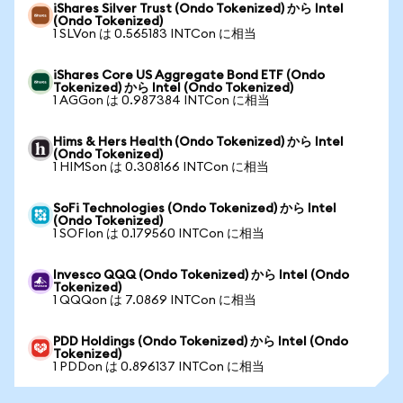
iShares Silver Trust (Ondo Tokenized) から Intel
(Ondo Tokenized)
1 SLVon は 0.565183 INTCon に相当
iShares Core US Aggregate Bond ETF (Ondo
Tokenized) から Intel (Ondo Tokenized)
1 AGGon は 0.987384 INTCon に相当
Hims & Hers Health (Ondo Tokenized) から Intel
(Ondo Tokenized)
1 HIMSon は 0.308166 INTCon に相当
SoFi Technologies (Ondo Tokenized) から Intel
(Ondo Tokenized)
1 SOFIon は 0.179560 INTCon に相当
Invesco QQQ (Ondo Tokenized) から Intel (Ondo
Tokenized)
1 QQQon は 7.0869 INTCon に相当
PDD Holdings (Ondo Tokenized) から Intel (Ondo
Tokenized)
1 PDDon は 0.896137 INTCon に相当