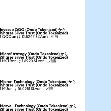
Invesco QQQ (Ondo Tokenized) から
iShares Silver Trust (Ondo Tokenized)
1 QQQon は 12.5247 SLVon に相当
MicroStrategy (Ondo Tokenized) から
iShares Silver Trust (Ondo Tokenized)
1 MSTRon は 1.6990 SLVon に相当
Micron Technology (Ondo Tokenized) から
iShares Silver Trust (Ondo Tokenized)
1 MUon は 15.0951 SLVon に相当
Marvell Technology (Ondo Tokenized) から
iShares Silver Trust (Ondo Tokenized)