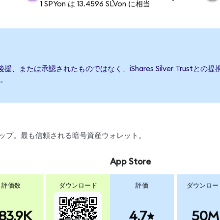
1 SPYon は 13.4596 SLVon に相当
って発行、後援、または承認されたものではなく、iShares Silver Tr
。
、スワップ。最も信頼される暗号資産ウォレット。
App Store
評価数
ダウンロード
評価
ダウンロー
83.9K
4.7
50M