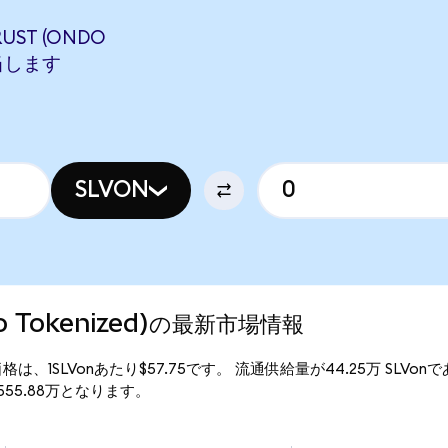
RUST (ONDO
相当します
SLVON
Ondo Tokenized)の最新市場情報
zed)の現行価格は、1SLVonあたり$57.75です。 流通供給量が44.25万 SLVon
額は$2555.88万となります。