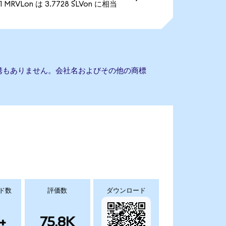
1 MRVLon は 3.7728 SLVon に相当
ustとの提携もありません。会社名およびその他の商標
ド数
評価数
ダウンロード
+
75.8K