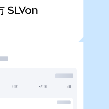
万
SLVon
1時間
4時間
1日