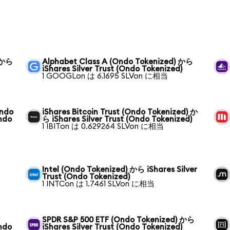
) から
Alphabet Class A (Ondo Tokenized) から
iShares Silver Trust (Ondo Tokenized)
1 GOOGLon は 6.1695 SLVon に相当
Ondo
iShares Bitcoin Trust (Ondo Tokenized) か
Ondo
ら iShares Silver Trust (Ondo Tokenized)
1 IBITon は 0.629264 SLVon に相当
Intel (Ondo Tokenized) から iShares Silver
Trust (Ondo Tokenized)
1 INTCon は 1.7461 SLVon に相当
SPDR S&P 500 ETF (Ondo Tokenized) から
Ondo
iShares Silver Trust (Ondo Tokenized)