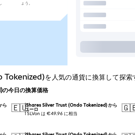
し
ょう。
 (Ondo Tokenized)を人気の通貨に換算して探
kenized)の今日の換算価格
) から
iShares Silver Trust (Ondo Tokenized) から
🇪🇺
🇬
ユーロ
1 SLVon は €49.96 に相当
) から
iShares Silver Trust (Ondo Tokenized) から