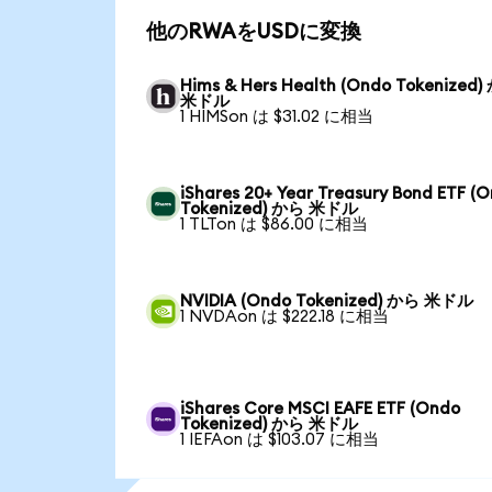
他のRWAをUSDに変換
Hims & Hers Health (Ondo Tokenized
米ドル
1 HIMSon は $31.02 に相当
iShares 20+ Year Treasury Bond ETF (
Tokenized) から 米ドル
1 TLTon は $86.00 に相当
NVIDIA (Ondo Tokenized) から 米ドル
1 NVDAon は $222.18 に相当
iShares Core MSCI EAFE ETF (Ondo
Tokenized) から 米ドル
1 IEFAon は $103.07 に相当