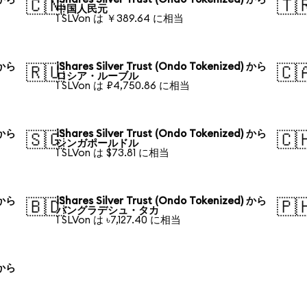
🇨🇳
🇹
中国人民元
1 SLVon は ￥389.64 に相当
) から
iShares Silver Trust (Ondo Tokenized) から
🇷🇺
🇨
ロシア・ルーブル
1 SLVon は ₽4,750.86 に相当
) から
iShares Silver Trust (Ondo Tokenized) から
🇸🇬
🇨
シンガポールドル
1 SLVon は $73.81 に相当
) から
iShares Silver Trust (Ondo Tokenized) から
🇧🇩
🇵
バングラデシュ・タカ
1 SLVon は ৳7,127.40 に相当
) から