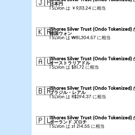
🇯🇵
日本円
1 SLVon は ￥9,113.24 に相当
iShares Silver Trust (Ondo Tokenized
🇰🇷
韓国ウォン
1 SLVon は ₩81,304.57 に相当
iShares Silver Trust (Ondo Tokenized
🇦🇺
オーストラリアドル
1 SLVon は $81.72 に相当
iShares Silver Trust (Ondo Tokenized
🇧🇷
ブラジル・レアル
1 SLVon は R$294.37 に相当
iShares Silver Trust (Ondo Tokenized
🇵🇱
ポーランド ズロチ
1 SLVon は zł 214.55 に相当