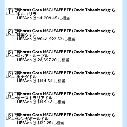
iShares Core MSCI EAFE ETF (Ondo Tokenized) から
🇹🇷
トルコリラ
1 IEFAon は ₺4,908.45 に相当
iShares Core MSCI EAFE ETF (Ondo Tokenized) から
🇰🇷
韓国ウォン
1 IEFAon は ₩146,693.53 に相当
iShares Core MSCI EAFE ETF (Ondo Tokenized) から
🇷🇺
ロシア・ルーブル
1 IEFAon は ₽8,397.20 に相当
iShares Core MSCI EAFE ETF (Ondo Tokenized) から
🇨🇦
カナダドル
1 IEFAon は $144.54 に相当
iShares Core MSCI EAFE ETF (Ondo Tokenized) から
🇦🇺
オーストラリアドル
1 IEFAon は $146.48 に相当
iShares Core MSCI EAFE ETF (Ondo Tokenized) から
🇸🇬
シンガポールドル
1 IEFAon は $132.25 に相当