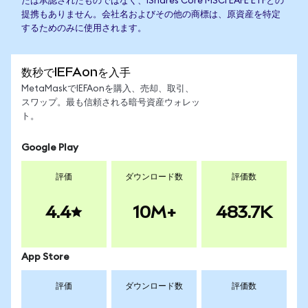
たは承認されたものではなく、iShares Core MSCI EAFE ETFとの
提携もありません。会社名およびその他の商標は、原資産を特定
するためのみに使用されます。
数秒でIEFAonを入手
MetaMaskでIEFAonを購入、売却、取引、
スワップ。最も信頼される暗号資産ウォレッ
ト。
Google Play
評価
ダウンロード数
評価数
4.4
10M+
483.7K
App Store
評価
ダウンロード数
評価数