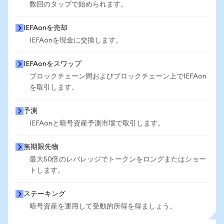
数回のタップで始められます。
IEFAonを売却
IEFAonを現金に交換します。
IEFAonをスワップ
ブロックチェーン間およびブロックチェーン上でIEFAon
を取引します。
予測
IEFAonと暗号資産予測市場で取引します。
無期限先物
最大50倍のレバレッジでトークンをロングまたはショー
トします。
ステーキング
暗号資産を運用して受動的所得を得ましょう。