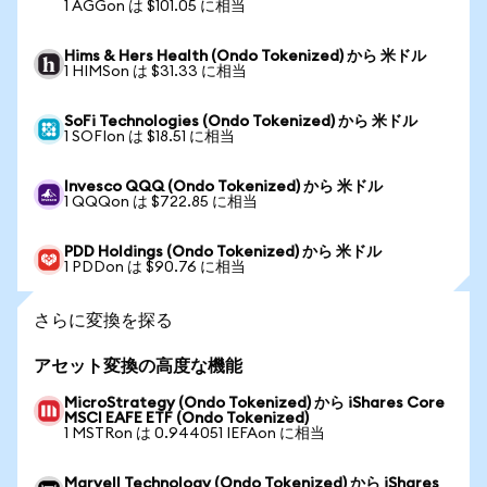
1 AGGon は $101.05 に相当
Hims & Hers Health (Ondo Tokenized) から 米ドル
1 HIMSon は $31.33 に相当
SoFi Technologies (Ondo Tokenized) から 米ドル
1 SOFIon は $18.51 に相当
Invesco QQQ (Ondo Tokenized) から 米ドル
1 QQQon は $722.85 に相当
PDD Holdings (Ondo Tokenized) から 米ドル
1 PDDon は $90.76 に相当
さらに変換を探る
アセット変換の高度な機能
MicroStrategy (Ondo Tokenized) から iShares Core
MSCI EAFE ETF (Ondo Tokenized)
1 MSTRon は 0.944051 IEFAon に相当
Marvell Technology (Ondo Tokenized) から iShares