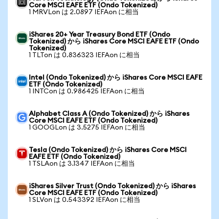
Core MSCI EAFE ETF (Ondo Tokenized)
1 MRVLon は 2.0897 IEFAon に相当
iShares 20+ Year Treasury Bond ETF (Ondo
Tokenized) から iShares Core MSCI EAFE ETF (Ondo
Tokenized)
1 TLTon は 0.836323 IEFAon に相当
Intel (Ondo Tokenized) から iShares Core MSCI EAFE
ETF (Ondo Tokenized)
1 INTCon は 0.986425 IEFAon に相当
Alphabet Class A (Ondo Tokenized) から iShares
Core MSCI EAFE ETF (Ondo Tokenized)
1 GOOGLon は 3.5275 IEFAon に相当
Tesla (Ondo Tokenized) から iShares Core MSCI
EAFE ETF (Ondo Tokenized)
1 TSLAon は 3.1347 IEFAon に相当
iShares Silver Trust (Ondo Tokenized) から iShares
Core MSCI EAFE ETF (Ondo Tokenized)
1 SLVon は 0.543392 IEFAon に相当