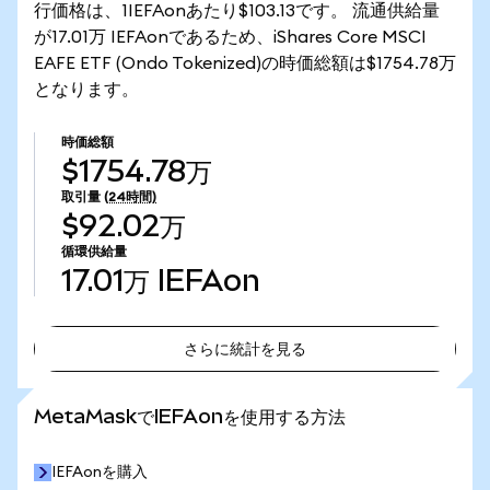
行価格は、1IEFAonあたり$103.13です。 流通供給量
が17.01万 IEFAonであるため、iShares Core MSCI
EAFE ETF (Ondo Tokenized)の時価総額は$1754.78万
となります。
時価総額
$1754.78万
取引量
(24時間)
$92.02万
循環供給量
17.01万
IEFAon
さらに統計を見る
さらに統計を見る
MetaMaskでIEFAonを使用する方法
IEFAonを購入