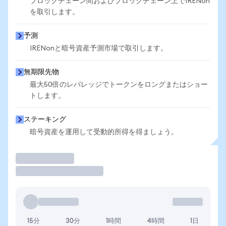
ブロックチェーン間およびブロックチェーン上でIRENon
を取引します。
予測
IRENonと暗号資産予測市場で取引します。
無期限先物
最大50倍のレバレッジでトークンをロングまたはショー
トします。
ステーキング
暗号資産を運用して受動的所得を得ましょう。
取引
15分
30分
1時間
4時間
1日