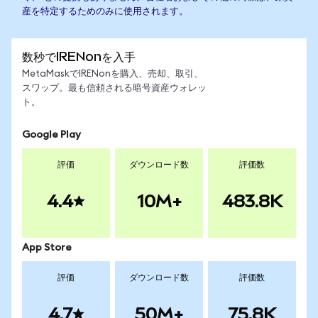
産を特定するためのみに使用されます。
数秒でIRENonを入手
MetaMaskでIRENonを購入、売却、取引、
スワップ。最も信頼される暗号資産ウォレッ
ト。
Google Play
評価
ダウンロード数
評価数
4.4
10M+
483.8K
App Store
評価
ダウンロード数
評価数
4.7
50M+
75.8K