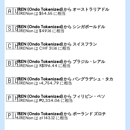
IREN (Ondo Tokenized) から オーストラリアドル
🇦🇺
1 IRENon は $54.55 に相当
IREN (Ondo Tokenized) から シンガポールドル
🇸🇬
1 IRENon は $49.16 に相当
IREN (Ondo Tokenized) から スイスフラン
🇨🇭
1 IRENon は CHF 31.16 に相当
IREN (Ondo Tokenized) から ブラジル・レアル
🇧🇷
1 IRENon は R$196.44 に相当
IREN (Ondo Tokenized) から バングラデシュ・タカ
🇧🇩
1 IRENon は ৳4,754.79 に相当
IREN (Ondo Tokenized) から フィリピン・ペソ
🇵🇭
1 IRENon は ₱2,334.06 に相当
IREN (Ondo Tokenized) から ポーランド ズロチ
🇵🇱
1 IRENon は zł 143.12 に相当