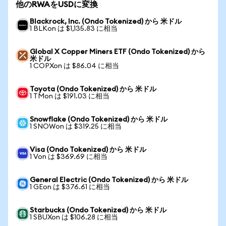
他のRWAをUSDに変換
Blackrock, Inc. (Ondo Tokenized) から 米ドル
1 BLKon は $1,135.83 に相当
Global X Copper Miners ETF (Ondo Tokenized) から
米ドル
1 COPXon は $86.04 に相当
Toyota (Ondo Tokenized) から 米ドル
1 TMon は $191.03 に相当
Snowflake (Ondo Tokenized) から 米ドル
1 SNOWon は $319.25 に相当
Visa (Ondo Tokenized) から 米ドル
1 Von は $369.69 に相当
General Electric (Ondo Tokenized) から 米ドル
1 GEon は $376.61 に相当
Starbucks (Ondo Tokenized) から 米ドル
1 SBUXon は $106.28 に相当