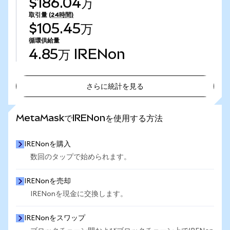
$186.04万
取引量
(24時間)
$105.45万
循環供給量
4.85万
IRENon
さらに統計を見る
さらに統計を見る
MetaMaskでIRENonを使用する方法
IRENonを購入
数回のタップで始められます。
IRENonを売却
IRENonを現金に交換します。
IRENonをスワップ