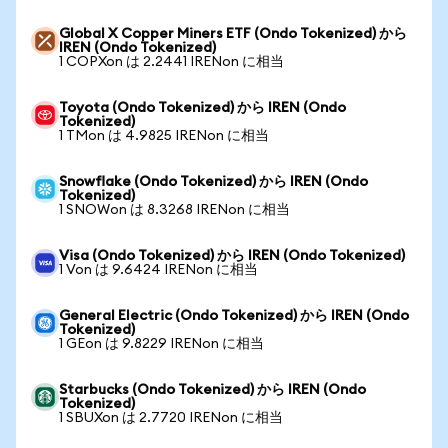
Global X Copper Miners ETF (Ondo Tokenized) から
IREN (Ondo Tokenized)
1 COPXon は 2.2441 IRENon に相当
Toyota (Ondo Tokenized) から IREN (Ondo
Tokenized)
1 TMon は 4.9825 IRENon に相当
Snowflake (Ondo Tokenized) から IREN (Ondo
Tokenized)
1 SNOWon は 8.3268 IRENon に相当
Visa (Ondo Tokenized) から IREN (Ondo Tokenized)
1 Von は 9.6424 IRENon に相当
General Electric (Ondo Tokenized) から IREN (Ondo
Tokenized)
1 GEon は 9.8229 IRENon に相当
Starbucks (Ondo Tokenized) から IREN (Ondo
Tokenized)
1 SBUXon は 2.7720 IRENon に相当