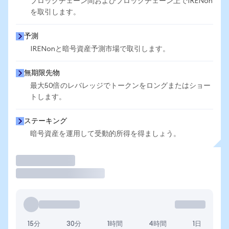
ブロックチェーン間およびブロックチェーン上でIRENon
を取引します。
予測
IRENonと暗号資産予測市場で取引します。
無期限先物
最大50倍のレバレッジでトークンをロングまたはショー
トします。
ステーキング
暗号資産を運用して受動的所得を得ましょう。
取引
15分
30分
1時間
4時間
1日