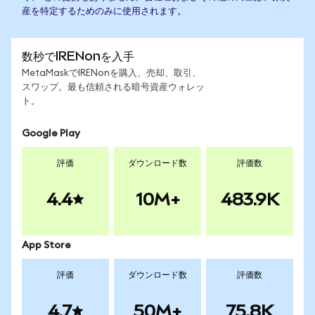
産を特定するためのみに使用されます。
数秒でIRENonを入手
MetaMaskでIRENonを購入、売却、取引、
スワップ。最も信頼される暗号資産ウォレッ
ト。
Google Play
評価
ダウンロード数
評価数
4.4
10M+
483.9K
App Store
評価
ダウンロード数
評価数
4.7
50M+
75.8K