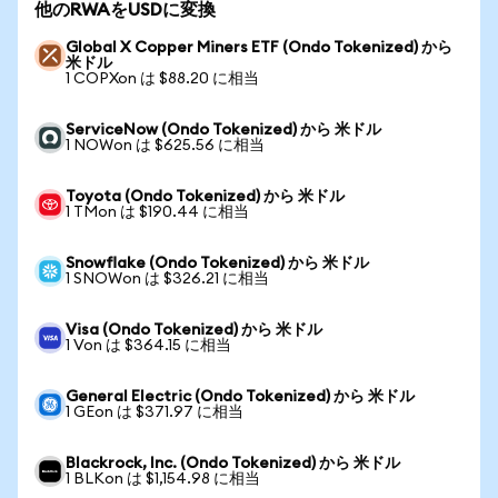
他のRWAをUSDに変換
Global X Copper Miners ETF (Ondo Tokenized) から
米ドル
1 COPXon は $88.20 に相当
ServiceNow (Ondo Tokenized) から 米ドル
1 NOWon は $625.56 に相当
Toyota (Ondo Tokenized) から 米ドル
1 TMon は $190.44 に相当
Snowflake (Ondo Tokenized) から 米ドル
1 SNOWon は $326.21 に相当
Visa (Ondo Tokenized) から 米ドル
1 Von は $364.15 に相当
General Electric (Ondo Tokenized) から 米ドル
1 GEon は $371.97 に相当
Blackrock, Inc. (Ondo Tokenized) から 米ドル
1 BLKon は $1,154.98 に相当