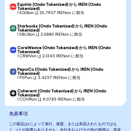
Equinix (Ondo Tokenized) から IREN (Ondo
Tokenized)
1 EQIXon は 25.7937 IRENon に相当
Starbucks (Ondo Tokenized) から IREN (Ondo
Tokenized)
1 SBUXon は 2.5880 IRENon に相当
CoreWeave (Ondo Tokenized) から IREN (Ondo
Tokenized)
1 CRWVon は 2.1343 IRENon に相当
PepsiCo (Ondo Tokenized) から IREN (Ondo
Tokenized)
1 PEPon は 3.4237 IRENon に相当
Coherent (Ondo Tokenized) から IREN (Ondo
Tokenized)
1 COHRon は 9.0783 IRENon に相当
免責事項
この製品はrによって発行、後援、または承認されたものではな
く、rとの提携もありません。会社名およびその他の商標は、原資