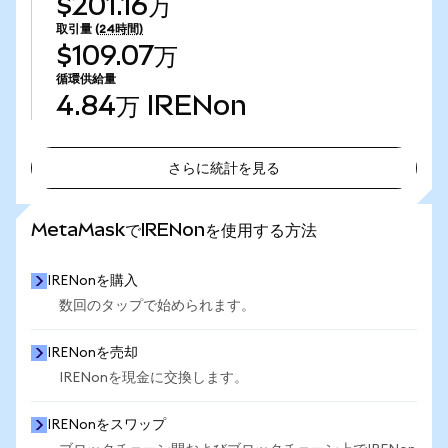
$201.16万
取引量
(24時間)
$109.07万
循環供給量
4.84万
IRENon
さらに統計を見る
さらに統計を見る
MetaMaskでIRENonを使用する方法
IRENonを購入
数回のタップで始められます。
IRENonを売却
IRENonを現金に交換します。
IRENonをスワップ