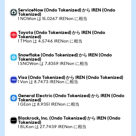
ServiceNow (Ondo Tokenized) から IREN (Ondo
Tokenized)
1 NOWon は 15.0267 IRENon に相当
Toyota (Ondo Tokenized) から IREN (Ondo
Tokenized)
1 TMon は 4.5746 IRENon に相当
Snowflake (Ondo Tokenized) から IREN (Ondo
Tokenized)
1 SNOWon は 7.8359 IRENon に相当
Visa (Ondo Tokenized) から IREN (Ondo Tokenized)
1 Von は 8.7473 IRENon に相当
General Electric (Ondo Tokenized) から IREN (Ondo
Tokenized)
1 GEon は 8.9351 IRENon に相当
Blackrock, Inc. (Ondo Tokenized) から IREN (Ondo
Tokenized)
1 BLKon は 27.7439 IRENon に相当