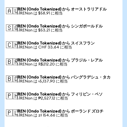
IREN (Ondo Tokenized) から オーストラリアドル
🇦🇺
1 IRENon は $58.91 に相当
IREN (Ondo Tokenized) から シンガポールドル
🇸🇬
1 IRENon は $53.21 に相当
IREN (Ondo Tokenized) から スイスフラン
🇨🇭
1 IRENon は CHF 33.64 に相当
IREN (Ondo Tokenized) から ブラジル・レアル
🇧🇷
1 IRENon は R$212.20 に相当
IREN (Ondo Tokenized) から バングラデシュ・タカ
🇧🇩
1 IRENon は ৳5,137.90 に相当
IREN (Ondo Tokenized) から フィリピン・ペソ
🇵🇭
1 IRENon は ₱2,527.12 に相当
IREN (Ondo Tokenized) から ポーランド ズロチ
🇵🇱
1 IRENon は zł 154.66 に相当