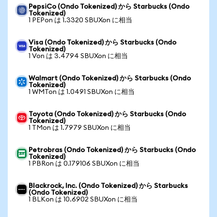
PepsiCo (Ondo Tokenized) から Starbucks (Ondo
Tokenized)
1 PEPon は 1.3320 SBUXon に相当
Visa (Ondo Tokenized) から Starbucks (Ondo
Tokenized)
1 Von は 3.4794 SBUXon に相当
Walmart (Ondo Tokenized) から Starbucks (Ondo
Tokenized)
1 WMTon は 1.0491 SBUXon に相当
Toyota (Ondo Tokenized) から Starbucks (Ondo
Tokenized)
1 TMon は 1.7979 SBUXon に相当
Petrobras (Ondo Tokenized) から Starbucks (Ondo
Tokenized)
1 PBRon は 0.179106 SBUXon に相当
Blackrock, Inc. (Ondo Tokenized) から Starbucks
(Ondo Tokenized)
1 BLKon は 10.6902 SBUXon に相当