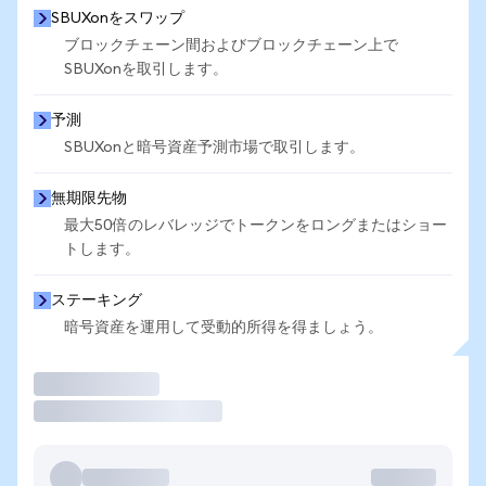
SBUXonをスワップ
ブロックチェーン間およびブロックチェーン上で
SBUXonを取引します。
予測
SBUXonと暗号資産予測市場で取引します。
無期限先物
最大50倍のレバレッジでトークンをロングまたはショー
トします。
ステーキング
暗号資産を運用して受動的所得を得ましょう。
取引