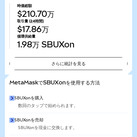
時価総額
$210.70万
取引量
(24時間)
$17.86万
循環供給量
1.98万
SBUXon
さらに統計を見る
さらに統計を見る
MetaMaskでSBUXonを使用する方法
SBUXonを購入
数回のタップで始められます。
SBUXonを売却
SBUXonを現金に交換します。