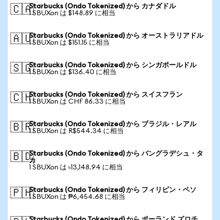
Starbucks (Ondo Tokenized) から カナダドル
🇨🇦
1 SBUXon は $148.89 に相当
Starbucks (Ondo Tokenized) から オーストラリアドル
🇦🇺
1 SBUXon は $151.15 に相当
Starbucks (Ondo Tokenized) から シンガポールドル
🇸🇬
1 SBUXon は $136.40 に相当
Starbucks (Ondo Tokenized) から スイスフラン
🇨🇭
1 SBUXon は CHF 86.33 に相当
Starbucks (Ondo Tokenized) から ブラジル・レアル
🇧🇷
1 SBUXon は R$544.34 に相当
Starbucks (Ondo Tokenized) から バングラデシュ・タ
🇧🇩
カ
1 SBUXon は ৳13,148.94 に相当
Starbucks (Ondo Tokenized) から フィリピン・ペソ
🇵🇭
1 SBUXon は ₱6,454.68 に相当
Starbucks (Ondo Tokenized) から ポーランド ズロチ