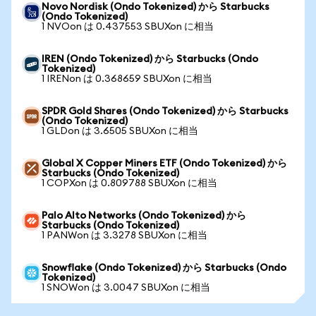
Novo Nordisk (Ondo Tokenized) から Starbucks
(Ondo Tokenized)
1 NVOon は 0.437553 SBUXon に相当
IREN (Ondo Tokenized) から Starbucks (Ondo
Tokenized)
1 IRENon は 0.368659 SBUXon に相当
SPDR Gold Shares (Ondo Tokenized) から Starbucks
(Ondo Tokenized)
1 GLDon は 3.6505 SBUXon に相当
Global X Copper Miners ETF (Ondo Tokenized) から
Starbucks (Ondo Tokenized)
1 COPXon は 0.809788 SBUXon に相当
Palo Alto Networks (Ondo Tokenized) から
Starbucks (Ondo Tokenized)
1 PANWon は 3.3278 SBUXon に相当
Snowflake (Ondo Tokenized) から Starbucks (Ondo
Tokenized)
1 SNOWon は 3.0047 SBUXon に相当