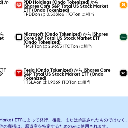
d) か
PDD Holdings (Ondo Tokenized) から
iShares Core S&P Total US Stock Market
ETF (Ondo Tokenized)
1 PDDon は 0.538166 ITOTon に相当
から
Microsoft (Ondo Tokenized) から iShares
et
Core S&P Total US Stock Market ETF
(Ondo Tokenized)
1 MSFTon は 2.9655 ITOTon に相当
ETF
Tesla (Ondo Tokenized) から iShares Core
&P
S&P Total US Stock Market ETF (Ondo
Tokenized)
1 TSLAon は 1.9369 ITOTon に相当
tock Market ETFによって発行、後援、または承認されたものではなく、iShares
の他の商標は、原資産を特定するためのみに使用されます。