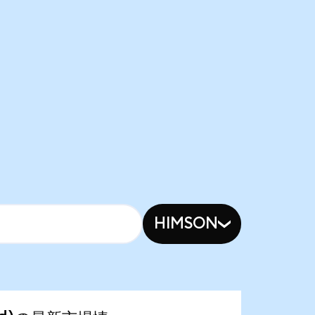
HIMSON