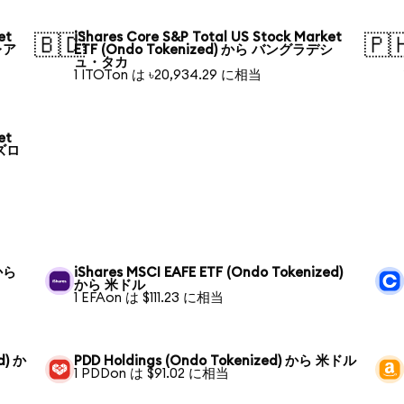
et
iShares Core S&P Total US Stock Market
🇧🇩
🇵
レア
ETF (Ondo Tokenized) から バングラデシ
ュ・タカ
1 ITOTon は ৳20,934.29 に相当
et
 ズロ
 から
iShares MSCI EAFE ETF (Ondo Tokenized)
から 米ドル
1 EFAon は $111.23 に相当
d) か
PDD Holdings (Ondo Tokenized) から 米ドル
1 PDDon は $91.02 に相当