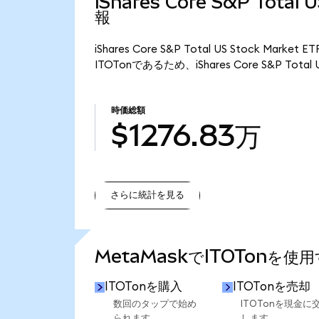
iShares Core S&P Total
報
iShares Core S&P Total US Stock Mar
ITOTonであるため、iShares Core S&P Total
時価総額
$1276.83万
さらに統計を見る
さらに統計を見る
MetaMaskでITOTonを使
ITOTonを購入
ITOTonを売却
数回のタップで始め
ITOTonを現金に
られます。
します。