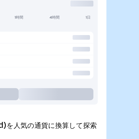
1時間
4時間
1日
kenized)を人気の通貨に換算して探索