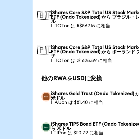
iShares Core S&P Total US Stock Mark
🇧🇷
ETF (Ondo Tokenized) から ブラジル・
ル
1 ITOTon は R$862.15 に相当
iShares Core S&P Total US Stock Mark
🇵🇱
ETF (Ondo Tokenized) から ポーランド
チ
1 ITOTon は zł 628.89 に相当
他のRWAをUSDに変換
iShares Gold Trust (Ondo Tokenized)
米ドル
1 IAUon は $81.40 に相当
iShares TIPS Bond ETF (Ondo Tokenize
ら 米ドル
1 TIPon は $110.79 に相当