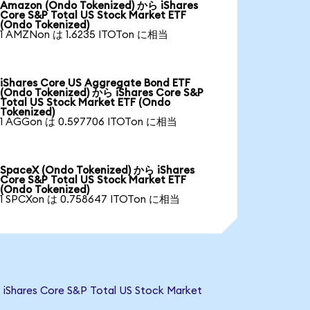
Amazon (Ondo Tokenized) から iShares
Core S&P Total US Stock Market ETF
(Ondo Tokenized)
1 AMZNon は 1.6235 ITOTon に相当
iShares Core US Aggregate Bond ETF
(Ondo Tokenized) から iShares Core S&P
Total US Stock Market ETF (Ondo
Tokenized)
1 AGGon は 0.597706 ITOTon に相当
SpaceX (Ondo Tokenized) から iShares
Core S&P Total US Stock Market ETF
(Ondo Tokenized)
1 SPCXon は 0.758647 ITOTon に相当
 Core S&P Total US Stock Market