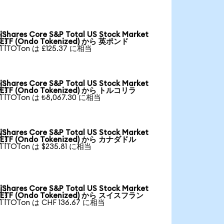
iShares Core S&P Total US Stock Market

ETF (Ondo Tokenized) から 英ポンド
1 ITOTon は £125.37 に相当
iShares Core S&P Total US Stock Market

ETF (Ondo Tokenized) から トルコリラ
1 ITOTon は ₺8,067.30 に相当
iShares Core S&P Total US Stock Market

ETF (Ondo Tokenized) から カナダドル
1 ITOTon は $235.81 に相当
iShares Core S&P Total US Stock Market

ETF (Ondo Tokenized) から スイスフラン
1 ITOTon は CHF 136.67 に相当