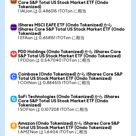
Core S&P Total US Stock Market ETF (Ondo
Tokenized)
1 IAUon は 0.486015 ITOTon に相当
iShares MSCI EAFE ETF (Ondo Tokenized) から
iShares Core S&P Total US Stock Market ETF (Ondo
Tokenized)
1 EFAon は 0.658151 ITOTon に相当
PDD Holdings (Ondo Tokenized) から iShares Core
S&P Total US Stock Market ETF (Ondo Tokenized)
1 PDDon は 0.547040 ITOTon に相当
Coinbase (Ondo Tokenized) から iShares Core S&P
Total US Stock Market ETF (Ondo Tokenized)
1 COINon は 0.884513 ITOTon に相当
SoFi Technologies (Ondo Tokenized) から iShares
Core S&P Total US Stock Market ETF (Ondo
Tokenized)
1 SOFIon は 0.107208 ITOTon に相当
Amazon (Ondo Tokenized) から iShares Core S&P
Total US Stock Market ETF (Ondo Tokenized)
1 AMZNon は 1.6404 ITOTon に相当