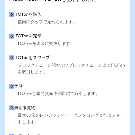
ITOTonを購入
数回のタップで始められます。
ITOTonを売却
ITOTonを現金に交換します。
ITOTonをスワップ
ブロックチェーン間およびブロックチェーン上でITOTon
を取引します。
予測
ITOTonと暗号資産予測市場で取引します。
無期限先物
最大50倍のレバレッジでトークンをロングまたはショー
トします。