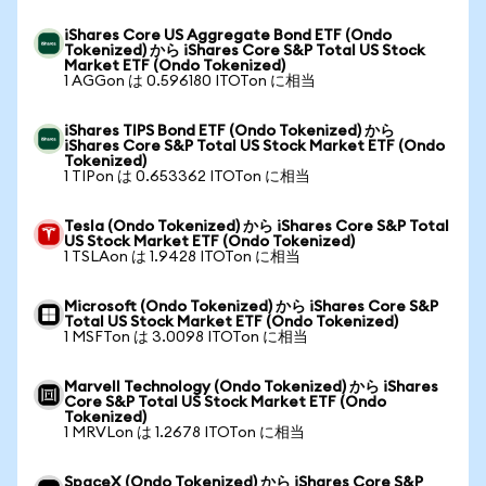
iShares Core US Aggregate Bond ETF (Ondo
Tokenized) から iShares Core S&P Total US Stock
Market ETF (Ondo Tokenized)
1 AGGon は 0.596180 ITOTon に相当
iShares TIPS Bond ETF (Ondo Tokenized) から
iShares Core S&P Total US Stock Market ETF (Ondo
Tokenized)
1 TIPon は 0.653362 ITOTon に相当
Tesla (Ondo Tokenized) から iShares Core S&P Total
US Stock Market ETF (Ondo Tokenized)
1 TSLAon は 1.9428 ITOTon に相当
Microsoft (Ondo Tokenized) から iShares Core S&P
Total US Stock Market ETF (Ondo Tokenized)
1 MSFTon は 3.0098 ITOTon に相当
Marvell Technology (Ondo Tokenized) から iShares
Core S&P Total US Stock Market ETF (Ondo
Tokenized)
1 MRVLon は 1.2678 ITOTon に相当
SpaceX (Ondo Tokenized) から iShares Core S&P