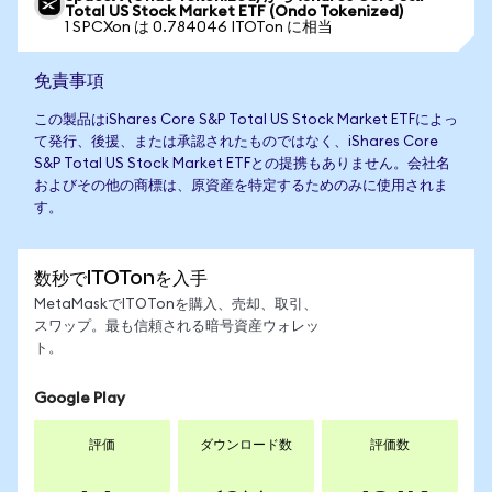
Total US Stock Market ETF (Ondo Tokenized)
1 SPCXon は 0.784046 ITOTon に相当
免責事項
この製品はiShares Core S&P Total US Stock Market ETFによっ
て発行、後援、または承認されたものではなく、iShares Core
S&P Total US Stock Market ETFとの提携もありません。会社名
およびその他の商標は、原資産を特定するためのみに使用されま
す。
数秒でITOTonを入手
MetaMaskでITOTonを購入、売却、取引、
スワップ。最も信頼される暗号資産ウォレッ
ト。
Google Play
評価
ダウンロード数
評価数