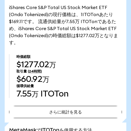
iShares Core S&P Total US Stock Market ETF
(Ondo Tokenized)の現行価格は、1ITOTonあたり
$169.11です。 流通供給量が7.55万 ITOTonであるた
め、iShares Core S&P Total US Stock Market ETF
(Ondo Tokenized)の時価総額は$1277.02万となりま
す。
時価総額
$1277.02万
取引量
(24時間)
$60.92万
循環供給量
7.55万
ITOTon
さらに統計を見る
さらに統計を見る
MetaMaskでITOTonを使用する方法