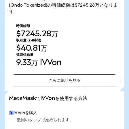
(Ondo Tokenized)の時価総額は$7245.28万となりま
す。
時価総額
$7245.28万
取引量
(24時間)
$40.81万
循環供給量
9.33万
IVVon
さらに統計を見る
さらに統計を見る
MetaMaskでIVVonを使用する方法
IVVonを購入
数回のタップで始められます。