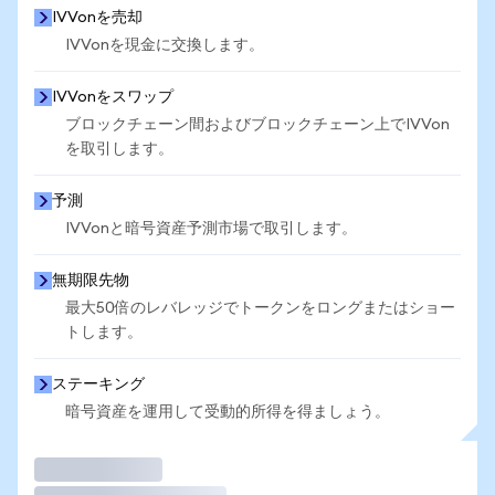
IVVonを売却
IVVonを現金に交換します。
IVVonをスワップ
ブロックチェーン間およびブロックチェーン上でIVVon
を取引します。
予測
IVVonと暗号資産予測市場で取引します。
無期限先物
最大50倍のレバレッジでトークンをロングまたはショー
トします。
ステーキング
暗号資産を運用して受動的所得を得ましょう。
取引