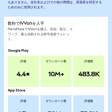
もありません。会社名およびその他の商標は、原資産を特定する
ためのみに使用されます。
数秒でIVVonを入手
MetaMaskでIVVonを購入、売却、取引、ス
ワップ。最も信頼される暗号資産ウォレッ
ト。
Google Play
評価
ダウンロード数
評価数
4.4
10M+
483.8K
App Store
評価
ダウンロード数
評価数