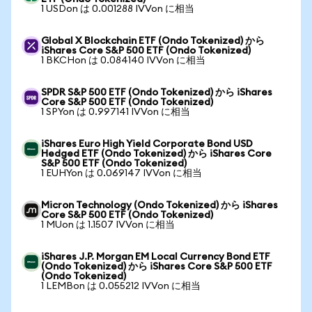
1 USDon は 0.001288 IVVon に相当
Global X Blockchain ETF (Ondo Tokenized) から
iShares Core S&P 500 ETF (Ondo Tokenized)
1 BKCHon は 0.084140 IVVon に相当
SPDR S&P 500 ETF (Ondo Tokenized) から iShares
Core S&P 500 ETF (Ondo Tokenized)
1 SPYon は 0.997141 IVVon に相当
iShares Euro High Yield Corporate Bond USD
Hedged ETF (Ondo Tokenized) から iShares Core
S&P 500 ETF (Ondo Tokenized)
1 EUHYon は 0.069147 IVVon に相当
Micron Technology (Ondo Tokenized) から iShares
Core S&P 500 ETF (Ondo Tokenized)
1 MUon は 1.1507 IVVon に相当
iShares J.P. Morgan EM Local Currency Bond ETF
(Ondo Tokenized) から iShares Core S&P 500 ETF
(Ondo Tokenized)
1 LEMBon は 0.055212 IVVon に相当