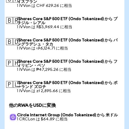
イスフラン
1 IVVon は CHF 629.26 に相当
iShares Core S&P 500 ETF (Ondo Tokenized) から ブ
🇧🇷
ラジル・レアル
1 IVVon は R$3,969.44 に相当
iShares Core S&P 500 ETF (Ondo Tokenized) から バ
🇧🇩
ングラデシュ・タカ
1 IVVon は ৳96,124.71 に相当
iShares Core S&P 500 ETF (Ondo Tokenized) から フ
🇵🇭
ィリピン・ペソ
1 IVVon は ₱47,295.26 に相当
iShares Core S&P 500 ETF (Ondo Tokenized) から ポ
🇵🇱
ーランド ズロチ
1 IVVon は zł 2,895.66 に相当
他のRWAをUSDに変換
Circle Internet Group (Ondo Tokenized) から 米ドル
1 CRCLon は $64.89 に相当