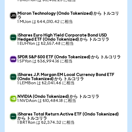
1 BKCHon は ₺3,402.25 に相当
Micron Technology (Ondo Tokenized) から トルコリ
ラ
1 MUon は ₺44,010.42 に相当
iShares Euro High Yield Corporate Bond USD
Hedged ETF (Ondo Tokenized) から トルコリラ
1 EUHYon は ₺2,557.48 に相当
SPDR S&P 500 ETF (Ondo Tokenized) から トルコリラ
1 SPYon は ₺36,994.16 に相当
iShares J.P. Morgan EM Local Currency Bond ETF
(Ondo Tokenized) から トルコリラ
1 LEMBon は ₺2,041.46 に相当
NVIDIA (Ondo Tokenized) から トルコリラ
1 NVDAon は ₺10,484.18 に相当
iShares Total Return Active ETF (Ondo Tokenized)
から トルコリラ
1 BRTRon は ₺2,374.32 に相当