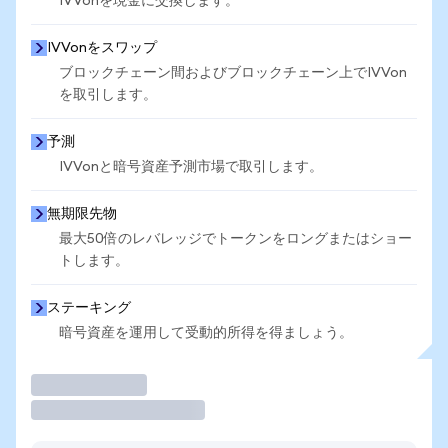
IVVonを現金に交換します。
IVVonをスワップ
ブロックチェーン間およびブロックチェーン上でIVVon
を取引します。
予測
IVVonと暗号資産予測市場で取引します。
無期限先物
最大50倍のレバレッジでトークンをロングまたはショー
トします。
ステーキング
暗号資産を運用して受動的所得を得ましょう。
取引