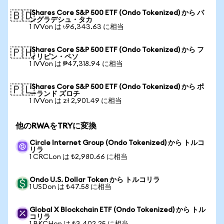
iShares Core S&P 500 ETF (Ondo Tokenized) から バ
🇧🇩
ングラデシュ・タカ
1 IVVon は ৳96,343.63 に相当
iShares Core S&P 500 ETF (Ondo Tokenized) から フ
🇵🇭
ィリピン・ペソ
1 IVVon は ₱47,318.94 に相当
iShares Core S&P 500 ETF (Ondo Tokenized) から ポ
🇵🇱
ーランド ズロチ
1 IVVon は zł 2,901.49 に相当
他のRWAをTRYに変換
Circle Internet Group (Ondo Tokenized) から トルコ
リラ
1 CRCLon は ₺2,980.66 に相当
Ondo U.S. Dollar Token から トルコリラ
1 USDon は ₺47.58 に相当
Global X Blockchain ETF (Ondo Tokenized) から トル
コリラ