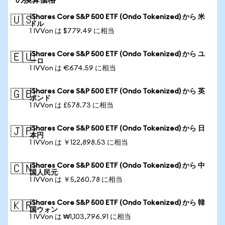
の換算価格
iShares Core S&P 500 ETF (Ondo Tokenized) から 米
🇺🇸
ドル
1 IVVon は $779.49 に相当
iShares Core S&P 500 ETF (Ondo Tokenized) から ユ
🇪🇺
ーロ
1 IVVon は €674.59 に相当
iShares Core S&P 500 ETF (Ondo Tokenized) から 英
🇬🇧
ポンド
1 IVVon は £578.73 に相当
iShares Core S&P 500 ETF (Ondo Tokenized) から 日
🇯🇵
本円
1 IVVon は ￥122,898.53 に相当
iShares Core S&P 500 ETF (Ondo Tokenized) から 中
🇨🇳
国人民元
1 IVVon は ￥5,260.78 に相当
iShares Core S&P 500 ETF (Ondo Tokenized) から 韓
🇰🇷
国ウォン
1 IVVon は ₩1,103,796.91 に相当