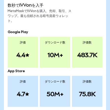
数秒でIVVonを入手
MetaMaskでIVVonを購入、売却、取引、ス
ワップ。最も信頼される暗号資産ウォレッ
ト。
Google Play
評価
ダウンロード数
評価数
4.4
10M+
483.7K
App Store
評価
ダウンロード数
評価数
4.7
50M+
75.8K