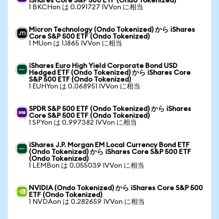
iShares Core S&P 500 ETF (Ondo Tokenized)
1 BKCHon は 0.091727 IVVon に相当
Micron Technology (Ondo Tokenized) から iShares
Core S&P 500 ETF (Ondo Tokenized)
1 MUon は 1.1865 IVVon に相当
iShares Euro High Yield Corporate Bond USD
Hedged ETF (Ondo Tokenized) から iShares Core
S&P 500 ETF (Ondo Tokenized)
1 EUHYon は 0.068951 IVVon に相当
SPDR S&P 500 ETF (Ondo Tokenized) から iShares
Core S&P 500 ETF (Ondo Tokenized)
1 SPYon は 0.997382 IVVon に相当
iShares J.P. Morgan EM Local Currency Bond ETF
(Ondo Tokenized) から iShares Core S&P 500 ETF
(Ondo Tokenized)
1 LEMBon は 0.055039 IVVon に相当
NVIDIA (Ondo Tokenized) から iShares Core S&P 500
ETF (Ondo Tokenized)
1 NVDAon は 0.282659 IVVon に相当