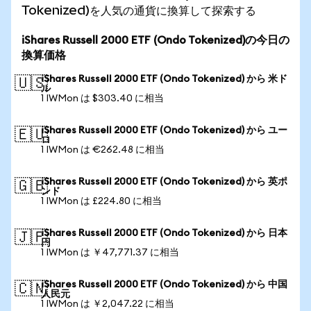
Tokenized)を人気の通貨に換算して探索する
iShares Russell 2000 ETF (Ondo Tokenized)の今日の
換算価格
iShares Russell 2000 ETF (Ondo Tokenized) から 米ド
🇺🇸
ル
1 IWMon は $303.40 に相当
iShares Russell 2000 ETF (Ondo Tokenized) から ユー
🇪🇺
ロ
1 IWMon は €262.48 に相当
iShares Russell 2000 ETF (Ondo Tokenized) から 英ポ
🇬🇧
ンド
1 IWMon は £224.80 に相当
iShares Russell 2000 ETF (Ondo Tokenized) から 日本
🇯🇵
円
1 IWMon は ￥47,771.37 に相当
iShares Russell 2000 ETF (Ondo Tokenized) から 中国
🇨🇳
人民元
1 IWMon は ￥2,047.22 に相当