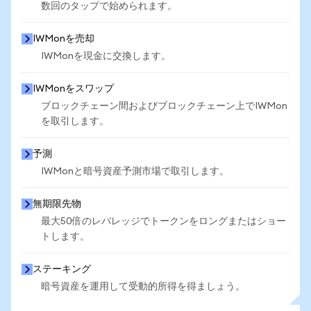
数回のタップで始められます。
IWMonを売却
IWMonを現金に交換します。
IWMonをスワップ
ブロックチェーン間およびブロックチェーン上でIWMon
を取引します。
予測
IWMonと暗号資産予測市場で取引します。
無期限先物
最大50倍のレバレッジでトークンをロングまたはショー
トします。
ステーキング
暗号資産を運用して受動的所得を得ましょう。