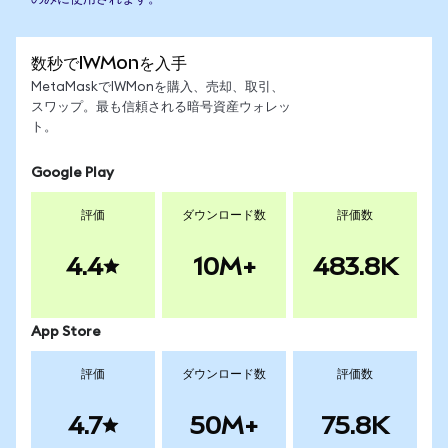
数秒でIWMonを入手
MetaMaskでIWMonを購入、売却、取引、
スワップ。最も信頼される暗号資産ウォレッ
ト。
Google Play
評価
ダウンロード数
評価数
4.4
10M+
483.8K
App Store
評価
ダウンロード数
評価数
4.7
50M+
75.8K