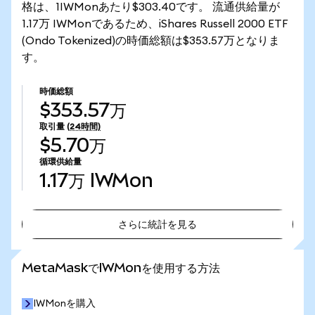
格は、1IWMonあたり$303.40です。 流通供給量が
1.17万 IWMonであるため、iShares Russell 2000 ETF
(Ondo Tokenized)の時価総額は$353.57万となりま
す。
時価総額
$353.57万
取引量
(24時間)
$5.70万
循環供給量
1.17万
IWMon
さらに統計を見る
さらに統計を見る
MetaMaskでIWMonを使用する方法
IWMonを購入