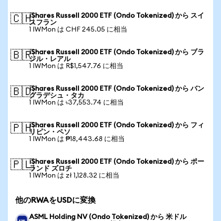
iShares Russell 2000 ETF (Ondo Tokenized) から スイ
🇨🇭
スフラン
1 IWMon は CHF 245.05 に相当
iShares Russell 2000 ETF (Ondo Tokenized) から ブラ
🇧🇷
ジル・レアル
1 IWMon は R$1,547.76 に相当
iShares Russell 2000 ETF (Ondo Tokenized) から バン
🇧🇩
グラデシュ・タカ
1 IWMon は ৳37,553.74 に相当
iShares Russell 2000 ETF (Ondo Tokenized) から フィ
🇵🇭
リピン・ペソ
1 IWMon は ₱18,443.68 に相当
iShares Russell 2000 ETF (Ondo Tokenized) から ポー
🇵🇱
ランド ズロチ
1 IWMon は zł 1,128.32 に相当
他のRWAをUSDに変換
ASML Holding NV (Ondo Tokenized) から 米ドル