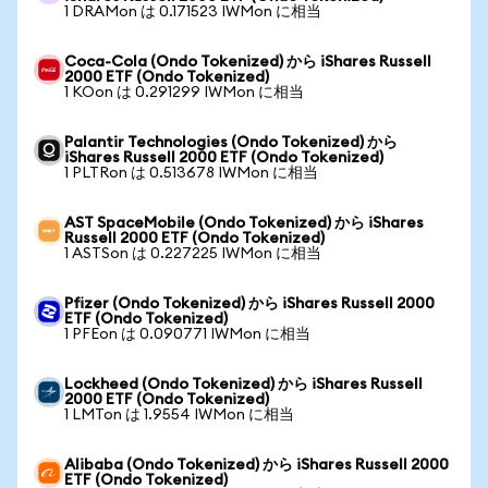
1 DRAMon は 0.171523 IWMon に相当
Coca-Cola (Ondo Tokenized) から iShares Russell
2000 ETF (Ondo Tokenized)
1 KOon は 0.291299 IWMon に相当
Palantir Technologies (Ondo Tokenized) から
iShares Russell 2000 ETF (Ondo Tokenized)
1 PLTRon は 0.513678 IWMon に相当
AST SpaceMobile (Ondo Tokenized) から iShares
Russell 2000 ETF (Ondo Tokenized)
1 ASTSon は 0.227225 IWMon に相当
Pfizer (Ondo Tokenized) から iShares Russell 2000
ETF (Ondo Tokenized)
1 PFEon は 0.090771 IWMon に相当
Lockheed (Ondo Tokenized) から iShares Russell
2000 ETF (Ondo Tokenized)
1 LMTon は 1.9554 IWMon に相当
Alibaba (Ondo Tokenized) から iShares Russell 2000
ETF (Ondo Tokenized)