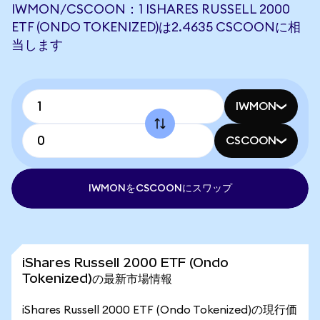
IWMON/CSCOON：1 ISHARES RUSSELL 2000
ETF (ONDO TOKENIZED)は2.4635 CSCOONに相
当します
IWMON
CSCOON
IWMONをCSCOONにスワップ
iShares Russell 2000 ETF (Ondo
Tokenized)の最新市場情報
iShares Russell 2000 ETF (Ondo Tokenized)の現行価