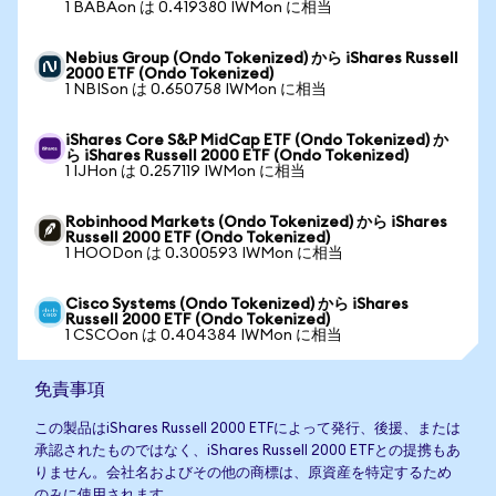
1 BABAon は 0.419380 IWMon に相当
Nebius Group (Ondo Tokenized) から iShares Russell
2000 ETF (Ondo Tokenized)
1 NBISon は 0.650758 IWMon に相当
iShares Core S&P MidCap ETF (Ondo Tokenized) か
ら iShares Russell 2000 ETF (Ondo Tokenized)
1 IJHon は 0.257119 IWMon に相当
Robinhood Markets (Ondo Tokenized) から iShares
Russell 2000 ETF (Ondo Tokenized)
1 HOODon は 0.300593 IWMon に相当
Cisco Systems (Ondo Tokenized) から iShares
Russell 2000 ETF (Ondo Tokenized)
1 CSCOon は 0.404384 IWMon に相当
免責事項
この製品はiShares Russell 2000 ETFによって発行、後援、または
承認されたものではなく、iShares Russell 2000 ETFとの提携もあ
りません。会社名およびその他の商標は、原資産を特定するため
のみに使用されます。