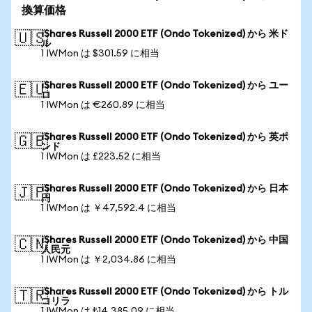
換算価格
iShares Russell 2000 ETF (Ondo Tokenized) から 米ド
🇺🇸
ル
1 IWMon は $301.59 に相当
iShares Russell 2000 ETF (Ondo Tokenized) から ユー
🇪🇺
ロ
1 IWMon は €260.89 に相当
iShares Russell 2000 ETF (Ondo Tokenized) から 英ポ
🇬🇧
ンド
1 IWMon は £223.52 に相当
iShares Russell 2000 ETF (Ondo Tokenized) から 日本
🇯🇵
円
1 IWMon は ￥47,592.4 に相当
iShares Russell 2000 ETF (Ondo Tokenized) から 中国
🇨🇳
人民元
1 IWMon は ￥2,034.86 に相当
iShares Russell 2000 ETF (Ondo Tokenized) から トル
🇹🇷
コリラ
1 IWMon は ₺14,385.09 に相当