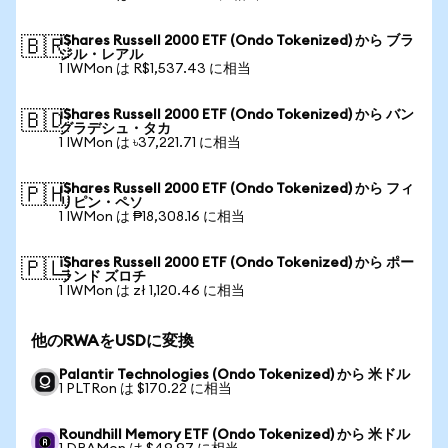
iShares Russell 2000 ETF (Ondo Tokenized) から ブラ
🇧🇷
ジル・レアル
1 IWMon は R$1,537.43 に相当
iShares Russell 2000 ETF (Ondo Tokenized) から バン
🇧🇩
グラデシュ・タカ
1 IWMon は ৳37,221.71 に相当
iShares Russell 2000 ETF (Ondo Tokenized) から フィ
🇵🇭
リピン・ペソ
1 IWMon は ₱18,308.16 に相当
iShares Russell 2000 ETF (Ondo Tokenized) から ポー
🇵🇱
ランド ズロチ
1 IWMon は zł 1,120.46 に相当
他のRWAをUSDに変換
Palantir Technologies (Ondo Tokenized) から 米ドル
1 PLTRon は $170.22 に相当
Roundhill Memory ETF (Ondo Tokenized) から 米ドル