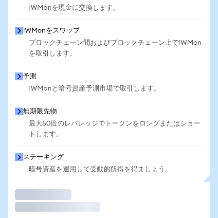
IWMonを現金に交換します。
IWMonをスワップ
ブロックチェーン間およびブロックチェーン上でIWMon
を取引します。
予測
IWMonと暗号資産予測市場で取引します。
無期限先物
最大50倍のレバレッジでトークンをロングまたはショー
トします。
ステーキング
暗号資産を運用して受動的所得を得ましょう。
取引