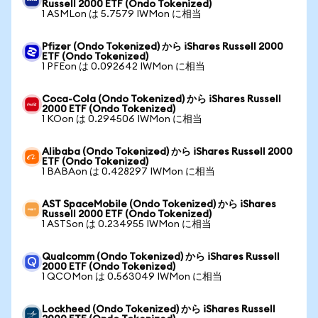
Russell 2000 ETF (Ondo Tokenized)
1 ASMLon は 5.7579 IWMon に相当
Pfizer (Ondo Tokenized) から iShares Russell 2000
ETF (Ondo Tokenized)
1 PFEon は 0.092642 IWMon に相当
Coca-Cola (Ondo Tokenized) から iShares Russell
2000 ETF (Ondo Tokenized)
1 KOon は 0.294506 IWMon に相当
Alibaba (Ondo Tokenized) から iShares Russell 2000
ETF (Ondo Tokenized)
1 BABAon は 0.428297 IWMon に相当
AST SpaceMobile (Ondo Tokenized) から iShares
Russell 2000 ETF (Ondo Tokenized)
1 ASTSon は 0.234955 IWMon に相当
Qualcomm (Ondo Tokenized) から iShares Russell
2000 ETF (Ondo Tokenized)
1 QCOMon は 0.563049 IWMon に相当
Lockheed (Ondo Tokenized) から iShares Russell