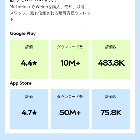
MetaMaskでIWMonを購入、売却、取引、
スワップ。最も信頼される暗号資産ウォレッ
ト。
Google Play
評価
ダウンロード数
評価数
4.4
10M+
483.8K
App Store
評価
ダウンロード数
評価数
4.7
50M+
75.8K