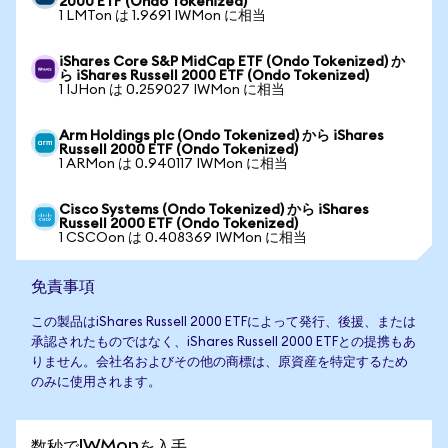
2000 ETF (Ondo Tokenized)
1 LMTon は 1.9691 IWMon に相当
iShares Core S&P MidCap ETF (Ondo Tokenized) か
ら iShares Russell 2000 ETF (Ondo Tokenized)
1 IJHon は 0.259027 IWMon に相当
Arm Holdings plc (Ondo Tokenized) から iShares
Russell 2000 ETF (Ondo Tokenized)
1 ARMon は 0.940117 IWMon に相当
Cisco Systems (Ondo Tokenized) から iShares
Russell 2000 ETF (Ondo Tokenized)
1 CSCOon は 0.408369 IWMon に相当
免責事項
この製品はiShares Russell 2000 ETFによって発行、後援、または
承認されたものではなく、iShares Russell 2000 ETFとの提携もあ
りません。会社名およびその他の商標は、原資産を特定するため
のみに使用されます。
数秒でIWMonを入手