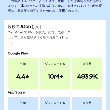
この製品はJD.comによって発行、後援、または承認されたもので
はなく、JD.comとの提携もありません。会社名およびその他の商
標は、原資産を特定するためのみに使用されます。
数秒でJDonを入手
MetaMaskでJDonを購入、売却、取引、ス
ワップ。最も信頼される暗号資産ウォレッ
ト。
Google Play
評価
ダウンロード数
評価数
4.4
10M+
483.9K
App Store
評価
ダウンロード数
評価数