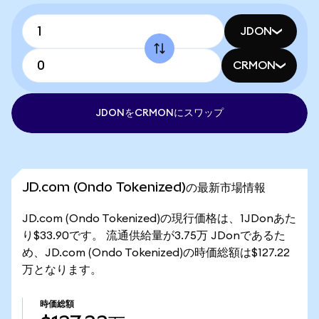
JDON
CRMON
JDONをCRMONにスワップ
JD.com (Ondo Tokenized)の最新市場情報
JD.com (Ondo Tokenized)の現行価格は、1JDonあた
り$33.90です。 流通供給量が3.75万 JDonであるた
め、JD.com (Ondo Tokenized)の時価総額は$127.22
万となります。
時価総額