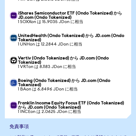
iShares Semiconductor ETF (Ondo Tokenized) から
JD.com (Ondo Tokenized)
1 SOXXon は 15.9035 JDon に相当
UnitedHealth (Ondo Tokenized) から JD.com (Ondo
Tokenized)
1 UNHon は 12.2844 JDon に相当
Vertiv (Ondo Tokenized) から JD.com (Ondo
Tokenized)
1 VRTon は 8.1183 JDon に相当
Boeing (Ondo Tokenized) から JD.com (Ondo
Tokenized)
1 BAon は 6.8496 JDon に相当
Franklin Income Equity Focus ETF (Ondo Tokenized)
から JD.com (Ondo Tokenized)
1 INCEon は 2.0625 JDon に相当
免責事項