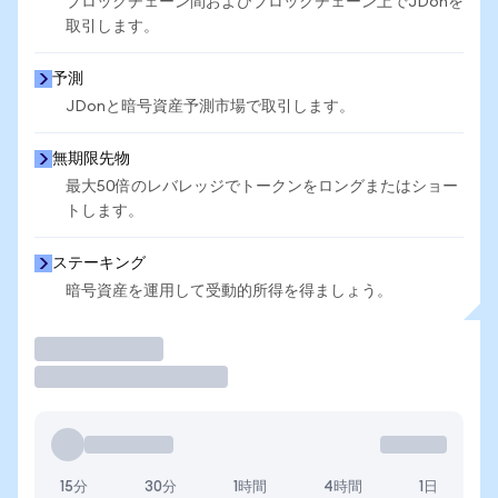
ブロックチェーン間およびブロックチェーン上でJDonを
取引します。
予測
JDonと暗号資産予測市場で取引します。
無期限先物
最大50倍のレバレッジでトークンをロングまたはショー
トします。
ステーキング
暗号資産を運用して受動的所得を得ましょう。
取引
15分
30分
1時間
4時間
1日