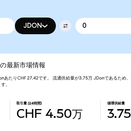
JDON
ed)の最新市場情報
JDonあたりCHF 27.42です。 流通供給量が3.75万 JDonであるため、JD
ります。
取引量
(24時間)
循環供給量
CHF 4.50万
3.7