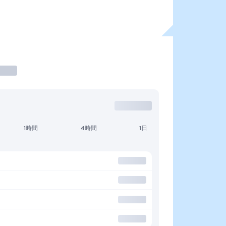
1時間
4時間
1日