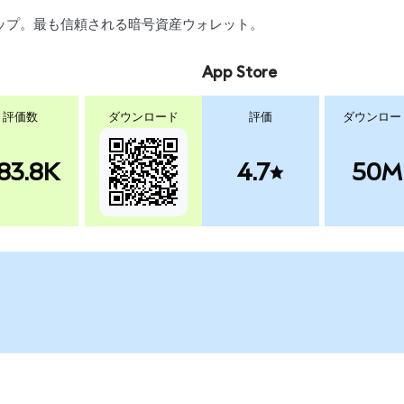
スワップ。最も信頼される暗号資産ウォレット。
App Store
評価数
ダウンロード
評価
ダウンロー
83.8K
4.7
50M