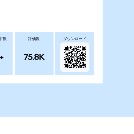
ド数
評価数
ダウンロード
+
75.8K