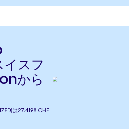
o
をスイスフ
onから
ZED)は27.4198 CHF