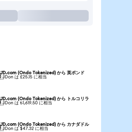
JD.com (Ondo Tokenized) から 英ポンド

1 JDon は £25.15 に相当
JD.com (Ondo Tokenized) から トルコリラ

1 JDon は ₺1,619.50 に相当
JD.com (Ondo Tokenized) から カナダドル

1 JDon は $47.32 に相当