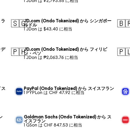
1 JDon は ₽2,793.55 に相当
トラ
JD.com (Ondo Tokenized) から シンガポー
🇸🇬
🇧
ルドル
1 JDon は $43.40 に相当
ラデ
JD.com (Ondo Tokenized) から フィリピ
🇵🇭
🇵
ン・ペソ
1 JDon は ₱2,063.76 に相当
スイス
PayPal (Ondo Tokenized) から スイスフラン
1 PYPLon は CHF 47.92 に相当
ン
Goldman Sachs (Ondo Tokenized) から ス
イスフラン
1 GSon は CHF 847.53 に相当