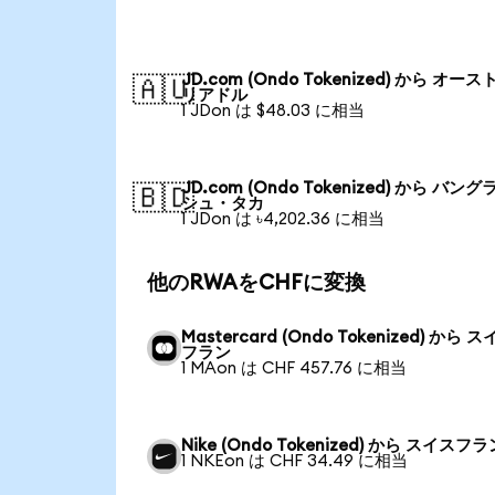
JD.com (Ondo Tokenized) から オース
🇦🇺
リアドル
1 JDon は $48.03 に相当
JD.com (Ondo Tokenized) から バング
🇧🇩
シュ・タカ
1 JDon は ৳4,202.36 に相当
他のRWAをCHFに変換
Mastercard (Ondo Tokenized) から 
フラン
1 MAon は CHF 457.76 に相当
Nike (Ondo Tokenized) から スイスフラ
1 NKEon は CHF 34.49 に相当