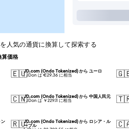
ized)を人気の通貨に換算して探索する
日の換算価格
JD.com (Ondo Tokenized) から ユーロ
🇪🇺
🇬
1 JDon は €29.36 に相当
JD.com (Ondo Tokenized) から 中国人民元
🇨🇳
🇹
1 JDon は ￥229.11 に相当
ォン
JD.com (Ondo Tokenized) から ロシア・ル
🇷🇺
🇨
ーブル