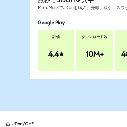
MetaMaskでJDonを購入、売却、取引、
Google Play
評価
ダウンロード数
4.4
10M+
4
JDon/CHF