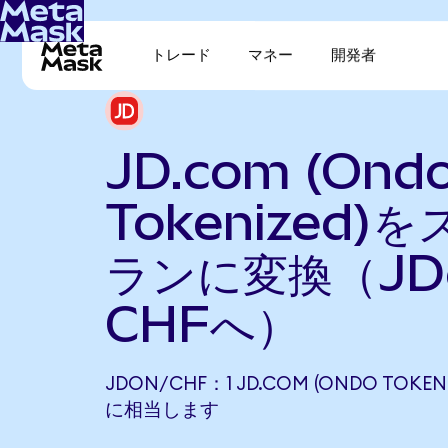
トレード
マネー
開発者
JD.com (Ond
Tokenized)
ランに変換（JD
CHFへ）
JDON/CHF：1 JD.COM (ONDO TOKENI
に相当します