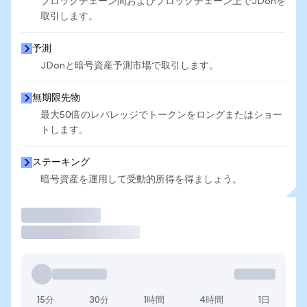
ブロックチェーン間およびブロックチェーン上でJDonを
取引します。
予測
JDonと暗号資産予測市場で取引します。
無期限先物
最大50倍のレバレッジでトークンをロングまたはショー
トします。
ステーキング
暗号資産を運用して受動的所得を得ましょう。
取引
15分
30分
1時間
4時間
1日