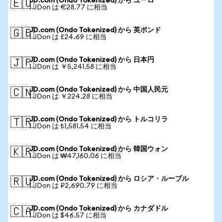
JD.com (Ondo Tokenized) から ユーロ
🇪🇺
1 JDon は €28.77 に相当
JD.com (Ondo Tokenized) から 英ポンド
🇬🇧
1 JDon は £24.69 に相当
JD.com (Ondo Tokenized) から 日本円
🇯🇵
1 JDon は ￥5,241.58 に相当
JD.com (Ondo Tokenized) から 中国人民元
🇨🇳
1 JDon は ￥224.28 に相当
JD.com (Ondo Tokenized) から トルコリラ
🇹🇷
1 JDon は ₺1,581.54 に相当
JD.com (Ondo Tokenized) から 韓国ウォン
🇰🇷
1 JDon は ₩47,160.06 に相当
JD.com (Ondo Tokenized) から ロシア・ルーブル
🇷🇺
1 JDon は ₽2,690.79 に相当
JD.com (Ondo Tokenized) から カナダドル
🇨🇦
1 JDon は $46.57 に相当