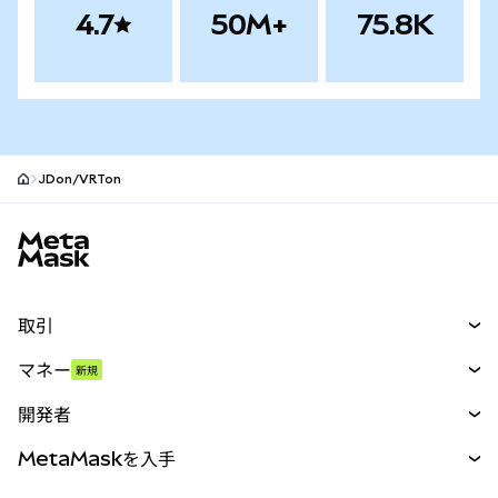
4.7
50M+
75.8K
JDon/VRTon
MetaMaskサイトフッター
取引
スワップ
マネー
新規
予測
新規
購入
開発者
パーペチュアル
新規
カード
ドキュメントを表示
MetaMaskを入手
RWA
mUSD
新規
ダッシュボード
トランザクションシールド