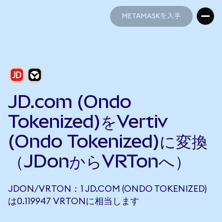
METAMASKを入手
METAMASKを入手
JD.com (Ondo
Tokenized)をVertiv
(Ondo Tokenized)に変換
（JDonからVRTonへ）
JDON/VRTON：1 JD.COM (ONDO TOKENIZED)
は0.119947 VRTONに相当します