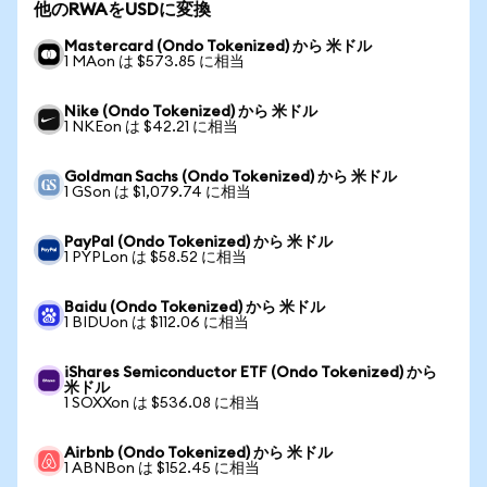
他のRWAをUSDに変換
Mastercard (Ondo Tokenized) から 米ドル
1 MAon は $573.85 に相当
Nike (Ondo Tokenized) から 米ドル
1 NKEon は $42.21 に相当
Goldman Sachs (Ondo Tokenized) から 米ドル
1 GSon は $1,079.74 に相当
PayPal (Ondo Tokenized) から 米ドル
1 PYPLon は $58.52 に相当
Baidu (Ondo Tokenized) から 米ドル
1 BIDUon は $112.06 に相当
iShares Semiconductor ETF (Ondo Tokenized) から
米ドル
1 SOXXon は $536.08 に相当
Airbnb (Ondo Tokenized) から 米ドル
1 ABNBon は $152.45 に相当