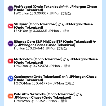
Wolfspeed (Ondo Tokenized) から JPMorgan Chase
(Ondo Tokenized)
1 WOLFon は 0.091007 JPMon に相当
SK Hynix (Ondo Tokenized) から JPMorgan Chase
(Ondo Tokenized)
1 SKHYon は 0.383381 JPMon に相当
iShares Core S&P MidCap ETF (Ondo Tokenized) か
ら JPMorgan Chase (Ondo Tokenized)
1 IJHon は 0.214546 JPMon に相当
McDonald's (Ondo Tokenized) から JPMorgan Chase
(Ondo Tokenized)
1 MCDon は 0.769078 JPMon に相当
Qualcomm (Ondo Tokenized) から JPMorgan Chase
(Ondo Tokenized)
1 QCOMon は 0.467964 JPMon に相当
Palo Alto Networks (Ondo Tokenized) から
JPMorgan Chase (Ondo Tokenized)
1 PANWon は 1.0069 JPMon に相当