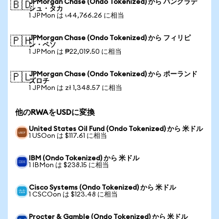
JPMorgan Chase (Ondo Tokenized) から バングラデ
🇧🇩
シュ・タカ
1 JPMon は ৳44,766.26 に相当
JPMorgan Chase (Ondo Tokenized) から フィリピ
🇵🇭
ン・ペソ
1 JPMon は ₱22,019.50 に相当
JPMorgan Chase (Ondo Tokenized) から ポーランド
🇵🇱
ズロチ
1 JPMon は zł 1,348.57 に相当
他のRWAをUSDに変換
United States Oil Fund (Ondo Tokenized) から 米ドル
1 USOon は $117.61 に相当
IBM (Ondo Tokenized) から 米ドル
1 IBMon は $238.15 に相当
Cisco Systems (Ondo Tokenized) から 米ドル
1 CSCOon は $123.48 に相当
Procter & Gamble (Ondo Tokenized) から 米ドル