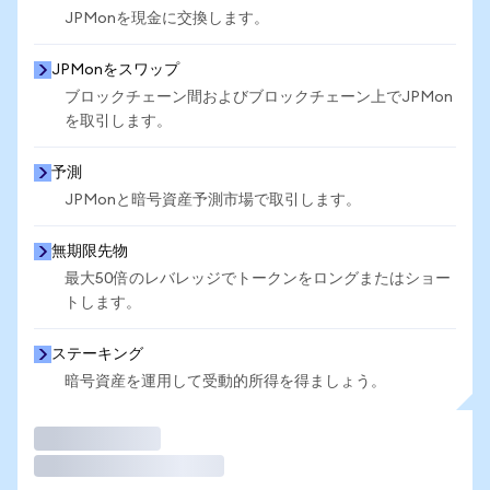
JPMonを現金に交換します。
JPMonをスワップ
ブロックチェーン間およびブロックチェーン上でJPMon
を取引します。
予測
JPMonと暗号資産予測市場で取引します。
無期限先物
最大50倍のレバレッジでトークンをロングまたはショー
トします。
ステーキング
暗号資産を運用して受動的所得を得ましょう。
取引