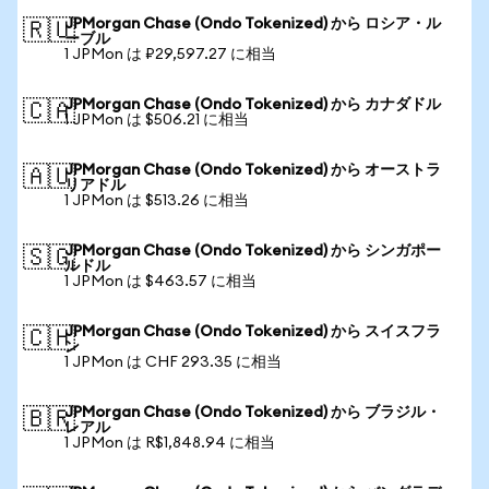
JPMorgan Chase (Ondo Tokenized) から ロシア・ル
🇷🇺
ーブル
1 JPMon は ₽29,597.27 に相当
JPMorgan Chase (Ondo Tokenized) から カナダドル
🇨🇦
1 JPMon は $506.21 に相当
JPMorgan Chase (Ondo Tokenized) から オーストラ
🇦🇺
リアドル
1 JPMon は $513.26 に相当
JPMorgan Chase (Ondo Tokenized) から シンガポー
🇸🇬
ルドル
1 JPMon は $463.57 に相当
JPMorgan Chase (Ondo Tokenized) から スイスフラ
🇨🇭
ン
1 JPMon は CHF 293.35 に相当
JPMorgan Chase (Ondo Tokenized) から ブラジル・
🇧🇷
レアル
1 JPMon は R$1,848.94 に相当