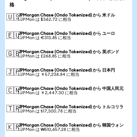
格
JPMorgan Chase (Ondo Tokenized) から 米ドル
🇺🇸
1 JPMon は $362.72 に相当
JPMorgan Chase (Ondo Tokenized) から ユーロ
🇪🇺
1 JPMon は €313.85 に相当
JPMorgan Chase (Ondo Tokenized) から 英ポンド
🇬🇧
1 JPMon は £268.85 に相当
JPMorgan Chase (Ondo Tokenized) から 日本円
🇯🇵
1 JPMon は ￥57,238.84 に相当
JPMorgan Chase (Ondo Tokenized) から 中国人民元
🇨🇳
1 JPMon は ￥2,447.30 に相当
JPMorgan Chase (Ondo Tokenized) から トルコリラ
🇹🇷
1 JPMon は ₺17,300.78 に相当
JPMorgan Chase (Ondo Tokenized) から 韓国ウォン
🇰🇷
1 JPMon は ₩510,657.28 に相当