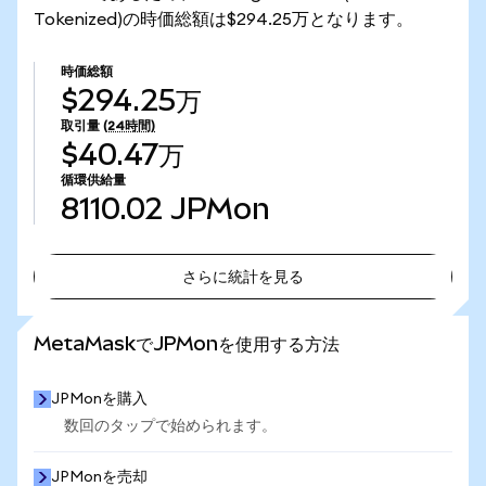
Tokenized)の時価総額は$294.25万となります。
時価総額
$294.25万
取引量
(24時間)
$40.47万
循環供給量
8110.02
JPMon
さらに統計を見る
さらに統計を見る
MetaMaskでJPMonを使用する方法
JPMonを購入
数回のタップで始められます。
JPMonを売却