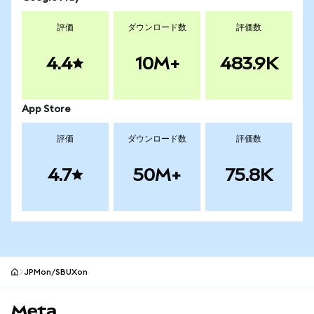
評価
ダウンロード数
評価数
4.4
10M+
483.9K
App Store
評価
ダウンロード数
評価数
4.7
50M+
75.8K
JPMon/SBUXon
MetaMaskサイトフッター