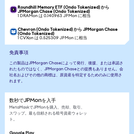
Roundhill Memory ETF (Ondo Tokenized) から
JPMorgan Chase (Ondo Tokenized)
1 DRAMon は 0.140963 JPMon に相当
Chevron (Ondo Tokenized) から JPMorgan Chase
(Ondo Tokenized)
1 CVXon は 0.525309 JPMon に相当
免責事項
この製品はJPMorgan Chaseによって発行、後援、または承認さ
れたものではなく、JPMorgan Chaseとの提携もありません。会
社名およびその他の商標は、原資産を特定するためのみに使用さ
れます。
数秒でJPMonを入手
MetaMaskでJPMonを購入、売却、取引、
スワップ。最も信頼される暗号資産ウォレッ
ト。
Google Play