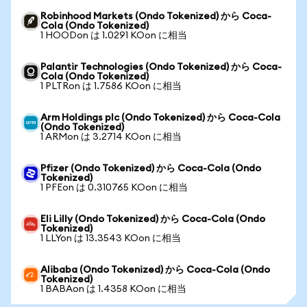
Robinhood Markets (Ondo Tokenized) から Coca-
Cola (Ondo Tokenized)
1 HOODon は 1.0291 KOon に相当
Palantir Technologies (Ondo Tokenized) から Coca-
Cola (Ondo Tokenized)
1 PLTRon は 1.7586 KOon に相当
Arm Holdings plc (Ondo Tokenized) から Coca-Cola
(Ondo Tokenized)
1 ARMon は 3.2714 KOon に相当
Pfizer (Ondo Tokenized) から Coca-Cola (Ondo
Tokenized)
1 PFEon は 0.310765 KOon に相当
Eli Lilly (Ondo Tokenized) から Coca-Cola (Ondo
Tokenized)
1 LLYon は 13.3543 KOon に相当
Alibaba (Ondo Tokenized) から Coca-Cola (Ondo
Tokenized)
1 BABAon は 1.4358 KOon に相当