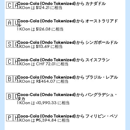
Coca-Cola (Ondo Tokenized) から カナダドル
🇨🇦
1 KOon は $124.21 に相当
Coca-Cola (Ondo Tokenized) から オーストラリアド
🇦🇺
ル
1 KOon は $126.08 に相当
Coca-Cola (Ondo Tokenized) から シンガポールドル
🇸🇬
1 KOon は $113.69 に相当
Coca-Cola (Ondo Tokenized) から スイスフラン
🇨🇭
1 KOon は CHF 72.01 に相当
Coca-Cola (Ondo Tokenized) から ブラジル・レアル
🇧🇷
1 KOon は R$454.07 に相当
Coca-Cola (Ondo Tokenized) から バングラデシュ・
🇧🇩
タカ
1 KOon は ৳10,990.33 に相当
Coca-Cola (Ondo Tokenized) から フィリピン・ペソ
🇵🇭
1 KOon は ₱5,394.84 に相当