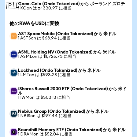
Coca-Cola (Ondo Tokenized) から ポーランド ズロチ
🇵🇱
1 KOon は zł 330.97 に相当
他のRWAをUSDに変換
AST SpaceMobile (Ondo Tokenized) から 米ドル
1 ASTSon は $68.94 に相当
ASML Holding NV (Ondo Tokenized) から 米ドル
1 ASMLon は $1,725.73 に相当
Lockheed (Ondo Tokenized) から 米ドル
1 LMTon は $593.28 に相当
iShares Russell 2000 ETF (Ondo Tokenized) から 米ド
ル
1 IWMon は $303.13 に相当
Nebius Group (Ondo Tokenized) から 米ドル
1 NBISon は $197.44 に相当
Roundhill Memory ETF (Ondo Tokenized) から 米ドル
1 DRAMon は $52.04 に相当