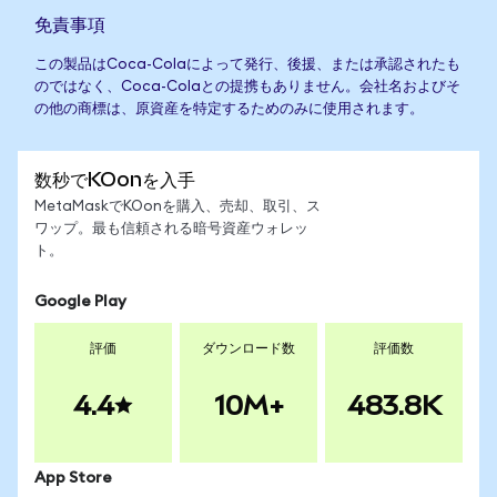
免責事項
この製品はCoca-Colaによって発行、後援、または承認されたも
のではなく、Coca-Colaとの提携もありません。会社名およびそ
の他の商標は、原資産を特定するためのみに使用されます。
数秒でKOonを入手
MetaMaskでKOonを購入、売却、取引、ス
ワップ。最も信頼される暗号資産ウォレッ
ト。
Google Play
評価
ダウンロード数
評価数
4.4
10M+
483.8K
App Store