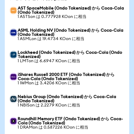
AST SpaceMobile (Ondo Tokenized) から Coca-Cola
(Ondo Tokenized)
1 ASTSon は 0.777928 KOon に相当
ASML Holding NV (Ondo Tokenized) から Coca-Cola
(Ondo Tokenized)
1 ASMLon は 19.4734 KOon に相当
Lockheed (Ondo Tokenized) から Coca-Cola (Ondo
Tokenized)
1 LMTon は 6.6947 KOon に相当
iShares Russell 2000 ETF (Ondo Tokenized) から
Coca-Cola (Ondo Tokenized)
1 IWMon は 3.4206 KOon に相当
Nebius Group (Ondo Tokenized) から Coca-Cola
(Ondo Tokenized)
1 NBISon は 2.2279 KOon に相当
Roundhill Memory ETF (Ondo Tokenized) から Coca-
Cola (Ondo Tokenized)
1 DRAMon は 0.587226 KOon に相当