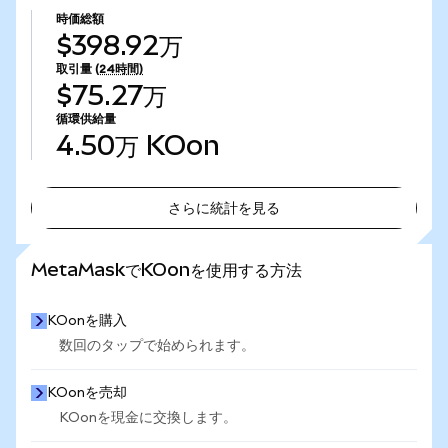
時価総額
$398.92万
取引量
(24時間)
$75.27万
循環供給量
4.50万
KOon
さらに統計を見る
さらに統計を見る
MetaMaskでKOonを使用する方法
KOonを購入
数回のタップで始められます。
KOonを売却
KOonを現金に交換します。