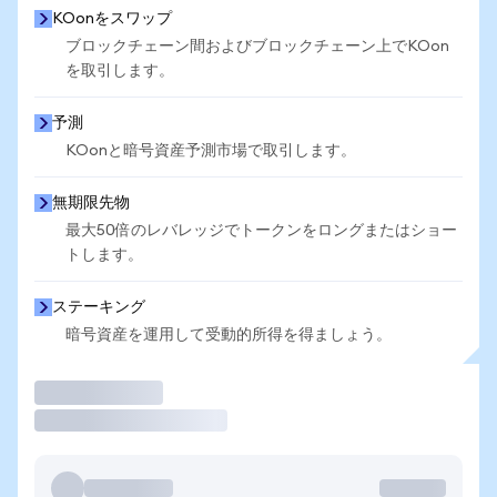
KOonをスワップ
ブロックチェーン間およびブロックチェーン上でKOon
を取引します。
予測
KOonと暗号資産予測市場で取引します。
無期限先物
最大50倍のレバレッジでトークンをロングまたはショー
トします。
ステーキング
暗号資産を運用して受動的所得を得ましょう。
取引