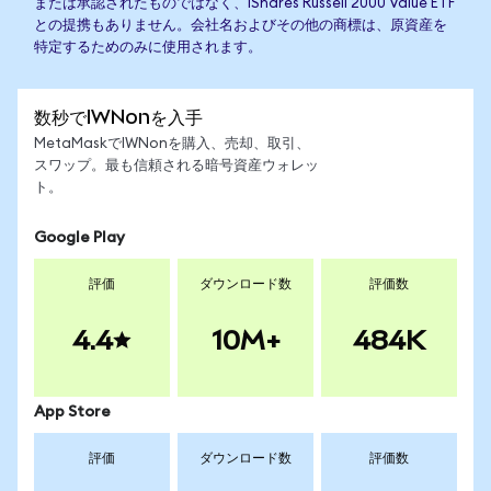
または承認されたものではなく、iShares Russell 2000 Value ETF
との提携もありません。会社名およびその他の商標は、原資産を
特定するためのみに使用されます。
数秒でIWNonを入手
MetaMaskでIWNonを購入、売却、取引、
スワップ。最も信頼される暗号資産ウォレッ
ト。
Google Play
評価
ダウンロード数
評価数
4.4
10M+
484K
App Store
評価
ダウンロード数
評価数