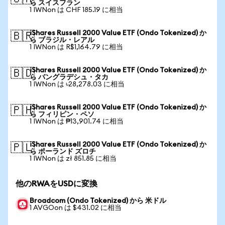
ら スイスフラン
1 IWNon は CHF 185.19 に相当
iShares Russell 2000 Value ETF (Ondo Tokenized) か
🇧🇷
ら ブラジル・レアル
1 IWNon は R$1,164.79 に相当
iShares Russell 2000 Value ETF (Ondo Tokenized) か
🇧🇩
ら バングラデシュ・タカ
1 IWNon は ৳28,278.03 に相当
iShares Russell 2000 Value ETF (Ondo Tokenized) か
🇵🇭
ら フィリピン・ペソ
1 IWNon は ₱13,901.74 に相当
iShares Russell 2000 Value ETF (Ondo Tokenized) か
🇵🇱
ら ポーランド ズロチ
1 IWNon は zł 851.85 に相当
他のRWAをUSDに変換
Broadcom (Ondo Tokenized) から 米ドル
1 AVGOon は $431.02 に相当