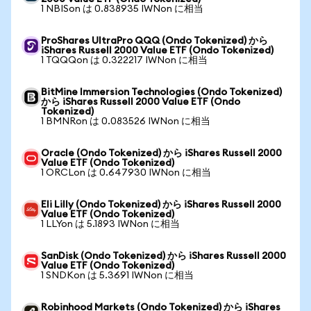
1 NBISon は 0.838935 IWNon に相当
ProShares UltraPro QQQ (Ondo Tokenized) から
iShares Russell 2000 Value ETF (Ondo Tokenized)
1 TQQQon は 0.322217 IWNon に相当
BitMine Immersion Technologies (Ondo Tokenized)
から iShares Russell 2000 Value ETF (Ondo
Tokenized)
1 BMNRon は 0.083526 IWNon に相当
Oracle (Ondo Tokenized) から iShares Russell 2000
Value ETF (Ondo Tokenized)
1 ORCLon は 0.647930 IWNon に相当
Eli Lilly (Ondo Tokenized) から iShares Russell 2000
Value ETF (Ondo Tokenized)
1 LLYon は 5.1893 IWNon に相当
SanDisk (Ondo Tokenized) から iShares Russell 2000
Value ETF (Ondo Tokenized)
1 SNDKon は 5.3691 IWNon に相当
Robinhood Markets (Ondo Tokenized) から iShares