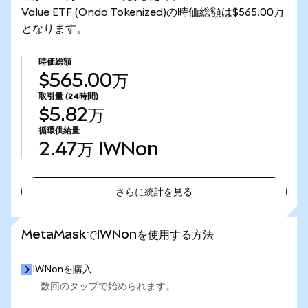
Value ETF (Ondo Tokenized)の時価総額は$565.00万
となります。
時価総額
$565.00万
取引量
(24時間)
$5.82万
循環供給量
2.47万
IWNon
さらに統計を見る
さらに統計を見る
MetaMaskでIWNonを使用する方法
IWNonを購入
数回のタップで始められます。