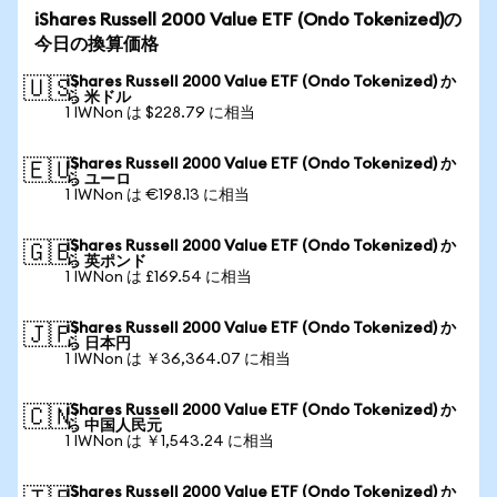
iShares Russell 2000 Value ETF (Ondo Tokenized)の
今日の換算価格
iShares Russell 2000 Value ETF (Ondo Tokenized) か
🇺🇸
ら 米ドル
1 IWNon は $228.79 に相当
iShares Russell 2000 Value ETF (Ondo Tokenized) か
🇪🇺
ら ユーロ
1 IWNon は €198.13 に相当
iShares Russell 2000 Value ETF (Ondo Tokenized) か
🇬🇧
ら 英ポンド
1 IWNon は £169.54 に相当
iShares Russell 2000 Value ETF (Ondo Tokenized) か
🇯🇵
ら 日本円
1 IWNon は ￥36,364.07 に相当
iShares Russell 2000 Value ETF (Ondo Tokenized) か
🇨🇳
ら 中国人民元
1 IWNon は ￥1,543.24 に相当
iShares Russell 2000 Value ETF (Ondo Tokenized) か