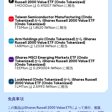
Russell 2000 Value ETF (Ondo Tokenized)
1 HOODon は 0.411207 IWNon に相当
Taiwan Semiconductor Manufacturing (Ondo
Tokenized) から iShares Russell 2000 Value ETF
(Ondo Tokenized)
1 TSMon は 1.8520 IWNon に相当
Arm Holdings plc (Ondo Tokenized) から iShares
Russell 2000 Value ETF (Ondo Tokenized)
1 ARMon は 1.2338 IWNon に相当
iShares MSCI Emerging Markets ETF (Ondo
Tokenized) から iShares Russell 2000 Value ETF
(Ondo Tokenized)
1 EEMon は 0.290004 IWNon に相当
Lockheed (Ondo Tokenized) から iShares Russell
2000 Value ETF (Ondo Tokenized)
1 LMTon は 2.5993 IWNon に相当
免責事項
この製品はiShares Russell 2000 Value ETFによって発行、後援、