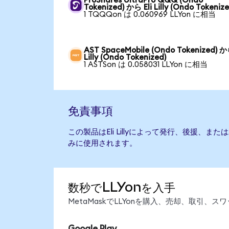
ProShares UltraPro QQQ (Ondo
Tokenized) から Eli Lilly (Ondo Tokenize
1 TQQQon は 0.060969 LLYon に相当
AST SpaceMobile (Ondo Tokenized) から
Lilly (Ondo Tokenized)
1 ASTSon は 0.058031 LLYon に相当
免責事項
この製品はEli Lillyによって発行、後援、
みに使用されます。
数秒でLLYonを入手
MetaMaskでLLYonを購入、売却、取引
Google Play