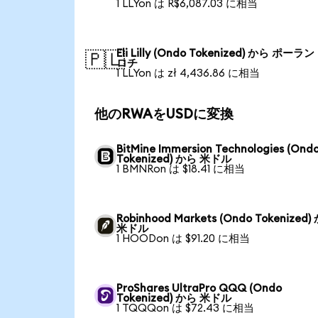
1 LLYon は R$6,087.03 に相当
Eli Lilly (Ondo Tokenized) から ポーラ
🇵🇱
ロチ
1 LLYon は zł 4,436.86 に相当
他のRWAをUSDに変換
BitMine Immersion Technologies (Ond
Tokenized) から 米ドル
1 BMNRon は $18.41 に相当
Robinhood Markets (Ondo Tokenized)
米ドル
1 HOODon は $91.20 に相当
ProShares UltraPro QQQ (Ondo
Tokenized) から 米ドル
1 TQQQon は $72.43 に相当