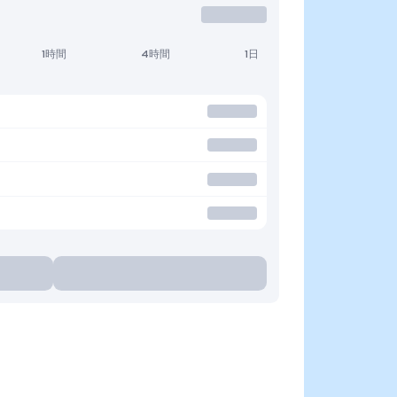
1時間
4時間
1日