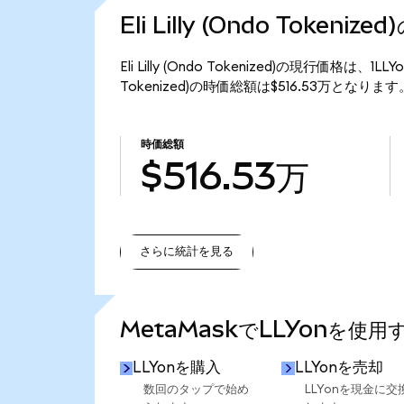
Eli Lilly (Ondo Tokeni
Eli Lilly (Ondo Tokenized)の現行価格は、1L
Tokenized)の時価総額は$516.53万となります
時価総額
$516.53万
さらに統計を見る
さらに統計を見る
MetaMaskでLLYonを使用
LLYonを購入
LLYonを売却
数回のタップで始め
LLYonを現金に交