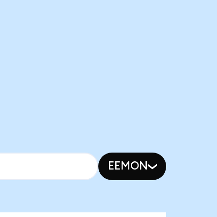
EEMON