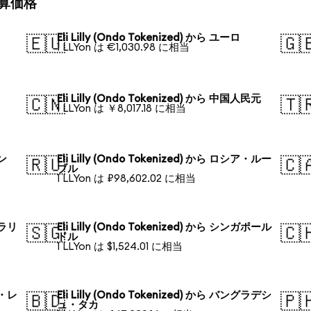
の換算価格
Eli Lilly (Ondo Tokenized) から ユーロ
🇪🇺
🇬
1 LLYon は €1,030.98 に相当
Eli Lilly (Ondo Tokenized) から 中国人民元
🇨🇳
🇹
1 LLYon は ￥8,017.18 に相当
ォン
Eli Lilly (Ondo Tokenized) から ロシア・ルー
🇷🇺
🇨
ブル
1 LLYon は ₽98,602.02 に相当
トラリ
Eli Lilly (Ondo Tokenized) から シンガポール
🇸🇬
🇨
ドル
1 LLYon は $1,524.01 に相当
ル・レ
Eli Lilly (Ondo Tokenized) から バングラデシ
🇧🇩
🇵
ュ・タカ