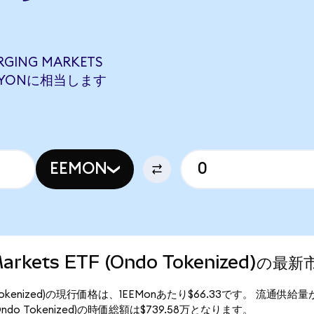
RGING MARKETS
2 LLYONに相当します
EEMON
 Markets ETF (Ondo Tokenized)の最
 (Ondo Tokenized)の現行価格は、1EEMonあたり$66.33です。 流通供給量
TF (Ondo Tokenized)の時価総額は$739.58万となります。