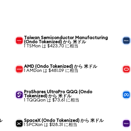
Taiwan Semiconductor Manufacturing
(Ondo Tokenized) から 米ドル
1 TSMon は $423.70 に相当
AMD (Ondo Tokenized) から 米ドル
1 AMDon は $481.09 に相当
ProShares UltraPro QQQ (Ondo
Tokenized) から 米ドル
1 TQQQon は $73.61 に相当
ル
SpaceX (Ondo Tokenized) から 米ドル
1 SPCXon は $128.31 に相当