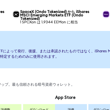
res
SpaceX (Ondo Tokenized) から iShares
MSCI Emerging Markets ETF (Ondo
Tokenized)
1 SPCXon は 1.9344 EEMon に相当
kets ETFによって発行、後援、または承認されたものではなく、iShares MSC
特定するためのみに使用されます。
、スワップ。最も信頼される暗号資産ウォレット。
App Store
評価数
ダウンロード
評価
ダウンロー