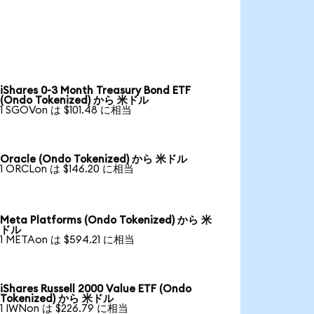
iShares 0-3 Month Treasury Bond ETF
(Ondo Tokenized) から 米ドル
1 SGOVon は $101.48 に相当
Oracle (Ondo Tokenized) から 米ドル
1 ORCLon は $146.20 に相当
Meta Platforms (Ondo Tokenized) から 米
ドル
1 METAon は $594.21 に相当
iShares Russell 2000 Value ETF (Ondo
Tokenized) から 米ドル
1 IWNon は $226.79 に相当