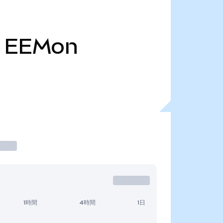
EEMon
1時間
4時間
1日