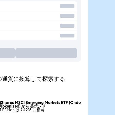
d)を人気の通貨に換算して探索する
iShares MSCI Emerging Markets ETF (Ondo

Tokenized) から 英ポンド
1 EEMon は £49.15 に相当