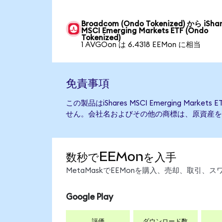
Broadcom (Ondo Tokenized) から iSha
MSCI Emerging Markets ETF (Ondo
Tokenized)
1 AVGOon は 6.4318 EEMon に相当
免責事項
この製品はiShares MSCI Emerging Mar
せん。会社名およびその他の商標は、原資産を
数秒でEEMonを入手
MetaMaskでEEMonを購入、売却、取引
Google Play
評価
ダウンロード数