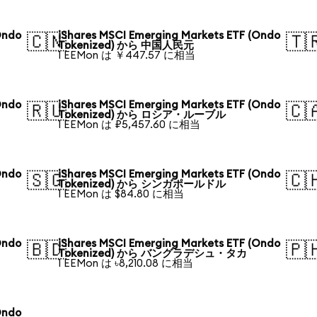
Ondo
iShares MSCI Emerging Markets ETF (Ondo
🇨🇳
🇹
Tokenized) から 中国人民元
1 EEMon は ￥447.57 に相当
Ondo
iShares MSCI Emerging Markets ETF (Ondo
🇷🇺
🇨
Tokenized) から ロシア・ルーブル
1 EEMon は ₽5,457.60 に相当
Ondo
iShares MSCI Emerging Markets ETF (Ondo
🇸🇬
🇨
Tokenized) から シンガポールドル
1 EEMon は $84.80 に相当
Ondo
iShares MSCI Emerging Markets ETF (Ondo
🇧🇩
🇵
Tokenized) から バングラデシュ・タカ
1 EEMon は ৳8,210.08 に相当
Ondo