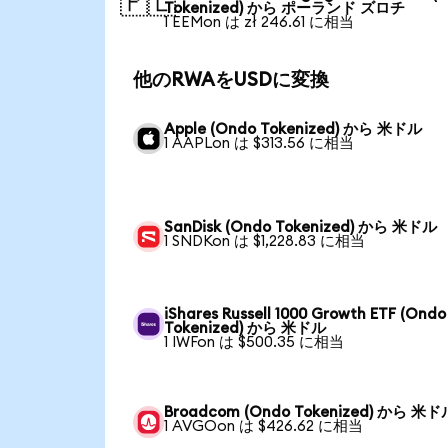
🇵🇱
Tokenized) から ポーランド ズロチ
1 EEMon は zł 246.61 に相当
他のRWAをUSDに変換
Apple (Ondo Tokenized) から 米ドル
1 AAPLon は $313.56 に相当
SanDisk (Ondo Tokenized) から 米ドル
1 SNDKon は $1,228.83 に相当
iShares Russell 1000 Growth ETF (Ondo
Tokenized) から 米ドル
1 IWFon は $500.35 に相当
Broadcom (Ondo Tokenized) から 米ド
1 AVGOon は $426.62 に相当