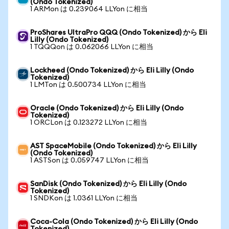
(Ondo Tokenized)
1 ARMon は 0.239064 LLYon に相当
ProShares UltraPro QQQ (Ondo Tokenized) から Eli
Lilly (Ondo Tokenized)
1 TQQQon は 0.062066 LLYon に相当
Lockheed (Ondo Tokenized) から Eli Lilly (Ondo
Tokenized)
1 LMTon は 0.500734 LLYon に相当
Oracle (Ondo Tokenized) から Eli Lilly (Ondo
Tokenized)
1 ORCLon は 0.123272 LLYon に相当
AST SpaceMobile (Ondo Tokenized) から Eli Lilly
(Ondo Tokenized)
1 ASTSon は 0.059747 LLYon に相当
SanDisk (Ondo Tokenized) から Eli Lilly (Ondo
Tokenized)
1 SNDKon は 1.0361 LLYon に相当
Coca-Cola (Ondo Tokenized) から Eli Lilly (Ondo