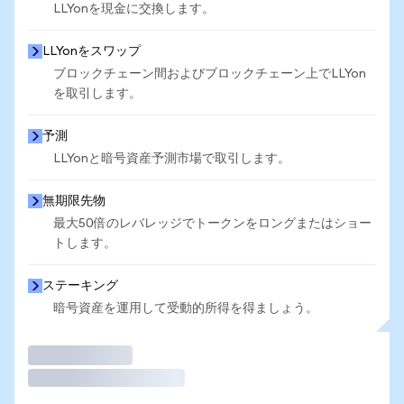
LLYonを現金に交換します。
LLYonをスワップ
ブロックチェーン間およびブロックチェーン上でLLYon
を取引します。
予測
LLYonと暗号資産予測市場で取引します。
無期限先物
最大50倍のレバレッジでトークンをロングまたはショー
トします。
ステーキング
暗号資産を運用して受動的所得を得ましょう。
取引