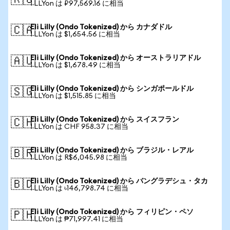
🇷🇺
1 LLYon は ₽97,569.16 に相当
Eli Lilly (Ondo Tokenized) から カナダドル
🇨🇦
1 LLYon は $1,654.56 に相当
Eli Lilly (Ondo Tokenized) から オーストラリアドル
🇦🇺
1 LLYon は $1,678.49 に相当
Eli Lilly (Ondo Tokenized) から シンガポールドル
🇸🇬
1 LLYon は $1,515.85 に相当
Eli Lilly (Ondo Tokenized) から スイスフラン
🇨🇭
1 LLYon は CHF 958.37 に相当
Eli Lilly (Ondo Tokenized) から ブラジル・レアル
🇧🇷
1 LLYon は R$6,045.98 に相当
Eli Lilly (Ondo Tokenized) から バングラデシュ・タカ
🇧🇩
1 LLYon は ৳146,798.74 に相当
Eli Lilly (Ondo Tokenized) から フィリピン・ペソ
🇵🇭
1 LLYon は ₱71,997.41 に相当