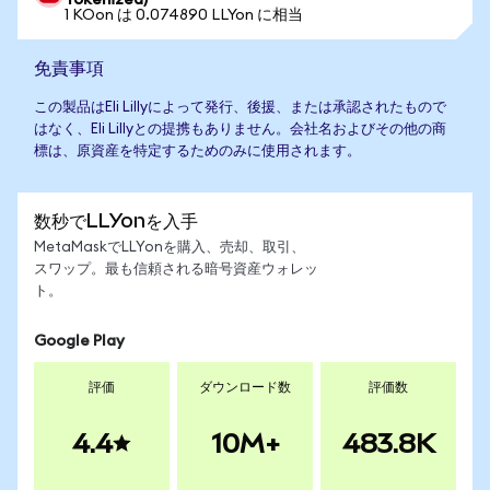
Tokenized)
1 KOon は 0.074890 LLYon に相当
免責事項
この製品はEli Lillyによって発行、後援、または承認されたもので
はなく、Eli Lillyとの提携もありません。会社名およびその他の商
標は、原資産を特定するためのみに使用されます。
数秒でLLYonを入手
MetaMaskでLLYonを購入、売却、取引、
スワップ。最も信頼される暗号資産ウォレッ
ト。
Google Play
評価
ダウンロード数
評価数
4.4
10M+
483.8K