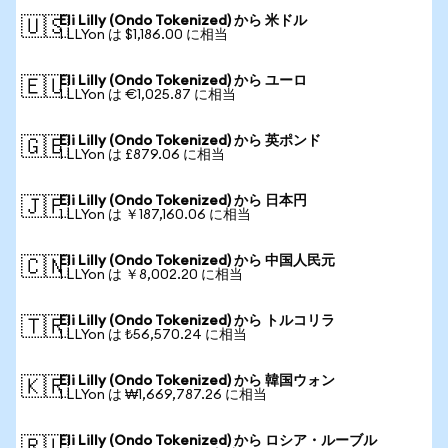
Eli Lilly (Ondo Tokenized) から 米ドル
🇺🇸
1 LLYon は $1,186.00 に相当
Eli Lilly (Ondo Tokenized) から ユーロ
🇪🇺
1 LLYon は €1,025.87 に相当
Eli Lilly (Ondo Tokenized) から 英ポンド
🇬🇧
1 LLYon は £879.06 に相当
Eli Lilly (Ondo Tokenized) から 日本円
🇯🇵
1 LLYon は ￥187,160.06 に相当
Eli Lilly (Ondo Tokenized) から 中国人民元
🇨🇳
1 LLYon は ￥8,002.20 に相当
Eli Lilly (Ondo Tokenized) から トルコリラ
🇹🇷
1 LLYon は ₺56,570.24 に相当
Eli Lilly (Ondo Tokenized) から 韓国ウォン
🇰🇷
1 LLYon は ₩1,669,787.26 に相当
Eli Lilly (Ondo Tokenized) から ロシア・ルーブル