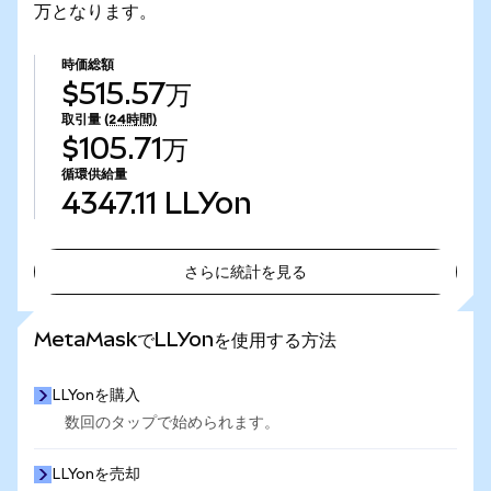
万となります。
時価総額
$515.57万
取引量
(24時間)
$105.71万
循環供給量
4347.11
LLYon
さらに統計を見る
さらに統計を見る
MetaMaskでLLYonを使用する方法
LLYonを購入
数回のタップで始められます。
LLYonを売却