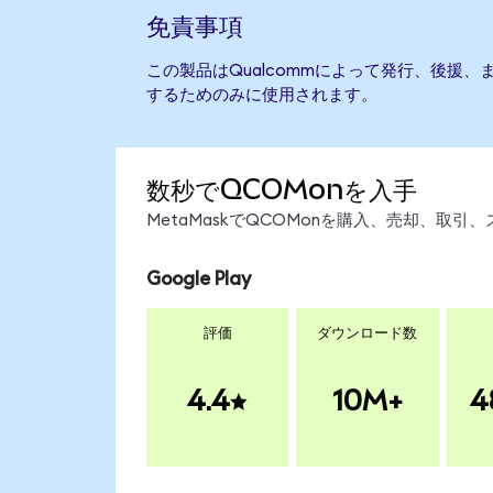
免責事項
この製品はQualcommによって発行、後援
するためのみに使用されます。
数秒でQCOMonを入手
MetaMaskでQCOMonを購入、売却、取
Google Play
評価
ダウンロード数
4.4
10M+
4