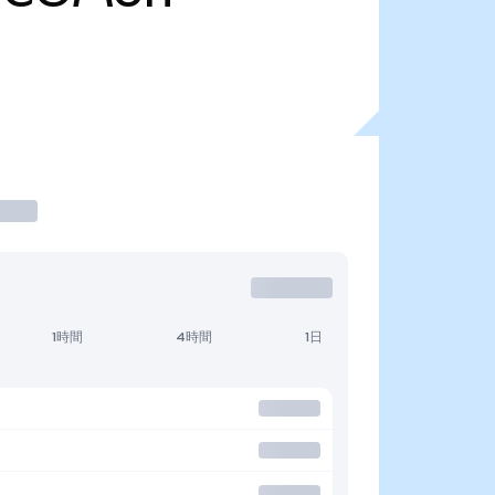
1時間
4時間
1日