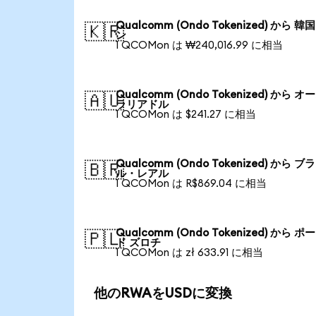
Qualcomm (Ondo Tokenized) から 
🇰🇷
ン
1 QCOMon は ₩240,016.99 に相当
Qualcomm (Ondo Tokenized) から 
🇦🇺
ラリアドル
1 QCOMon は $241.27 に相当
Qualcomm (Ondo Tokenized) から ブ
🇧🇷
ル・レアル
1 QCOMon は R$869.04 に相当
Qualcomm (Ondo Tokenized) から 
🇵🇱
ド ズロチ
1 QCOMon は zł 633.91 に相当
他のRWAをUSDに変換