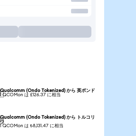
Qualcomm (Ondo Tokenized) から 英ポンド

1 QCOMon は £126.37 に相当
Qualcomm (Ondo Tokenized) から トルコリ

ラ
1 QCOMon は ₺8,131.47 に相当