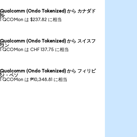
Qualcomm (Ondo Tokenized) から カナダド

ル
1 QCOMon は $237.82 に相当
Qualcomm (Ondo Tokenized) から スイスフ

ラン
1 QCOMon は CHF 137.75 に相当
Qualcomm (Ondo Tokenized) から フィリピ

ン・ペソ
1 QCOMon は ₱10,348.81 に相当