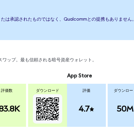
、または承認されたものではなく、Qualcommとの提携もありま
引、スワップ。最も信頼される暗号資産ウォレット。
App Store
評価数
ダウンロード
評価
ダウンロー
83.8K
4.7
50M