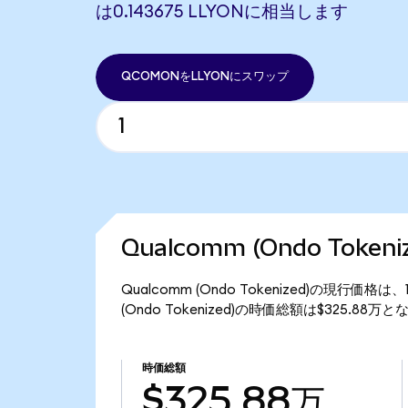
は0.143675 LLYONに相当します
QCOMONをLLYONにスワップ
Qualcomm (Ondo Toke
Qualcomm (Ondo Tokenized)の現行価
(Ondo Tokenized)の時価総額は$325.88万
時価総額
$325.88万