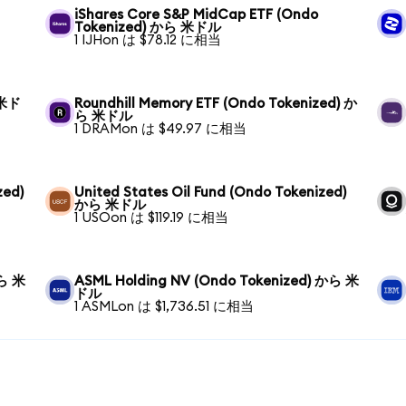
iShares Core S&P MidCap ETF (Ondo
Tokenized) から 米ドル
1 IJHon は $78.12 に相当
 米ド
Roundhill Memory ETF (Ondo Tokenized) か
ら 米ドル
1 DRAMon は $49.97 に相当
zed)
United States Oil Fund (Ondo Tokenized)
から 米ドル
1 USOon は $119.19 に相当
から 米
ASML Holding NV (Ondo Tokenized) から 米
ドル
1 ASMLon は $1,736.51 に相当