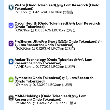
Vistra (Ondo Tokenized) から Lam Research (Ondo
Tokenized)
1 VSTon は 0.463240 LRCXon に相当
Oscar Health (Ondo Tokenized) から Lam Research
(Ondo Tokenized)
1 OSCRon は 0.085475 LRCXon に相当
ProShares UltraPro Short QQQ (Ondo Tokenized) か
ら Lam Research (Ondo Tokenized)
1 SQQQon は 0.128376 LRCXon に相当
Amkor Technology (Ondo Tokenized) から Lam
Research (Ondo Tokenized)
1 AMKRon は 0.177302 LRCXon に相当
Symbotic (Ondo Tokenized) から Lam Research
(Ondo Tokenized)
1 SYMon は 0.133392 LRCXon に相当
MARA Holdings (Ondo Tokenized) から Lam
Research (Ondo Tokenized)
1 MARAon は 0.035669 LRCXon に相当