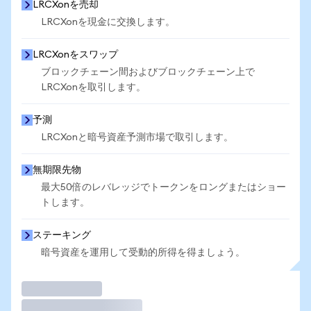
LRCXonを売却
LRCXonを現金に交換します。
LRCXonをスワップ
ブロックチェーン間およびブロックチェーン上で
LRCXonを取引します。
予測
LRCXonと暗号資産予測市場で取引します。
無期限先物
最大50倍のレバレッジでトークンをロングまたはショー
トします。
ステーキング
暗号資産を運用して受動的所得を得ましょう。
取引