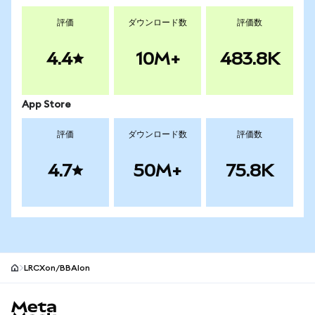
評価
ダウンロード数
評価数
4.4
10M+
483.8K
App Store
評価
ダウンロード数
評価数
4.7
50M+
75.8K
LRCXon/BBAIon
MetaMaskサイトフッター