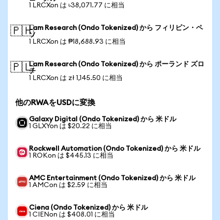
1 LRCXon は ৳38,071.77 に相当
Lam Research (Ondo Tokenized) から フィリピン・ペ
🇵🇭
ソ
1 LRCXon は ₱18,688.93 に相当
Lam Research (Ondo Tokenized) から ポーランド ズロ
🇵🇱
チ
1 LRCXon は zł 1,145.50 に相当
他のRWAをUSDに変換
Galaxy Digital (Ondo Tokenized) から 米ドル
1 GLXYon は $20.22 に相当
Rockwell Automation (Ondo Tokenized) から 米ドル
1 ROKon は $445.13 に相当
AMC Entertainment (Ondo Tokenized) から 米ドル
1 AMCon は $2.59 に相当
Ciena (Ondo Tokenized) から 米ドル
1 CIENon は $408.01 に相当