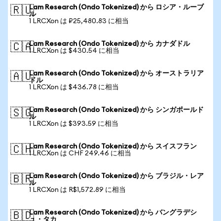
Lam Research (Ondo Tokenized) から ロシア・ルーブ
🇷🇺
ル
1 LRCXon は ₽25,480.83 に相当
Lam Research (Ondo Tokenized) から カナダドル
🇨🇦
1 LRCXon は $430.54 に相当
Lam Research (Ondo Tokenized) から オーストラリア
🇦🇺
ドル
1 LRCXon は $436.78 に相当
Lam Research (Ondo Tokenized) から シンガポールド
🇸🇬
ル
1 LRCXon は $393.59 に相当
Lam Research (Ondo Tokenized) から スイスフラン
🇨🇭
1 LRCXon は CHF 249.46 に相当
Lam Research (Ondo Tokenized) から ブラジル・レア
🇧🇷
ル
1 LRCXon は R$1,572.89 に相当
Lam Research (Ondo Tokenized) から バングラデシ
🇧🇩
ュ・タカ