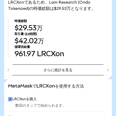
LRCXonであるため、Lam Research (Ondo
Tokenized)の時価総額は$29.53万となります。
時価総額
$29.53万
取引量
(24時間)
$42.02万
循環供給量
961.97
LRCXon
さらに統計を見る
さらに統計を見る
MetaMaskでLRCXonを使用する方法
LRCXonを購入
数回のタップで始められます。