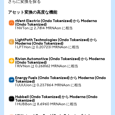
さらに変換を探る
アセット変換の高度な機能
nVent Electric (Ondo Tokenized) から Moderna
(Ondo Tokenized)
1 NVTon は 2.7814 MRNAon に相当
LightPath Technologies (Ondo Tokenized) から
Moderna (Ondo Tokenized)
1 LPTHon は 0.207231 MRNAon に相当
Rivian Automotive (Ondo Tokenized) から Moderna
(Ondo Tokenized)
1 RIVNon は 0.268162 MRNAon に相当
Energy Fuels (Ondo Tokenized) から Moderna (Ondo
Tokenized)
1 UUUUon は 0.237864 MRNAon に相当
Hubbell (Ondo Tokenized) から Moderna (Ondo
Tokenized)
1 HUBBon は 8.6960 MRNAon に相当