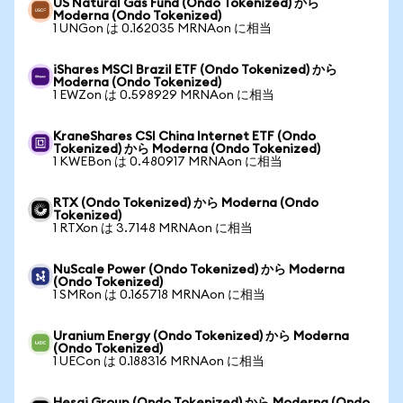
US Natural Gas Fund (Ondo Tokenized) から
Moderna (Ondo Tokenized)
1 UNGon は 0.162035 MRNAon に相当
iShares MSCI Brazil ETF (Ondo Tokenized) から
Moderna (Ondo Tokenized)
1 EWZon は 0.598929 MRNAon に相当
KraneShares CSI China Internet ETF (Ondo
Tokenized) から Moderna (Ondo Tokenized)
1 KWEBon は 0.480917 MRNAon に相当
RTX (Ondo Tokenized) から Moderna (Ondo
Tokenized)
1 RTXon は 3.7148 MRNAon に相当
NuScale Power (Ondo Tokenized) から Moderna
(Ondo Tokenized)
1 SMRon は 0.165718 MRNAon に相当
Uranium Energy (Ondo Tokenized) から Moderna
(Ondo Tokenized)
1 UECon は 0.188316 MRNAon に相当