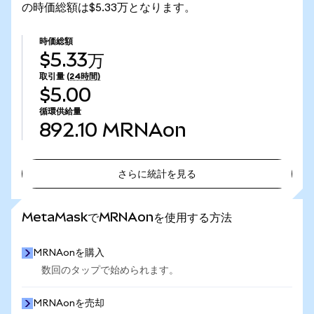
の時価総額は$5.33万となります。
時価総額
$5.33万
取引量
(24時間)
$5.00
循環供給量
892.10
MRNAon
さらに統計を見る
さらに統計を見る
MetaMaskでMRNAonを使用する方法
MRNAonを購入
数回のタップで始められます。
MRNAonを売却