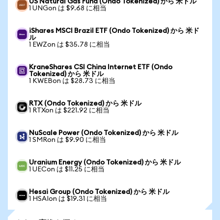
US Natural Gas Fund (Ondo Tokenized) から 米ドル
1 UNGon は $9.68 に相当
iShares MSCI Brazil ETF (Ondo Tokenized) から 米ド
ル
1 EWZon は $35.78 に相当
KraneShares CSI China Internet ETF (Ondo
Tokenized) から 米ドル
1 KWEBon は $28.73 に相当
RTX (Ondo Tokenized) から 米ドル
1 RTXon は $221.92 に相当
NuScale Power (Ondo Tokenized) から 米ドル
1 SMRon は $9.90 に相当
Uranium Energy (Ondo Tokenized) から 米ドル
1 UECon は $11.25 に相当
Hesai Group (Ondo Tokenized) から 米ドル
1 HSAIon は $19.31 に相当