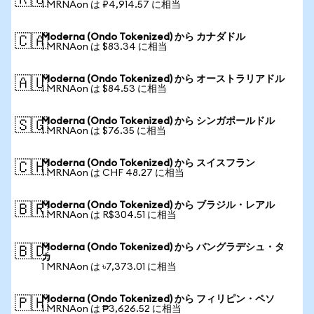
🇷🇺
1 MRNAon は ₽4,914.57 に相当
Moderna (Ondo Tokenized) から カナダドル
🇨🇦
1 MRNAon は $83.34 に相当
Moderna (Ondo Tokenized) から オーストラリアドル
🇦🇺
1 MRNAon は $84.53 に相当
Moderna (Ondo Tokenized) から シンガポールドル
🇸🇬
1 MRNAon は $76.35 に相当
Moderna (Ondo Tokenized) から スイスフラン
🇨🇭
1 MRNAon は CHF 48.27 に相当
Moderna (Ondo Tokenized) から ブラジル・レアル
🇧🇷
1 MRNAon は R$304.51 に相当
Moderna (Ondo Tokenized) から バングラデシュ・タ
🇧🇩
カ
1 MRNAon は ৳7,373.01 に相当
Moderna (Ondo Tokenized) から フィリピン・ペソ
🇵🇭
1 MRNAon は ₱3,626.52 に相当