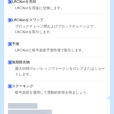
LRCXonを売却
LRCXonを現金に交換します。
LRCXonをスワップ
ブロックチェーン間およびブロックチェーン上で
LRCXonを取引します。
予測
LRCXonと暗号資産予測市場で取引します。
無期限先物
最大50倍のレバレッジでトークンをロングまたはショー
トします。
ステーキング
暗号資産を運用して受動的所得を得ましょう。
取引