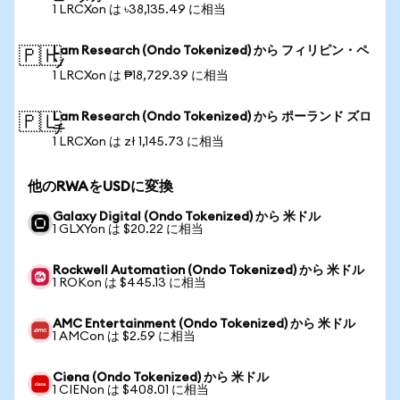
1 LRCXon は ৳38,135.49 に相当
Lam Research (Ondo Tokenized) から フィリピン・ペ
🇵🇭
ソ
1 LRCXon は ₱18,729.39 に相当
Lam Research (Ondo Tokenized) から ポーランド ズロ
🇵🇱
チ
1 LRCXon は zł 1,145.73 に相当
他のRWAをUSDに変換
Galaxy Digital (Ondo Tokenized) から 米ドル
1 GLXYon は $20.22 に相当
Rockwell Automation (Ondo Tokenized) から 米ドル
1 ROKon は $445.13 に相当
AMC Entertainment (Ondo Tokenized) から 米ドル
1 AMCon は $2.59 に相当
Ciena (Ondo Tokenized) から 米ドル
1 CIENon は $408.01 に相当