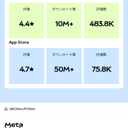
評価
ダウンロード数
評価数
4.4
10M+
483.8K
App Store
評価
ダウンロード数
評価数
4.7
50M+
75.8K
LRCXon/FCXon
MetaMaskサイトフッター