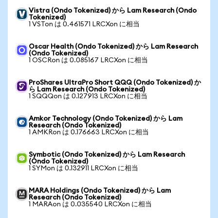
Vistra (Ondo Tokenized) から Lam Research (Ondo
Tokenized)
1 VSTon は 0.461571 LRCXon に相当
Oscar Health (Ondo Tokenized) から Lam Research
(Ondo Tokenized)
1 OSCRon は 0.085167 LRCXon に相当
ProShares UltraPro Short QQQ (Ondo Tokenized) か
ら Lam Research (Ondo Tokenized)
1 SQQQon は 0.127913 LRCXon に相当
Amkor Technology (Ondo Tokenized) から Lam
Research (Ondo Tokenized)
1 AMKRon は 0.176663 LRCXon に相当
Symbotic (Ondo Tokenized) から Lam Research
(Ondo Tokenized)
1 SYMon は 0.132911 LRCXon に相当
MARA Holdings (Ondo Tokenized) から Lam
Research (Ondo Tokenized)
1 MARAon は 0.035540 LRCXon に相当