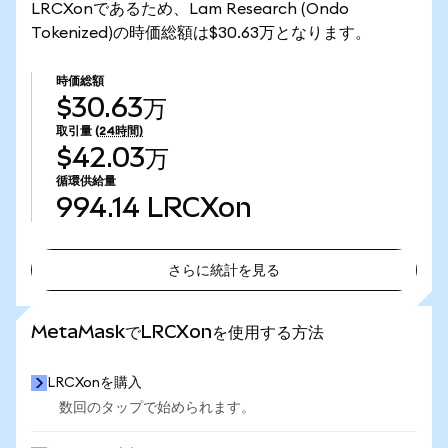
LRCXonであるため、Lam Research (Ondo
Tokenized)の時価総額は$30.63万となります。
時価総額
$30.63万
取引量
(24時間)
$42.03万
循環供給量
994.14
LRCXon
さらに統計を見る
さらに統計を見る
MetaMaskでLRCXonを使用する方法
LRCXonを購入
数回のタップで始められます。