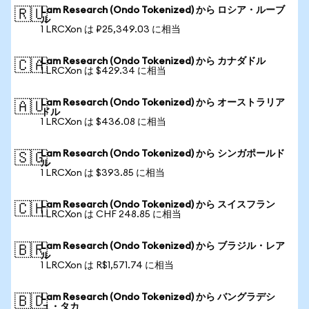
Lam Research (Ondo Tokenized) から ロシア・ルーブ
🇷🇺
ル
1 LRCXon は ₽25,349.03 に相当
Lam Research (Ondo Tokenized) から カナダドル
🇨🇦
1 LRCXon は $429.34 に相当
Lam Research (Ondo Tokenized) から オーストラリア
🇦🇺
ドル
1 LRCXon は $436.08 に相当
Lam Research (Ondo Tokenized) から シンガポールド
🇸🇬
ル
1 LRCXon は $393.85 に相当
Lam Research (Ondo Tokenized) から スイスフラン
🇨🇭
1 LRCXon は CHF 248.85 に相当
Lam Research (Ondo Tokenized) から ブラジル・レア
🇧🇷
ル
1 LRCXon は R$1,571.74 に相当
Lam Research (Ondo Tokenized) から バングラデシ
🇧🇩
ュ・タカ