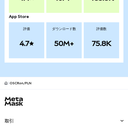
App Store
評価
ダウンロード数
評価数
4.7
50M+
75.8K
OSCRon/PLN
MetaMaskサイトフッター
取引
スワップ