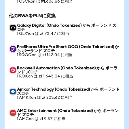
1 OSCRon は ₱1,608.66 に相当
他のRWAをPLNに変換
Galaxy Digital (Ondo Tokenized) から ポーランド ズ
ロチ
1 GLXYon は zł 73.47 に相当
ProShares UltraPro Short QQQ (Ondo Tokenized) か
ら ポーランド ズロチ
1 SQQQon は zł 142.04 に相当
Rockwell Automation (Ondo Tokenized) から ポーラ
ンド ズロチ
1 ROKon は zł 1,643.04 に相当
Amkor Technology (Ondo Tokenized) から ポーランド
ズロチ
1 AMKRon は zł 203.62 に相当
AMC Entertainment (Ondo Tokenized) から ポーラン
ド ズロチ
1 AMCon は zł 9.37 に相当