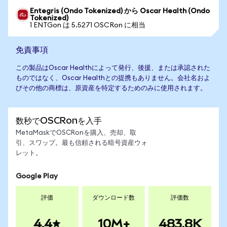
Entegris (Ondo Tokenized) から Oscar Health (Ondo
Tokenized)
1 ENTGon は 5.5271 OSCRon に相当
免責事項
この製品はOscar Healthによって発行、後援、または承認された
ものではなく、Oscar Healthとの提携もありません。会社名およ
びその他の商標は、原資産を特定するためのみに使用されます。
数秒でOSCRonを入手
MetaMaskでOSCRonを購入、売却、取
引、スワップ。最も信頼される暗号資産ウォ
レット。
Google Play
評価
ダウンロード数
評価数
4.4
10M+
483.8K