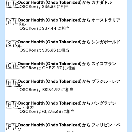
Oscar Health (Ondo Tokenized) から カナダドル
🇨🇦
1 OSCRon は $36.88 に相当
Oscar Health (Ondo Tokenized) から オーストラリア
🇦🇺
ドル
1 OSCRon は $37.44 に相当
Oscar Health (Ondo Tokenized) から シンガポールド
🇸🇬
ル
1 OSCRon は $33.83 に相当
Oscar Health (Ondo Tokenized) から スイスフラン
🇨🇭
1 OSCRon は CHF 21.37 に相当
Oscar Health (Ondo Tokenized) から ブラジル・レア
🇧🇷
ル
1 OSCRon は R$134.97 に相当
Oscar Health (Ondo Tokenized) から バングラデシ
🇧🇩
ュ・タカ
1 OSCRon は ৳3,275.66 に相当
Oscar Health (Ondo Tokenized) から フィリピン・ペ
🇵🇭
ソ