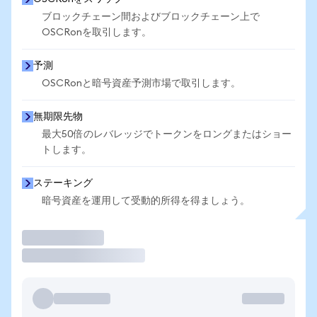
ブロックチェーン間およびブロックチェーン上で
OSCRonを取引します。
予測
OSCRonと暗号資産予測市場で取引します。
無期限先物
最大50倍のレバレッジでトークンをロングまたはショー
トします。
ステーキング
暗号資産を運用して受動的所得を得ましょう。
取引