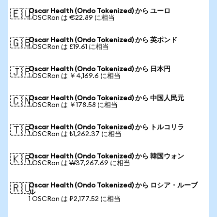
Oscar Health (Ondo Tokenized) から ユーロ
🇪🇺
1 OSCRon は €22.89 に相当
Oscar Health (Ondo Tokenized) から 英ポンド
🇬🇧
1 OSCRon は £19.61 に相当
Oscar Health (Ondo Tokenized) から 日本円
🇯🇵
1 OSCRon は ￥4,169.6 に相当
Oscar Health (Ondo Tokenized) から 中国人民元
🇨🇳
1 OSCRon は ￥178.58 に相当
Oscar Health (Ondo Tokenized) から トルコリラ
🇹🇷
1 OSCRon は ₺1,262.37 に相当
Oscar Health (Ondo Tokenized) から 韓国ウォン
🇰🇷
1 OSCRon は ₩37,267.69 に相当
Oscar Health (Ondo Tokenized) から ロシア・ルーブ
🇷🇺
ル
1 OSCRon は ₽2,177.52 に相当