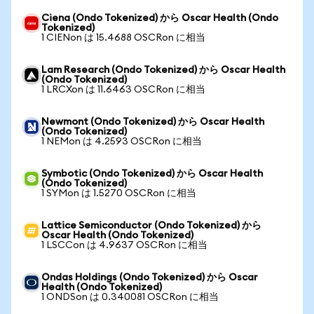
Ciena (Ondo Tokenized) から Oscar Health (Ondo
Tokenized)
1 CIENon は 15.4688 OSCRon に相当
Lam Research (Ondo Tokenized) から Oscar Health
(Ondo Tokenized)
1 LRCXon は 11.6463 OSCRon に相当
Newmont (Ondo Tokenized) から Oscar Health
(Ondo Tokenized)
1 NEMon は 4.2593 OSCRon に相当
Symbotic (Ondo Tokenized) から Oscar Health
(Ondo Tokenized)
1 SYMon は 1.5270 OSCRon に相当
Lattice Semiconductor (Ondo Tokenized) から
Oscar Health (Ondo Tokenized)
1 LSCCon は 4.9637 OSCRon に相当
Ondas Holdings (Ondo Tokenized) から Oscar
Health (Ondo Tokenized)
1 ONDSon は 0.340081 OSCRon に相当