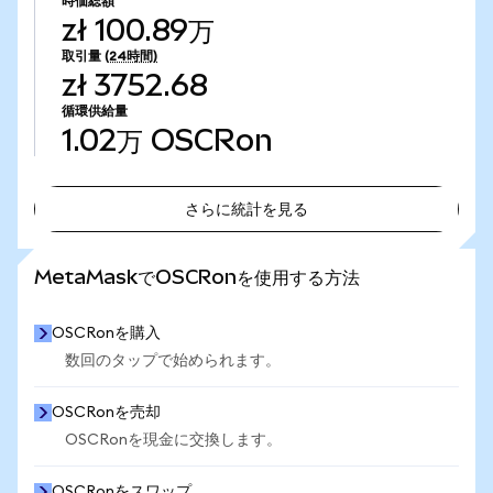
時価総額
zł 100.89万
取引量
(24時間)
zł 3752.68
循環供給量
1.02万
OSCRon
さらに統計を見る
さらに統計を見る
MetaMaskでOSCRonを使用する方法
OSCRonを購入
数回のタップで始められます。
OSCRonを売却
OSCRonを現金に交換します。
OSCRonをスワップ