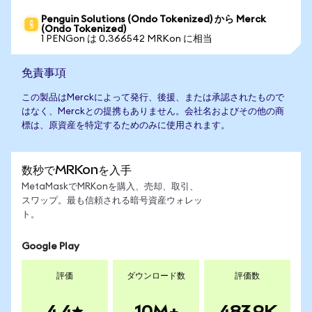
Penguin Solutions (Ondo Tokenized) から Merck
(Ondo Tokenized)
1 PENGon は 0.366542 MRKon に相当
免責事項
この製品はMerckによって発行、後援、または承認されたもので
はなく、Merckとの提携もありません。会社名およびその他の商
標は、原資産を特定するためのみに使用されます。
数秒でMRKonを入手
MetaMaskでMRKonを購入、売却、取引、
スワップ。最も信頼される暗号資産ウォレッ
ト。
Google Play
評価
ダウンロード数
評価数
4.4
10M+
483.9K