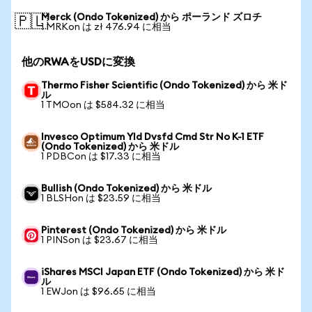
Merck (Ondo Tokenized) から ポーランド ズロチ
🇵🇱
1 MRKon は zł 476.94 に相当
他のRWAをUSDに変換
Thermo Fisher Scientific (Ondo Tokenized) から 米ド
ル
1 TMOon は $584.32 に相当
Invesco Optimum Yld Dvsfd Cmd Str No K-1 ETF
(Ondo Tokenized) から 米ドル
1 PDBCon は $17.33 に相当
Bullish (Ondo Tokenized) から 米ドル
1 BLSHon は $23.59 に相当
Pinterest (Ondo Tokenized) から 米ドル
1 PINSon は $23.67 に相当
iShares MSCI Japan ETF (Ondo Tokenized) から 米ド
ル
1 EWJon は $96.65 に相当