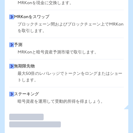
MRKonを現金に交換します。
MRKonをスワップ
ブロックチェーン間およびブロックチェーン上でMRKon
を取引します。
予測
MRKonと暗号資産予測市場で取引します。
無期限先物
最大50倍のレバレッジでトークンをロングまたはショー
トします。
ステーキング
暗号資産を運用して受動的所得を得ましょう。
取引