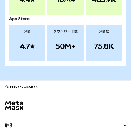
App Store
評価
ダウンロード数
評価数
4.7
50M+
75.8K
MRKon/GRABon
MetaMaskサイトフッター
取引