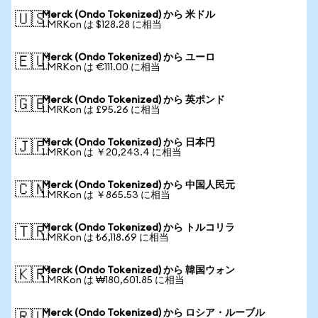
Merck (Ondo Tokenized) から 米ドル
🇺🇸
1 MRKon は $128.28 に相当
Merck (Ondo Tokenized) から ユーロ
🇪🇺
1 MRKon は €111.00 に相当
Merck (Ondo Tokenized) から 英ポンド
🇬🇧
1 MRKon は £95.26 に相当
Merck (Ondo Tokenized) から 日本円
🇯🇵
1 MRKon は ￥20,243.4 に相当
Merck (Ondo Tokenized) から 中国人民元
🇨🇳
1 MRKon は ￥865.53 に相当
Merck (Ondo Tokenized) から トルコリラ
🇹🇷
1 MRKon は ₺6,118.69 に相当
Merck (Ondo Tokenized) から 韓国ウォン
🇰🇷
1 MRKon は ₩180,601.85 に相当
Merck (Ondo Tokenized) から ロシア・ルーブル