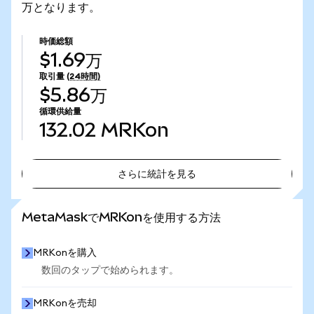
万となります。
時価総額
$1.69万
取引量
(24時間)
$5.86万
循環供給量
132.02
MRKon
さらに統計を見る
さらに統計を見る
MetaMaskでMRKonを使用する方法
MRKonを購入
数回のタップで始められます。
MRKonを売却