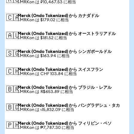
🇷🇺
1 MRKon は ₽10,467.53 に相当
Merck (Ondo Tokenized) から カナダドル
🇨🇦
1 MRKon は $179.02 に相当
Merck (Ondo Tokenized) から オーストラリアドル
🇦🇺
1 MRKon は $181.52 に相当
Merck (Ondo Tokenized) から シンガポールドル
🇸🇬
1 MRKon は $163.94 に相当
Merck (Ondo Tokenized) から スイスフラン
🇨🇭
1 MRKon は CHF 103.84 に相当
Merck (Ondo Tokenized) から ブラジル・レアル
🇧🇷
1 MRKon は R$653.89 に相当
Merck (Ondo Tokenized) から バングラデシュ・タカ
🇧🇩
1 MRKon は ৳15,832.09 に相当
Merck (Ondo Tokenized) から フィリピン・ペソ
🇵🇭
1 MRKon は ₱7,787.30 に相当