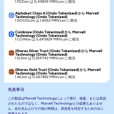
1 PDDon は 0.411839 MRVLon に相当
Alphabet Class A (Ondo Tokenized) から Marvell
Technology (Ondo Tokenized)
1 GOOGLon は 1.6052 MRVLon に相当
Coinbase (Ondo Tokenized) から Marvell
Technology (Ondo Tokenized)
1 COINon は 0.693829 MRVLon に相当
iShares Silver Trust (Ondo Tokenized) から Marvell
Technology (Ondo Tokenized)
1 SLVon は 0.259742 MRVLon に相当
iShares Gold Trust (Ondo Tokenized) から Marvell
Technology (Ondo Tokenized)
1 IAUon は 0.367882 MRVLon に相当
免責事項
この製品はMarvell Technologyによって発行、後援、または承認
されたものではなく、Marvell Technologyとの提携もありませ
ん。会社名およびその他の商標は、原資産を特定するためのみに
使用されます。