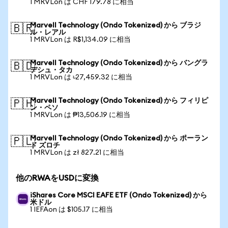
1 MRVLon は CHF 179.78 に相当
Marvell Technology (Ondo Tokenized) から ブラジ
🇧🇷
ル・レアル
1 MRVLon は R$1,134.09 に相当
Marvell Technology (Ondo Tokenized) から バングラ
🇧🇩
デシュ・タカ
1 MRVLon は ৳27,459.32 に相当
Marvell Technology (Ondo Tokenized) から フィリピ
🇵🇭
ン・ペソ
1 MRVLon は ₱13,506.19 に相当
Marvell Technology (Ondo Tokenized) から ポーラン
🇵🇱
ド ズロチ
1 MRVLon は zł 827.21 に相当
他のRWAをUSDに変換
iShares Core MSCI EAFE ETF (Ondo Tokenized) から
米ドル
1 IEFAon は $105.17 に相当