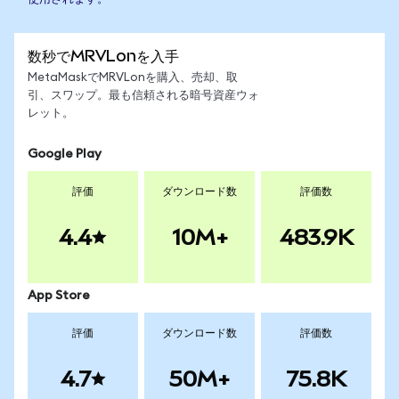
数秒でMRVLonを入手
MetaMaskでMRVLonを購入、売却、取
引、スワップ。最も信頼される暗号資産ウォ
レット。
Google Play
評価
ダウンロード数
評価数
4.4
10M+
483.9K
App Store
評価
ダウンロード数
評価数
4.7
50M+
75.8K