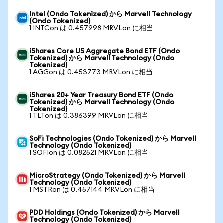
Intel (Ondo Tokenized) から Marvell Technology
(Ondo Tokenized)
1 INTCon は 0.457998 MRVLon に相当
iShares Core US Aggregate Bond ETF (Ondo
Tokenized) から Marvell Technology (Ondo
Tokenized)
1 AGGon は 0.453773 MRVLon に相当
iShares 20+ Year Treasury Bond ETF (Ondo
Tokenized) から Marvell Technology (Ondo
Tokenized)
1 TLTon は 0.386399 MRVLon に相当
SoFi Technologies (Ondo Tokenized) から Marvell
Technology (Ondo Tokenized)
1 SOFIon は 0.082521 MRVLon に相当
MicroStrategy (Ondo Tokenized) から Marvell
Technology (Ondo Tokenized)
1 MSTRon は 0.457144 MRVLon に相当
PDD Holdings (Ondo Tokenized) から Marvell
Technology (Ondo Tokenized)