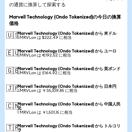
の通貨に換算して探索する
Marvell Technology (Ondo Tokenized)の今日の換算
価格
Marvell Technology (Ondo Tokenized) から 米ドル
🇺🇸
1 MRVLon は $222.49 に相当
Marvell Technology (Ondo Tokenized) から ユーロ
🇪🇺
1 MRVLon は €192.52 に相当
Marvell Technology (Ondo Tokenized) から 英ポンド
🇬🇧
1 MRVLon は £164.92 に相当
Marvell Technology (Ondo Tokenized) から 日本円
🇯🇵
1 MRVLon は ￥35,109.85 に相当
Marvell Technology (Ondo Tokenized) から 中国人民
🇨🇳
元
1 MRVLon は ￥1,501.15 に相当
Marvell Technology (Ondo Tokenized) から トルコリ
🇹🇷
ラ