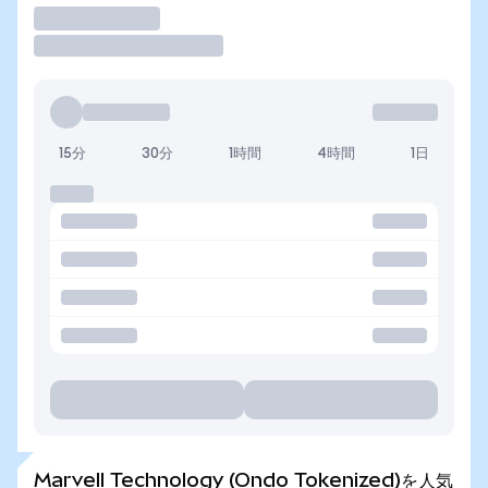
取引
15分
30分
1時間
4時間
1日
Marvell Technology (Ondo Tokenized)を人気