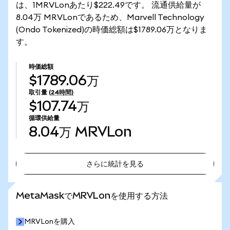
は、1MRVLonあたり$222.49です。 流通供給量が
8.04万 MRVLonであるため、Marvell Technology
(Ondo Tokenized)の時価総額は$1789.06万となりま
す。
時価総額
$1789.06万
取引量
(24時間)
$107.74万
循環供給量
8.04万
MRVLon
さらに統計を見る
さらに統計を見る
MetaMaskでMRVLonを使用する方法
MRVLonを購入