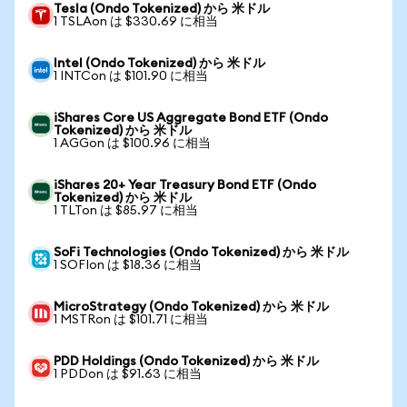
Tesla (Ondo Tokenized) から 米ドル
1 TSLAon は $330.69 に相当
Intel (Ondo Tokenized) から 米ドル
1 INTCon は $101.90 に相当
iShares Core US Aggregate Bond ETF (Ondo
Tokenized) から 米ドル
1 AGGon は $100.96 に相当
iShares 20+ Year Treasury Bond ETF (Ondo
Tokenized) から 米ドル
1 TLTon は $85.97 に相当
SoFi Technologies (Ondo Tokenized) から 米ドル
1 SOFIon は $18.36 に相当
MicroStrategy (Ondo Tokenized) から 米ドル
1 MSTRon は $101.71 に相当
PDD Holdings (Ondo Tokenized) から 米ドル
1 PDDon は $91.63 に相当