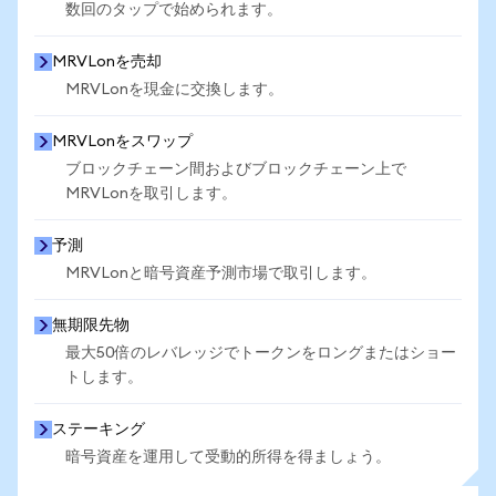
数回のタップで始められます。
MRVLonを売却
MRVLonを現金に交換します。
MRVLonをスワップ
ブロックチェーン間およびブロックチェーン上で
MRVLonを取引します。
予測
MRVLonと暗号資産予測市場で取引します。
無期限先物
最大50倍のレバレッジでトークンをロングまたはショー
トします。
ステーキング
暗号資産を運用して受動的所得を得ましょう。