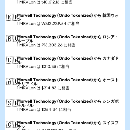
1 MRVLon は ₺10,612.16 に相当
Marvell Technology (Ondo Tokenized) から 韓国ウォ
🇰🇷
ン
1 MRVLon は ₩313,239.84 に相当
Marvell Technology (Ondo Tokenized) から ロシア・
🇷🇺
ルーブル
1 MRVLon は ₽18,303.26 に相当
Marvell Technology (Ondo Tokenized) から カナダド
🇨🇦
ル
1 MRVLon は $310.38 に相当
Marvell Technology (Ondo Tokenized) から オースト
🇦🇺
ラリアドル
1 MRVLon は $314.83 に相当
Marvell Technology (Ondo Tokenized) から シンガポ
🇸🇬
ールドル
1 MRVLon は $284.34 に相当
Marvell Technology (Ondo Tokenized) から スイスフ
🇨🇭
ラン