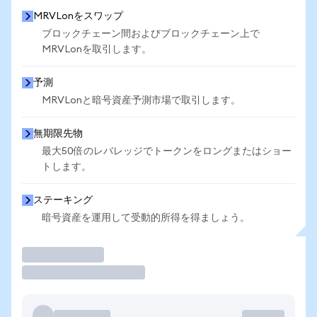
MRVLonをスワップ
ブロックチェーン間およびブロックチェーン上で
MRVLonを取引します。
予測
MRVLonと暗号資産予測市場で取引します。
無期限先物
最大50倍のレバレッジでトークンをロングまたはショー
トします。
ステーキング
暗号資産を運用して受動的所得を得ましょう。
取引