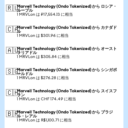
Marvell Technology (Ondo Tokenized) から ロシア・
🇷🇺
ルーブル
1 MRVLon は ₽17,554.13 に相当
Marvell Technology (Ondo Tokenized) から カナダド
🇨🇦
ル
1 MRVLon は $301.96 に相当
Marvell Technology (Ondo Tokenized) から オースト
🇦🇺
ラリアドル
1 MRVLon は $305.84 に相当
Marvell Technology (Ondo Tokenized) から シンガポ
🇸🇬
ールドル
1 MRVLon は $276.28 に相当
Marvell Technology (Ondo Tokenized) から スイスフ
🇨🇭
ラン
1 MRVLon は CHF 174.49 に相当
Marvell Technology (Ondo Tokenized) から ブラジ
🇧🇷
ル・レアル
1 MRVLon は R$1,100.71 に相当