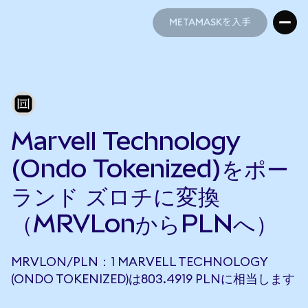
METAMASKを入手
METAMASKを入手
Marvell Technology
(Ondo Tokenized)をポー
ランド ズロチに変換
（MRVLonからPLNへ）
MRVLON/PLN：1 MARVELL TECHNOLOGY
(ONDO TOKENIZED)は803.4919 PLNに相当します