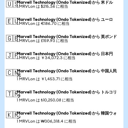
Marvell Technology (Ondo Tokenized) から 米ドル
🇺🇸
1 MRVLon は $215.36 に相当
Marvell Technology (Ondo Tokenized) から ユーロ
🇪🇺
1 MRVLon は €186.70 に相当
Marvell Technology (Ondo Tokenized) から 英ポンド
🇬🇧
1 MRVLon は £159.93 に相当
Marvell Technology (Ondo Tokenized) から 日本円
🇯🇵
1 MRVLon は ￥34,072.3 に相当
Marvell Technology (Ondo Tokenized) から 中国人民
🇨🇳
元
1 MRVLon は ￥1,453.71 に相当
Marvell Technology (Ondo Tokenized) から トルコリ
🇹🇷
ラ
1 MRVLon は ₺10,250.08 に相当
Marvell Technology (Ondo Tokenized) から 韓国ウォ
🇰🇷
ン
1 MRVLon は ₩306,318.4 に相当