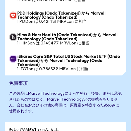
1 SLVon は 0.260214 MRVLon に相当
PDD Holdings (Ondo Tokenized) から Marvell
Technology (Ondo Tokenized)
1 PDDon は 0.421431 MRVLon に相当
Hims & Hers Health (Ondo Tokenized) から Marvell
Technology (Ondo Tokenized)
1 HIMSon は 0.145477 MRVLon に相当
iShares Core S&P Total US Stock Market ETF (Ondo
Tokenized) から Marvell Technology (Ondo
Tokenized)
1 ITOTon は 0.786539 MRVLon に相当
免責事項
この製品はMarvell Technologyによって発行、後援、または承認
されたものではなく、Marvell Technologyとの提携もありませ
ん。会社名およびその他の商標は、原資産を特定するためのみに
使用されます。
数秒でMRVLonを入手