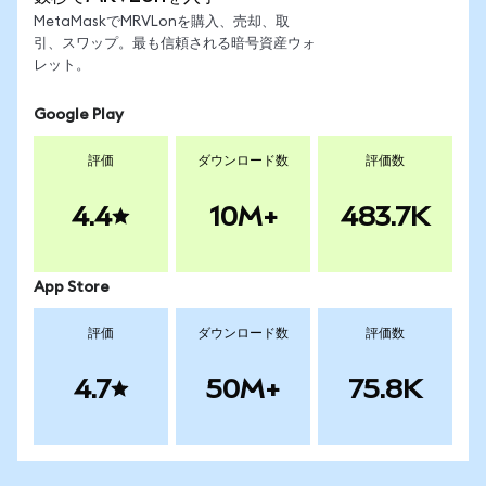
MetaMaskでMRVLonを購入、売却、取
引、スワップ。最も信頼される暗号資産ウォ
レット。
Google Play
評価
ダウンロード数
評価数
4.4
10M+
483.7K
App Store
評価
ダウンロード数
評価数
4.7
50M+
75.8K