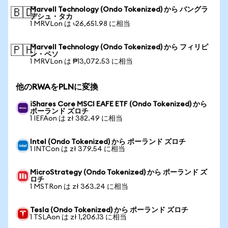
Marvell Technology (Ondo Tokenized) から バングラ
🇧🇩
デシュ・タカ
1 MRVLon は ৳26,651.98 に相当
Marvell Technology (Ondo Tokenized) から フィリピ
🇵🇭
ン・ペソ
1 MRVLon は ₱13,072.53 に相当
他のRWAをPLNに変換
iShares Core MSCI EAFE ETF (Ondo Tokenized) から
ポーランド ズロチ
1 IEFAon は zł 382.49 に相当
Intel (Ondo Tokenized) から ポーランド ズロチ
1 INTCon は zł 379.54 に相当
MicroStrategy (Ondo Tokenized) から ポーランド ズ
ロチ
1 MSTRon は zł 363.24 に相当
Tesla (Ondo Tokenized) から ポーランド ズロチ
1 TSLAon は zł 1,206.13 に相当