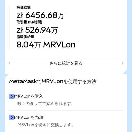
時価総額
zł 6456.68万
取引量
(24時間)
zł 526.94万
循環供給量
8.04万
MRVLon
さらに統計を見る
さらに統計を見る
MetaMaskでMRVLonを使用する方法
MRVLonを購入
数回のタップで始められます。
MRVLonを売却
MRVLonを現金に交換します。