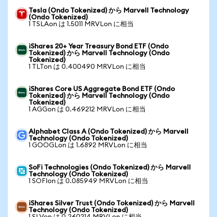
Tesla (Ondo Tokenized) から Marvell Technology
(Ondo Tokenized)
1 TSLAon は 1.5011 MRVLon に相当
iShares 20+ Year Treasury Bond ETF (Ondo
Tokenized) から Marvell Technology (Ondo
Tokenized)
1 TLTon は 0.400490 MRVLon に相当
iShares Core US Aggregate Bond ETF (Ondo
Tokenized) から Marvell Technology (Ondo
Tokenized)
1 AGGon は 0.469212 MRVLon に相当
Alphabet Class A (Ondo Tokenized) から Marvell
Technology (Ondo Tokenized)
1 GOOGLon は 1.6892 MRVLon に相当
SoFi Technologies (Ondo Tokenized) から Marvell
Technology (Ondo Tokenized)
1 SOFIon は 0.085949 MRVLon に相当
iShares Silver Trust (Ondo Tokenized) から Marvell
Technology (Ondo Tokenized)