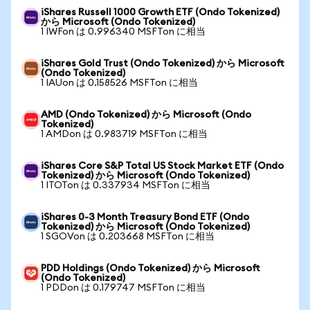
iShares Russell 1000 Growth ETF (Ondo Tokenized)
から Microsoft (Ondo Tokenized)
1 IWFon は 0.996340 MSFTon に相当
iShares Gold Trust (Ondo Tokenized) から Microsoft
(Ondo Tokenized)
1 IAUon は 0.158526 MSFTon に相当
AMD (Ondo Tokenized) から Microsoft (Ondo
Tokenized)
1 AMDon は 0.983719 MSFTon に相当
iShares Core S&P Total US Stock Market ETF (Ondo
Tokenized) から Microsoft (Ondo Tokenized)
1 ITOTon は 0.337934 MSFTon に相当
iShares 0-3 Month Treasury Bond ETF (Ondo
Tokenized) から Microsoft (Ondo Tokenized)
1 SGOVon は 0.203668 MSFTon に相当
PDD Holdings (Ondo Tokenized) から Microsoft
(Ondo Tokenized)
1 PDDon は 0.179747 MSFTon に相当