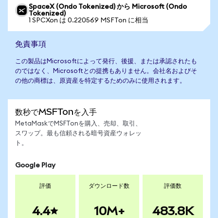
SpaceX (Ondo Tokenized) から Microsoft (Ondo
Tokenized)
1 SPCXon は 0.220569 MSFTon に相当
免責事項
この製品はMicrosoftによって発行、後援、または承認されたも
のではなく、Microsoftとの提携もありません。会社名およびそ
の他の商標は、原資産を特定するためのみに使用されます。
数秒でMSFTonを入手
MetaMaskでMSFTonを購入、売却、取引、
スワップ。最も信頼される暗号資産ウォレッ
ト。
Google Play
評価
ダウンロード数
評価数
4.4
10M+
483.8K