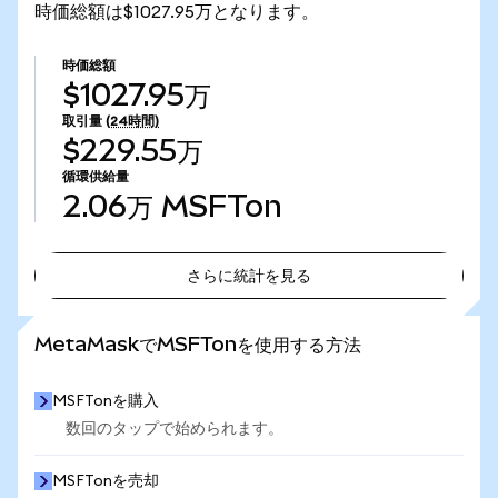
時価総額は$1027.95万となります。
時価総額
$1027.95万
取引量
(24時間)
$229.55万
循環供給量
2.06万
MSFTon
さらに統計を見る
さらに統計を見る
MetaMaskでMSFTonを使用する方法
MSFTonを購入
数回のタップで始められます。
MSFTonを売却