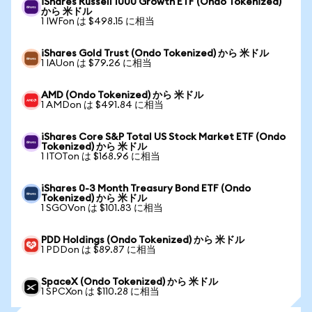
iShares Russell 1000 Growth ETF (Ondo Tokenized)
から 米ドル
1 IWFon は $498.15 に相当
iShares Gold Trust (Ondo Tokenized) から 米ドル
1 IAUon は $79.26 に相当
AMD (Ondo Tokenized) から 米ドル
1 AMDon は $491.84 に相当
iShares Core S&P Total US Stock Market ETF (Ondo
Tokenized) から 米ドル
1 ITOTon は $168.96 に相当
iShares 0-3 Month Treasury Bond ETF (Ondo
Tokenized) から 米ドル
1 SGOVon は $101.83 に相当
PDD Holdings (Ondo Tokenized) から 米ドル
1 PDDon は $89.87 に相当
SpaceX (Ondo Tokenized) から 米ドル
1 SPCXon は $110.28 に相当