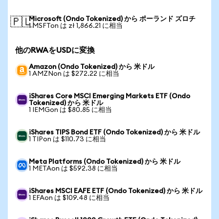
Microsoft (Ondo Tokenized) から ポーランド ズロチ
🇵🇱
1 MSFTon は zł 1,866.21 に相当
他のRWAをUSDに変換
Amazon (Ondo Tokenized) から 米ドル
1 AMZNon は $272.22 に相当
iShares Core MSCI Emerging Markets ETF (Ondo
Tokenized) から 米ドル
1 IEMGon は $80.85 に相当
iShares TIPS Bond ETF (Ondo Tokenized) から 米ドル
1 TIPon は $110.73 に相当
Meta Platforms (Ondo Tokenized) から 米ドル
1 METAon は $592.38 に相当
iShares MSCI EAFE ETF (Ondo Tokenized) から 米ドル
1 EFAon は $109.48 に相当