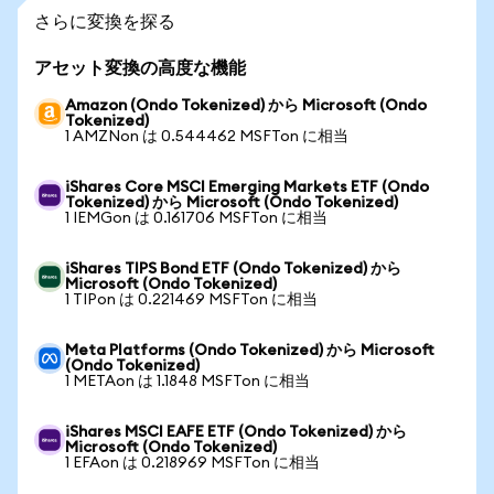
さらに変換を探る
アセット変換の高度な機能
Amazon (Ondo Tokenized) から Microsoft (Ondo
Tokenized)
1 AMZNon は 0.544462 MSFTon に相当
iShares Core MSCI Emerging Markets ETF (Ondo
Tokenized) から Microsoft (Ondo Tokenized)
1 IEMGon は 0.161706 MSFTon に相当
iShares TIPS Bond ETF (Ondo Tokenized) から
Microsoft (Ondo Tokenized)
1 TIPon は 0.221469 MSFTon に相当
Meta Platforms (Ondo Tokenized) から Microsoft
(Ondo Tokenized)
1 METAon は 1.1848 MSFTon に相当
iShares MSCI EAFE ETF (Ondo Tokenized) から
Microsoft (Ondo Tokenized)
1 EFAon は 0.218969 MSFTon に相当