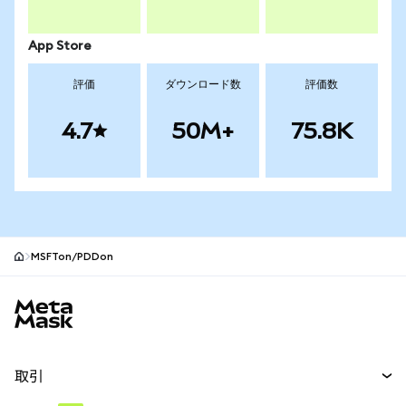
App Store
評価
ダウンロード数
評価数
4.7
50M+
75.8K
MSFTon/PDDon
MetaMaskサイトフッター
取引
スワップ