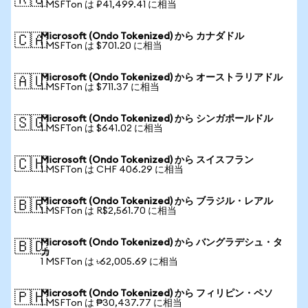
🇷🇺
1 MSFTon は ₽41,499.41 に相当
Microsoft (Ondo Tokenized) から カナダドル
🇨🇦
1 MSFTon は $701.20 に相当
Microsoft (Ondo Tokenized) から オーストラリアドル
🇦🇺
1 MSFTon は $711.37 に相当
Microsoft (Ondo Tokenized) から シンガポールドル
🇸🇬
1 MSFTon は $641.02 に相当
Microsoft (Ondo Tokenized) から スイスフラン
🇨🇭
1 MSFTon は CHF 406.29 に相当
Microsoft (Ondo Tokenized) から ブラジル・レアル
🇧🇷
1 MSFTon は R$2,561.70 に相当
Microsoft (Ondo Tokenized) から バングラデシュ・タ
🇧🇩
カ
1 MSFTon は ৳62,005.69 に相当
Microsoft (Ondo Tokenized) から フィリピン・ペソ
🇵🇭
1 MSFTon は ₱30,437.77 に相当