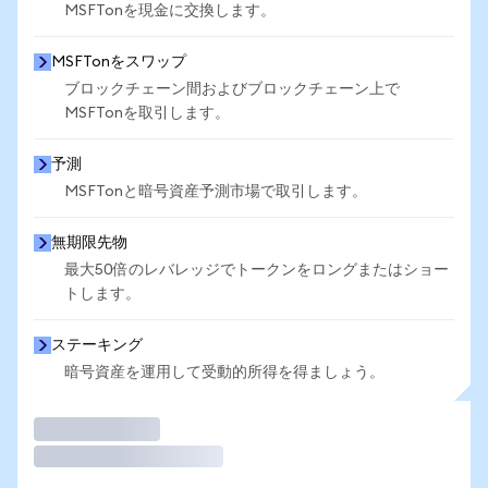
MSFTonを現金に交換します。
MSFTonをスワップ
ブロックチェーン間およびブロックチェーン上で
MSFTonを取引します。
予測
MSFTonと暗号資産予測市場で取引します。
無期限先物
最大50倍のレバレッジでトークンをロングまたはショー
トします。
ステーキング
暗号資産を運用して受動的所得を得ましょう。
取引