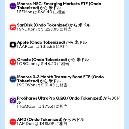
iShares MSCI Emerging Markets ETF (Ondo
Tokenized) から 米ドル
1 EEMon は $66.40 に相当
SanDisk (Ondo Tokenized) から 米ドル
1 SNDKon は $1,228.83 に相当
Apple (Ondo Tokenized) から 米ドル
1 AAPLon は $313.56 に相当
Oracle (Ondo Tokenized) から 米ドル
1 ORCLon は $146.20 に相当
iShares 0-3 Month Treasury Bond ETF (Ondo
Tokenized) から 米ドル
1 SGOVon は $101.48 に相当
ProShares UltraPro QQQ (Ondo Tokenized) から 米ド
ル
1 TQQQon は $73.61 に相当
AMD (Ondo Tokenized) から 米ドル
1 AMDon は $481.09 に相当