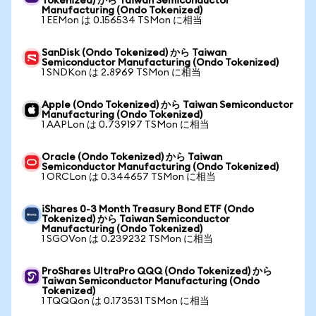
Tokenized) から Taiwan Semiconductor
Manufacturing (Ondo Tokenized)
1 EEMon は 0.156534 TSMon に相当
SanDisk (Ondo Tokenized) から Taiwan
Semiconductor Manufacturing (Ondo Tokenized)
1 SNDKon は 2.8969 TSMon に相当
Apple (Ondo Tokenized) から Taiwan Semiconductor
Manufacturing (Ondo Tokenized)
1 AAPLon は 0.739197 TSMon に相当
Oracle (Ondo Tokenized) から Taiwan
Semiconductor Manufacturing (Ondo Tokenized)
1 ORCLon は 0.344657 TSMon に相当
iShares 0-3 Month Treasury Bond ETF (Ondo
Tokenized) から Taiwan Semiconductor
Manufacturing (Ondo Tokenized)
1 SGOVon は 0.239232 TSMon に相当
ProShares UltraPro QQQ (Ondo Tokenized) から
Taiwan Semiconductor Manufacturing (Ondo
Tokenized)
1 TQQQon は 0.173531 TSMon に相当