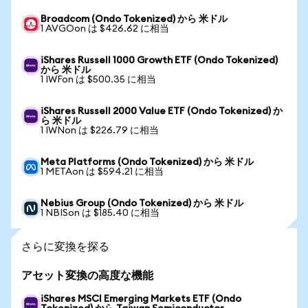
Broadcom (Ondo Tokenized) から 米ドル
1 AVGOon は $426.62 に相当
iShares Russell 1000 Growth ETF (Ondo Tokenized)
から 米ドル
1 IWFon は $500.35 に相当
iShares Russell 2000 Value ETF (Ondo Tokenized) か
ら 米ドル
1 IWNon は $226.79 に相当
Meta Platforms (Ondo Tokenized) から 米ドル
1 METAon は $594.21 に相当
Nebius Group (Ondo Tokenized) から 米ドル
1 NBISon は $185.40 に相当
さらに変換を探る
アセット変換の高度な機能
iShares MSCI Emerging Markets ETF (Ondo