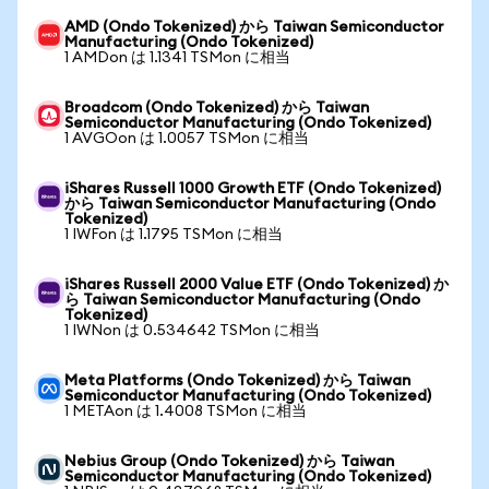
AMD (Ondo Tokenized) から Taiwan Semiconductor
Manufacturing (Ondo Tokenized)
1 AMDon は 1.1341 TSMon に相当
Broadcom (Ondo Tokenized) から Taiwan
Semiconductor Manufacturing (Ondo Tokenized)
1 AVGOon は 1.0057 TSMon に相当
iShares Russell 1000 Growth ETF (Ondo Tokenized)
から Taiwan Semiconductor Manufacturing (Ondo
Tokenized)
1 IWFon は 1.1795 TSMon に相当
iShares Russell 2000 Value ETF (Ondo Tokenized) か
ら Taiwan Semiconductor Manufacturing (Ondo
Tokenized)
1 IWNon は 0.534642 TSMon に相当
Meta Platforms (Ondo Tokenized) から Taiwan
Semiconductor Manufacturing (Ondo Tokenized)
1 METAon は 1.4008 TSMon に相当
Nebius Group (Ondo Tokenized) から Taiwan
Semiconductor Manufacturing (Ondo Tokenized)