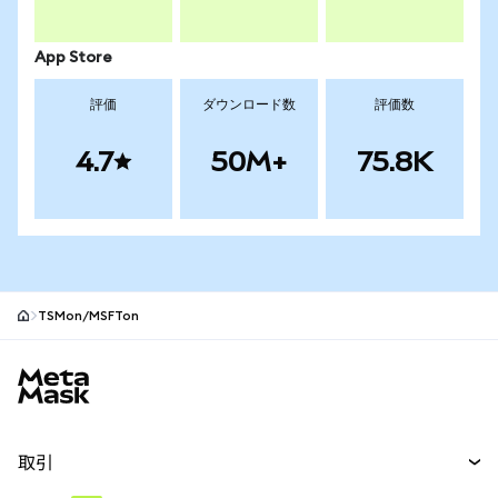
App Store
評価
ダウンロード数
評価数
4.7
50M+
75.8K
TSMon/MSFTon
MetaMaskサイトフッター
取引
スワップ