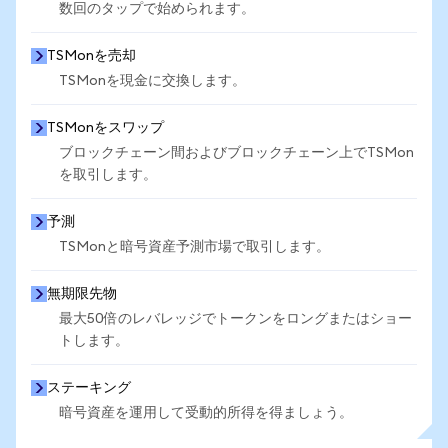
数回のタップで始められます。
TSMonを売却
TSMonを現金に交換します。
TSMonをスワップ
ブロックチェーン間およびブロックチェーン上でTSMon
を取引します。
予測
TSMonと暗号資産予測市場で取引します。
無期限先物
最大50倍のレバレッジでトークンをロングまたはショー
トします。
ステーキング
暗号資産を運用して受動的所得を得ましょう。