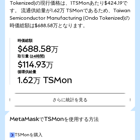
Tokenized)の現行価格は、1TSMonあたり$424.19で
す。 流通供給量が1.62万 TSMonであるため、Taiwan
Semiconductor Manufacturing (Ondo Tokenized)の
時価総額は$688.58万となります。
時価総額
$688.58万
取引量
(24時間)
$114.93万
循環供給量
1.62万
TSMon
さらに統計を見る
さらに統計を見る
MetaMaskでTSMonを使用する方法
TSMonを購入