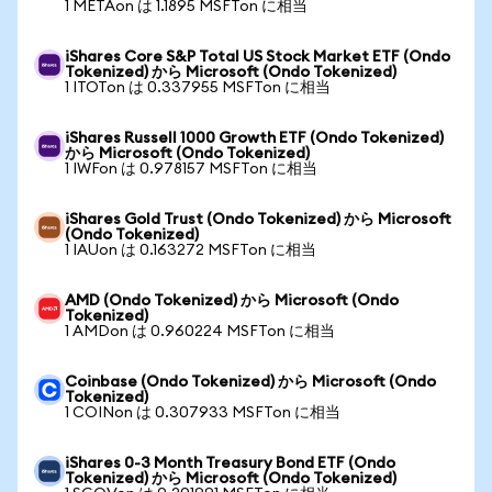
1 METAon は 1.1895 MSFTon に相当
iShares Core S&P Total US Stock Market ETF (Ondo
Tokenized) から Microsoft (Ondo Tokenized)
1 ITOTon は 0.337955 MSFTon に相当
iShares Russell 1000 Growth ETF (Ondo Tokenized)
から Microsoft (Ondo Tokenized)
1 IWFon は 0.978157 MSFTon に相当
iShares Gold Trust (Ondo Tokenized) から Microsoft
(Ondo Tokenized)
1 IAUon は 0.163272 MSFTon に相当
AMD (Ondo Tokenized) から Microsoft (Ondo
Tokenized)
1 AMDon は 0.960224 MSFTon に相当
Coinbase (Ondo Tokenized) から Microsoft (Ondo
Tokenized)
1 COINon は 0.307933 MSFTon に相当
iShares 0-3 Month Treasury Bond ETF (Ondo
Tokenized) から Microsoft (Ondo Tokenized)