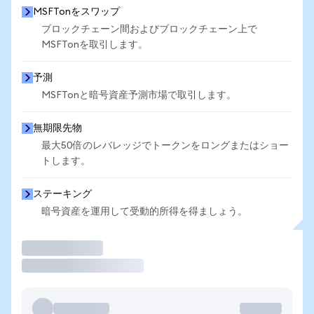
MSFTonをスワップ
ブロックチェーン間およびブロックチェーン上で
MSFTonを取引します。
予測
MSFTonと暗号資産予測市場で取引します。
無期限先物
最大50倍のレバレッジでトークンをロングまたはショー
トします。
ステーキング
暗号資産を運用して受動的所得を得ましょう。
取引