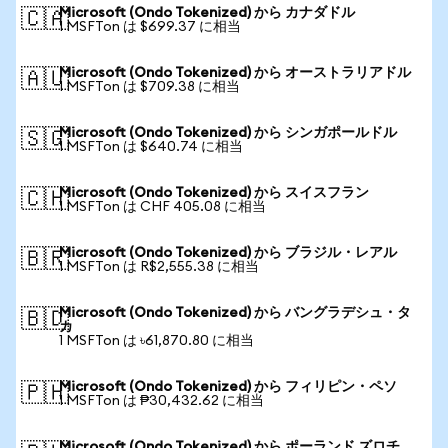
Microsoft (Ondo Tokenized) から カナダドル
🇨🇦
1 MSFTon は $699.37 に相当
Microsoft (Ondo Tokenized) から オーストラリアドル
🇦🇺
1 MSFTon は $709.38 に相当
Microsoft (Ondo Tokenized) から シンガポールドル
🇸🇬
1 MSFTon は $640.74 に相当
Microsoft (Ondo Tokenized) から スイスフラン
🇨🇭
1 MSFTon は CHF 405.08 に相当
Microsoft (Ondo Tokenized) から ブラジル・レアル
🇧🇷
1 MSFTon は R$2,555.38 に相当
Microsoft (Ondo Tokenized) から バングラデシュ・タ
🇧🇩
カ
1 MSFTon は ৳61,870.80 に相当
Microsoft (Ondo Tokenized) から フィリピン・ペソ
🇵🇭
1 MSFTon は ₱30,432.62 に相当
Microsoft (Ondo Tokenized) から ポーランド ズロチ