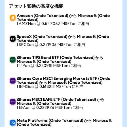
アセット変換の高度な機能
Amazon (Ondo Tokenized) から Microsoft (Ondo
Tokenized)
1 AMZNon は 0.547067 MSFTon に相当
SpaceX (Ondo Tokenized) から Microsoft (Ondo
Tokenized)
1 SPCXon は 0.271908 MSFTon に相当
iShares TIPS Bond ETF (Ondo Tokenized) から
Microsoft (Ondo Tokenized)
1 TIPon は 0.220981 MSFTon に相当
iShares Core MSCI Emerging Markets ETF (Ondo
Tokenized) から Microsoft (Ondo Tokenized)
1 IEMGon は 0.163212 MSFTon に相当
iShares MSCI EAFE ETF (Ondo Tokenized) から
Microsoft (Ondo Tokenized)
1 EFAon は 0.222976 MSFTon に相当
Meta Platforms (Ondo Tokenized) から Microsoft
(Ondo Tokenized)