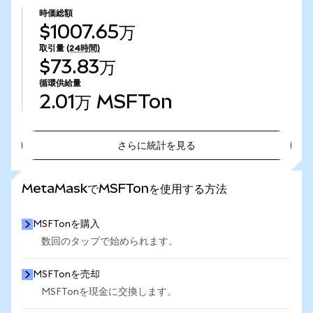
時価総額
$1007.65万
取引量
(24時間)
$73.83万
循環供給量
2.01万
MSFTon
さらに統計を見る
さらに統計を見る
MetaMaskでMSFTonを使用する方法
MSFTonを購入
数回のタップで始められます。
MSFTonを売却
MSFTonを現金に交換します。