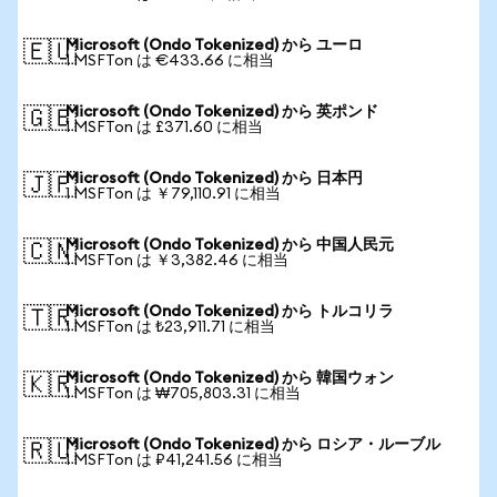
Microsoft (Ondo Tokenized) から ユーロ
🇪🇺
1 MSFTon は €433.66 に相当
Microsoft (Ondo Tokenized) から 英ポンド
🇬🇧
1 MSFTon は £371.60 に相当
Microsoft (Ondo Tokenized) から 日本円
🇯🇵
1 MSFTon は ￥79,110.91 に相当
Microsoft (Ondo Tokenized) から 中国人民元
🇨🇳
1 MSFTon は ￥3,382.46 に相当
Microsoft (Ondo Tokenized) から トルコリラ
🇹🇷
1 MSFTon は ₺23,911.71 に相当
Microsoft (Ondo Tokenized) から 韓国ウォン
🇰🇷
1 MSFTon は ₩705,803.31 に相当
Microsoft (Ondo Tokenized) から ロシア・ルーブル
🇷🇺
1 MSFTon は ₽41,241.56 に相当