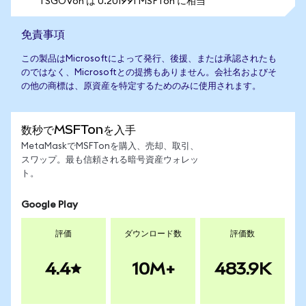
1 SGOVon は 0.201991 MSFTon に相当
免責事項
この製品はMicrosoftによって発行、後援、または承認されたも
のではなく、Microsoftとの提携もありません。会社名およびそ
の他の商標は、原資産を特定するためのみに使用されます。
数秒でMSFTonを入手
MetaMaskでMSFTonを購入、売却、取引、
スワップ。最も信頼される暗号資産ウォレッ
ト。
Google Play
評価
ダウンロード数
評価数
4.4
10M+
483.9K